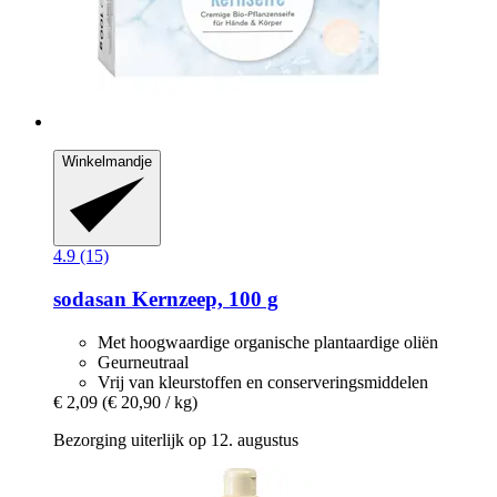
Winkelmandje
4.9 (15)
sodasan
Kernzeep, 100 g
Met hoogwaardige organische plantaardige oliën
Geurneutraal
Vrij van kleurstoffen en conserveringsmiddelen
€ 2,09
(€ 20,90 / kg)
Bezorging uiterlijk op 12. augustus