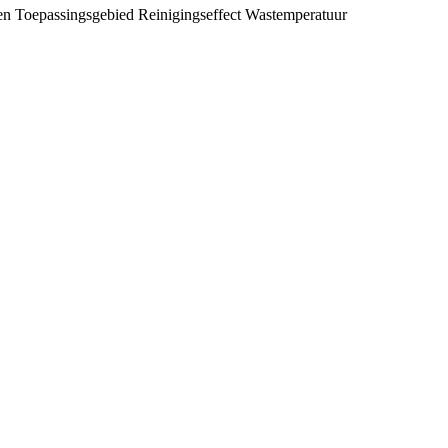
en
Toepassingsgebied
Reinigingseffect
Wastemperatuur