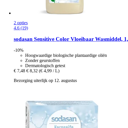
2 opties
4.6 (19)
sodasan
Sensitive Color Vloeibaar Wasmiddel, 1
-10%
Hoogwaardige biologische plantaardige oliën
Zonder geurstoffen
Dermatologisch getest
€ 7,48
€ 8,32
(€ 4,99 / L)
Bezorging uiterlijk op 12. augustus