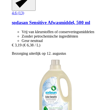
4.6 (13)
sodasan
Sensitive Afwasmiddel, 500 ml
Vrij van kleurstoffen of conserveringsmiddelen
Zonder petrochemische ingrediënten
Geur neutraal
€ 3,19
(€ 6,38 / L)
Bezorging uiterlijk op 12. augustus