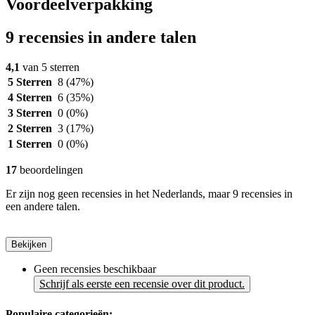
Voordeelverpakking
9 recensies in andere talen
4,1
van 5 sterren
5 Sterren
8
(47%)
4 Sterren
6
(35%)
3 Sterren
0
(0%)
2 Sterren
3
(17%)
1 Sterren
0
(0%)
17
beoordelingen
Er zijn nog geen recensies in het Nederlands, maar 9 recensies in
een andere talen.
Bekijken
Geen recensies beschikbaar
Schrijf als eerste een recensie over dit product.
Populaire categorieën: