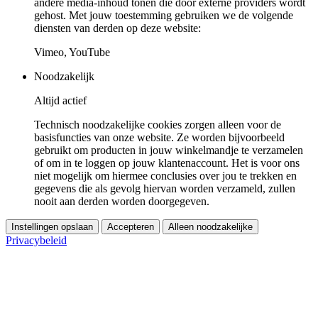
andere media-inhoud tonen die door externe providers wordt
gehost. Met jouw toestemming gebruiken we de volgende
diensten van derden op deze website:
Vimeo, YouTube
Noodzakelijk
Altijd actief
Technisch noodzakelijke cookies zorgen alleen voor de
basisfuncties van onze website. Ze worden bijvoorbeeld
gebruikt om producten in jouw winkelmandje te verzamelen
of om in te loggen op jouw klantenaccount. Het is voor ons
niet mogelijk om hiermee conclusies over jou te trekken en
gegevens die als gevolg hiervan worden verzameld, zullen
nooit aan derden worden doorgegeven.
Instellingen opslaan
Accepteren
Alleen noodzakelijke
Privacybeleid