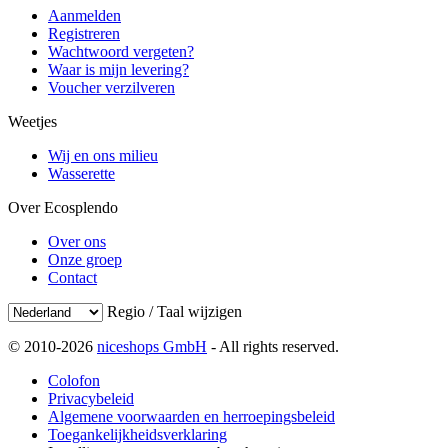
Aanmelden
Registreren
Wachtwoord vergeten?
Waar is mijn levering?
Voucher verzilveren
Weetjes
Wij en ons milieu
Wasserette
Over Ecosplendo
Over ons
Onze groep
Contact
Regio / Taal wijzigen
© 2010-2026
niceshops GmbH
- All rights reserved.
Colofon
Privacybeleid
Algemene voorwaarden en herroepingsbeleid
Toegankelijkheidsverklaring