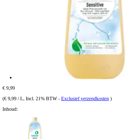
€ 9,99
(
€ 9,99 / L
, Incl. 21% BTW
-
Exclusief verzendkosten
)
Inhoud: