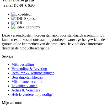
vanaf € 64,90
gratis*
vanaf € 0,00
€ 6,90
Deze verzendkosten worden gemaakt voor standaardverzending. Er
kunnen extra kosten ontstaan, bijvoorbeeld vanwege het gewicht, de
grootte of de kenmerken van de producten. Je vindt deze informatie
direct in de productbeschrijving.
Service
Mijn bestelling
Verzending & Levering
Retouren & Terugbetalingen
Betaalmogelijkheden
Mijn klantenaccount
Zakelijke klanten
Acties & Vouchers
Heb je verdere hulp nodig?
Mijn account