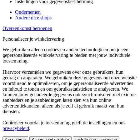
Instellingen voor gegevensbescherming
Ondernemen
Andere nice shops
Overeenkomst herroepen
Personaliseer je winkelervaring
We gebruiken alleen cookies en andere technologieën om je een
gepersonaliseerde winkelervaring te bieden met jouw individuele
toestemming.
Hiervoor verzamelen we gegevens over onze gebruikers, hun
gedrag en apparaten. We gebruiken deze gegevens om onze website
voortdurend te optimaliseren, om je gepersonaliseerde advertenties
en inhoud te tonen en om gebruiksstatistieken te analyseren. We
kunnen jouw gecodeerde gegevens ook synchroniseren met externe
aanbieders en je aanbiedingen laten zien via hun online
advertentiekanalen, alleen als je zelf al gebruik maakt van hun
diensten.
Controleer voordat je toestemming geeft de instellingen en ons
privacybeleid
.
Accepteren
Alleen noodzakelijke
Instellingen aanpassen