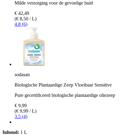
Milde verzorging voor de gevoelige huid
€ 42,49
(€ 8,50 / L)
4.8 (6)
sodasan
Biologische Plantaardige Zeep Vloeibaar Sensitive
Pure gecertificeerd biologische plantaardige oliezeep
€ 9,99
(€ 9,99 / L)
3.5 (4)
Inhoud:
1 L