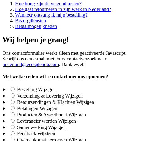
Hoe hoog zijn de verzendkosten?
Hoe gaat retourneren in zijn werk in Nederland?
Wanneer ontvang ik mijn bestelling?
Bezorgdiensten
Betaalmogelijkheden
Wij helpen je graag!
Ons contactformulier werkt alleen met geactiveerde Javascript.
Schrijf ons een e-mail met jouw contactverzoek naar
nederland@ecosplendo.com
. Dankjewel!
Met welke reden wil je contact met ons opnemen?
Bestelling
Wijzigen
Verzending & Levering
Wijzigen
Retourzendingen & Klachten
Wijzigen
Betalingen
Wijzigen
Producten & Assortiment
Wijzigen
Leverancier worden
Wijzigen
Samenwerking
Wijzigen
Feedback
Wijzigen
Overeenkomst herroepen
Wijzigen