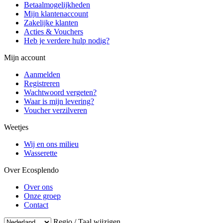
Betaalmogelijkheden
Mijn klantenaccount
Zakelijke klanten
Acties & Vouchers
Heb je verdere hulp nodig?
Mijn account
Aanmelden
Registreren
Wachtwoord vergeten?
Waar is mijn levering?
Voucher verzilveren
Weetjes
Wij en ons milieu
Wasserette
Over Ecosplendo
Over ons
Onze groep
Contact
Regio / Taal wijzigen