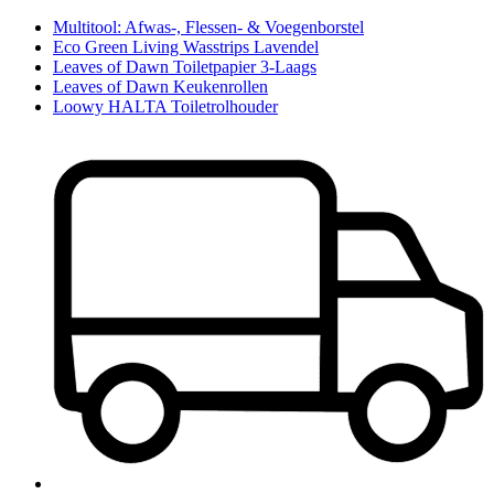
Multitool: Afwas-, Flessen- & Voegenborstel
Eco Green Living Wasstrips Lavendel
Leaves of Dawn Toiletpapier 3-Laags
Leaves of Dawn Keukenrollen
Loowy HALTA Toiletrolhouder