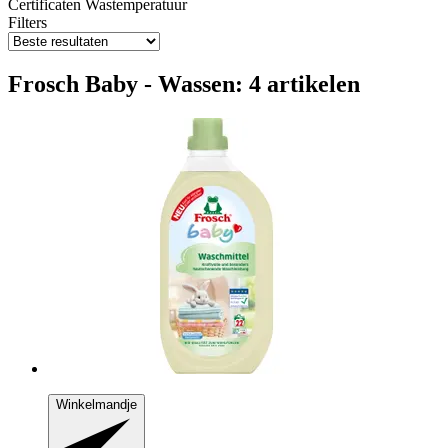
Certificaten
Wastemperatuur
Filters
Frosch Baby - Wassen: 4 artikelen
Winkelmandje