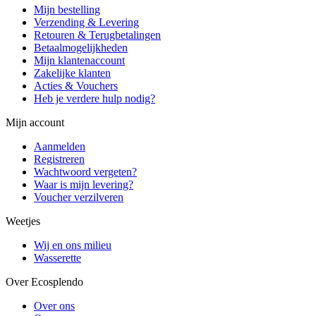
Mijn bestelling
Verzending & Levering
Retouren & Terugbetalingen
Betaalmogelijkheden
Mijn klantenaccount
Zakelijke klanten
Acties & Vouchers
Heb je verdere hulp nodig?
Mijn account
Aanmelden
Registreren
Wachtwoord vergeten?
Waar is mijn levering?
Voucher verzilveren
Weetjes
Wij en ons milieu
Wasserette
Over Ecosplendo
Over ons