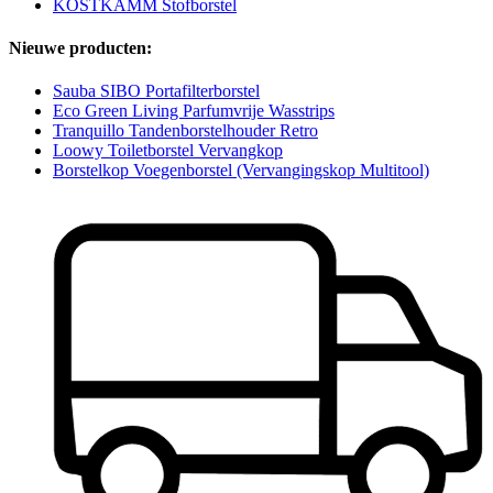
KOSTKAMM Stofborstel
Nieuwe producten:
Sauba SIBO Portafilterborstel
Eco Green Living Parfumvrije Wasstrips
Tranquillo Tandenborstelhouder Retro
Loowy Toiletborstel Vervangkop
Borstelkop Voegenborstel (Vervangingskop Multitool)