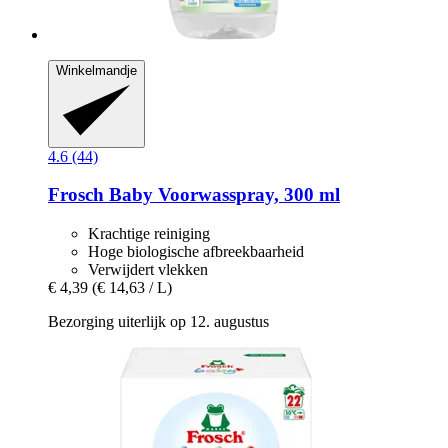
Winkelmandje
4.6 (44)
Frosch
Baby Voorwasspray, 300 ml
Krachtige reiniging
Hoge biologische afbreekbaarheid
Verwijdert vlekken
€ 4,39
(€ 14,63 / L)
Bezorging uiterlijk op 12. augustus