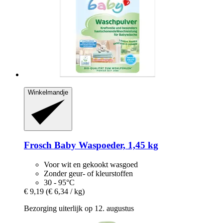
Winkelmandje
Frosch
Baby Waspoeder, 1,45 kg
Voor wit en gekookt wasgoed
Zonder geur- of kleurstoffen
30 - 95°C
€ 9,19
(€ 6,34 / kg)
Bezorging uiterlijk op 12. augustus