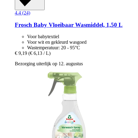
4.4 (24)
Frosch
Baby Vloeibaar Wasmiddel, 1,50 L
Voor babytextiel
Voor wit en gekleurd wasgoed
Wastemperatuur: 20 - 95°C
€ 9,19
(€ 6,13 / L)
Bezorging uiterlijk op 12. augustus