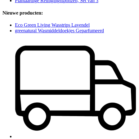
Plantaardige Reinigingssponzen, Set van 3
Nieuwe producten:
Eco Green Living Wasstrips Lavendel
greenatural Wasmiddeldoekjes Geparfumeerd