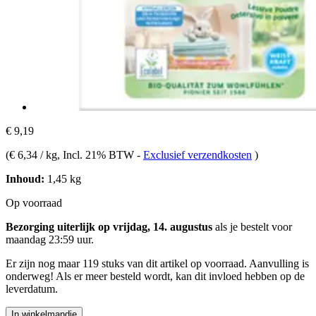
€ 9,19
(
€ 6,34 / kg
, Incl. 21% BTW
-
Exclusief verzendkosten
)
Inhoud:
1,45 kg
Op voorraad
Bezorging uiterlijk op vrijdag, 14. augustus
als je bestelt voor
maandag 23:59 uur
.
Er zijn nog maar 119 stuks van dit artikel op voorraad. Aanvulling is
onderweg! Als er meer besteld wordt, kan dit invloed hebben op de
leverdatum.
In winkelmandje