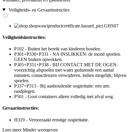
Veiligheids- en Gevaarinstructies
Veiligheidsinstructies:
P102 - Buiten het bereik van kinderen houden.
P301+P330+P331 - NA INSLIKKEN: de mond spoelen.
GEEN braken opwekken.
P305+P351+P338 - BIJ CONTACT MET DE OGEN:
voorzichtig afspoelen met water gedurende een aantal
minuten; contactlenzen verwijderen, indien mogelijk; blijven
spoelen.
P337+P313 - Bij aanhoudende oogirritatie: een arts
raadplegen.
P501 - Gooi containers alleen volledig met afval weg.
Gevaarinstructies:
H319 - Veroorzaakt ernstige oogirritatie.
Lees meer
Minder weergeven