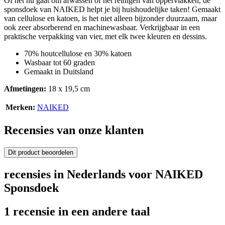
Of het nu gaat om afwassen of het reinigen van oppervlakken, de
sponsdoek van NAIKED helpt je bij huishoudelijke taken! Gemaakt
van cellulose en katoen, is het niet alleen bijzonder duurzaam, maar
ook zeer absorberend en machinewasbaar. Verkrijgbaar in een
praktische verpakking van vier, met elk twee kleuren en dessins.
70% houtcellulose en 30% katoen
Wasbaar tot 60 graden
Gemaakt in Duitsland
Afmetingen:
18 x 19,5 cm
Merken:
NAIKED
Recensies van onze klanten
Dit product beoordelen
recensies in Nederlands voor NAIKED
Sponsdoek
1 recensie in een andere taal