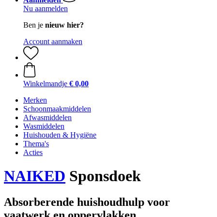
Nu aanmelden
Ben je
nieuw hier?
Account aanmaken
Winkelmandje
€ 0,00
Merken
Schoonmaakmiddelen
Afwasmiddelen
Wasmiddelen
Huishouden & Hygiëne
Thema's
Acties
NAIKED
Sponsdoek
Absorberende huishoudhulp voor
vaatwerk en oppervlakken