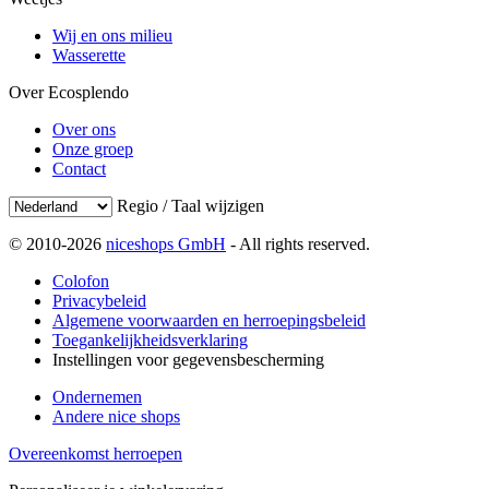
Wij en ons milieu
Wasserette
Over Ecosplendo
Over ons
Onze groep
Contact
Regio / Taal wijzigen
© 2010-2026
niceshops GmbH
- All rights reserved.
Colofon
Privacybeleid
Algemene voorwaarden en herroepingsbeleid
Toegankelijkheidsverklaring
Instellingen voor gegevensbescherming
Ondernemen
Andere nice shops
Overeenkomst herroepen