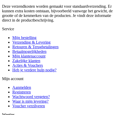
Deze verzendkosten worden gemaakt voor standaardverzending. Er
kunnen extra kosten ontstaan, bijvoorbeeld vanwege het gewicht, de
grootte of de kenmerken van de producten. Je vindt deze informatie
direct in de productbeschrijving.
Service
Mijn bestelling
Verzending & Levering
Retouren & Terugbetalingen
Betaalmogelijkheden
Mijn klantenaccount
Zakelijke klanten
Acties & Vouchers
Heb je verdere hulp nodig?
Mijn account
Aanmelden
Registreren
Wachtwoord vergeten?
Waar is mijn levering?
Voucher verzilveren
Weetjes