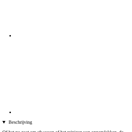
Beschrijving