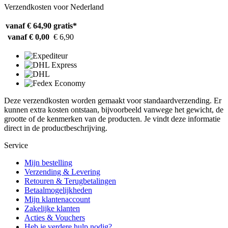
Verzendkosten voor Nederland
vanaf € 64,90
gratis*
vanaf € 0,00
€ 6,90
Deze verzendkosten worden gemaakt voor standaardverzending. Er
kunnen extra kosten ontstaan, bijvoorbeeld vanwege het gewicht, de
grootte of de kenmerken van de producten. Je vindt deze informatie
direct in de productbeschrijving.
Service
Mijn bestelling
Verzending & Levering
Retouren & Terugbetalingen
Betaalmogelijkheden
Mijn klantenaccount
Zakelijke klanten
Acties & Vouchers
Heb je verdere hulp nodig?