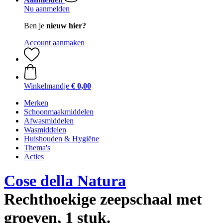
Nu aanmelden
Ben je
nieuw hier?
Account aanmaken
Winkelmandje
€ 0,00
Merken
Schoonmaakmiddelen
Afwasmiddelen
Wasmiddelen
Huishouden & Hygiëne
Thema's
Acties
Cose della Natura
Rechthoekige zeepschaal met
groeven, 1 stuk.