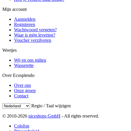
Mijn account
Aanmelden
Registreren
Wachtwoord vergeten?
Waar is mijn levering?
Voucher verzilveren
Weetjes
Wij en ons milieu
Wasserette
Over Ecosplendo
Over ons
Onze groep
Contact
Regio / Taal wijzigen
© 2010-2026
niceshops GmbH
- All rights reserved.
Colofon