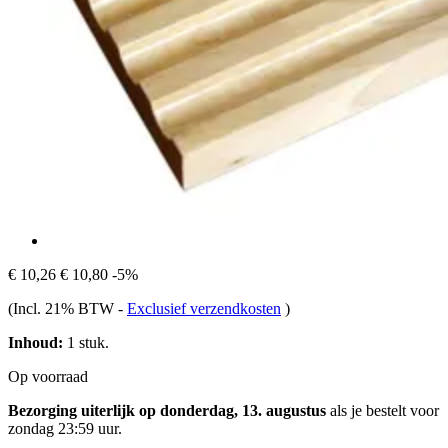
€ 10,26
€ 10,80
-5%
(Incl. 21% BTW
-
Exclusief verzendkosten
)
Inhoud:
1 stuk.
Op voorraad
Bezorging uiterlijk op donderdag, 13. augustus
als je bestelt voor
zondag 23:59 uur
.