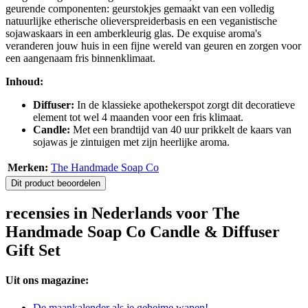
geurende componenten: geurstokjes gemaakt van een volledig
natuurlijke etherische olieverspreiderbasis en een veganistische
sojawaskaars in een amberkleurig glas. De exquise aroma's
veranderen jouw huis in een fijne wereld van geuren en zorgen voor
een aangenaam fris binnenklimaat.
Inhoud:
Diffuser:
In de klassieke apothekerspot zorgt dit decoratieve
element tot wel 4 maanden voor een fris klimaat.
Candle:
Met een brandtijd van 40 uur prikkelt de kaars van
sojawas je zintuigen met zijn heerlijke aroma.
Merken:
The Handmade Soap Co
Dit product beoordelen
recensies in Nederlands voor The
Handmade Soap Co Candle & Diffuser
Gift Set
Uit ons magazine:
De maankalender als je geheime wapen!