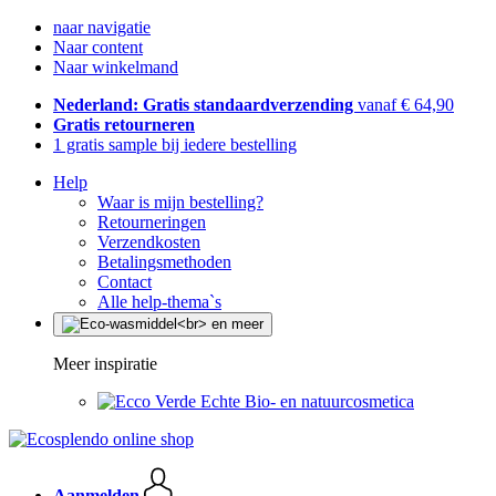
naar navigatie
Naar content
Naar winkelmand
Nederland: Gratis standaardverzending
vanaf € 64,90
Gratis retourneren
1 gratis sample bij iedere bestelling
Help
Waar is mijn bestelling?
Retourneringen
Verzendkosten
Betalingsmethoden
Contact
Alle help-thema`s
Meer inspiratie
Echte Bio- en natuurcosmetica
Aanmelden