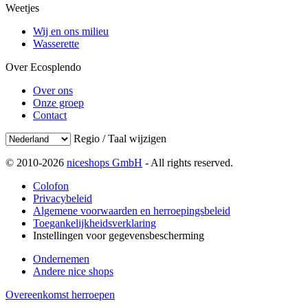
Weetjes
Wij en ons milieu
Wasserette
Over Ecosplendo
Over ons
Onze groep
Contact
Regio / Taal wijzigen
© 2010-2026
niceshops GmbH
- All rights reserved.
Colofon
Privacybeleid
Algemene voorwaarden en herroepingsbeleid
Toegankelijkheidsverklaring
Instellingen voor gegevensbescherming
Ondernemen
Andere nice shops
Overeenkomst herroepen