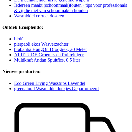
Iedereen maakt (schoonmaak)fouten - tips voor professionals
& zij die niet van schoonmaken houden
Wasmiddel correct doseren
Ontdek Ecosplendo:
biolù
pierpaoli ekos Wasverzachter
brabantia HangOn Droogrek, 20 Meter
ATTITUDE Groente- en fruitreiniger
Multikraft Andan Spuitfles, 0,5 liter
Nieuwe producten:
Eco Green Living Wasstrips Lavendel
greenatural Wasmiddeldoekjes Geparfumeerd