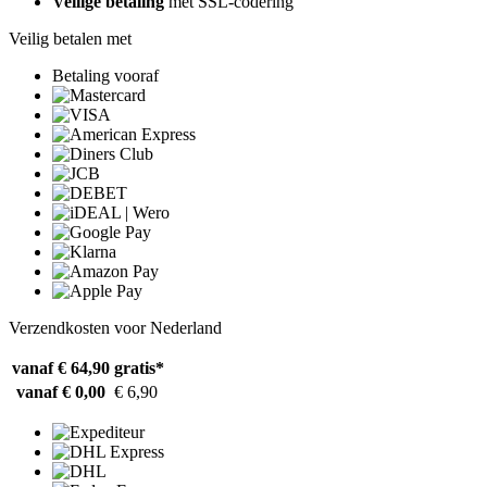
Veilige betaling
met SSL-codering
Veilig betalen met
Betaling vooraf
Verzendkosten voor Nederland
vanaf € 64,90
gratis*
vanaf € 0,00
€ 6,90