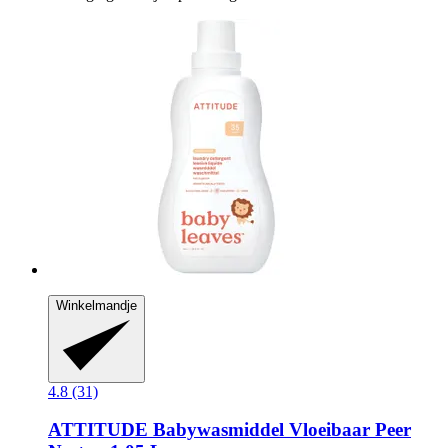
Winkelmandje
4.8 (31)
ATTITUDE
Babywasmiddel Vloeibaar Peer