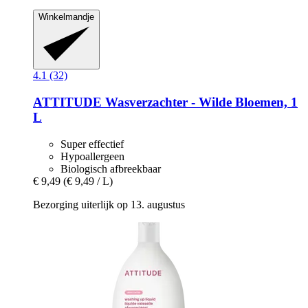
Winkelmandje
4.1 (32)
ATTITUDE
Wasverzachter -​ Wilde Bloemen, 1
L
Super effectief
Hypoallergeen
Biologisch afbreekbaar
€ 9,49
(€ 9,49 / L)
Bezorging uiterlijk op 13. augustus