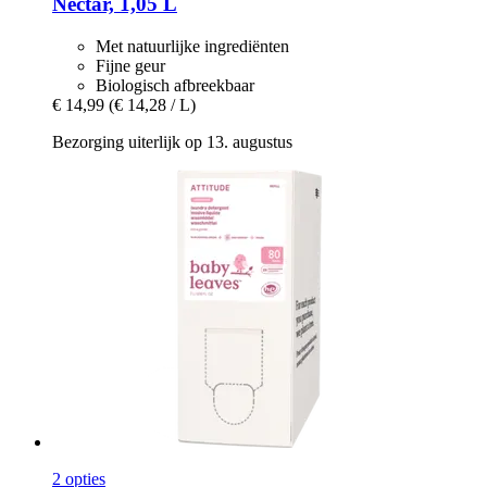
Nectar, 1,05 L
Met natuurlijke ingrediënten
Fijne geur
Biologisch afbreekbaar
€ 14,99
(€ 14,28 / L)
Bezorging uiterlijk op 13. augustus
2 opties