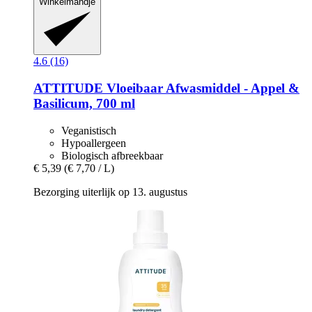
Winkelmandje
4.6 (16)
ATTITUDE
Vloeibaar Afwasmiddel -​ Appel &
Basilicum, 700 ml
Veganistisch
Hypoallergeen
Biologisch afbreekbaar
€ 5,39
(€ 7,70 / L)
Bezorging uiterlijk op 13. augustus