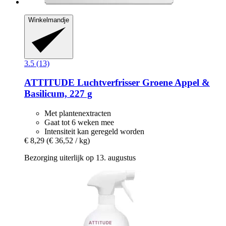
Winkelmandje
3.5 (13)
ATTITUDE
Luchtverfrisser Groene Appel &
Basilicum, 227 g
Met plantenextracten
Gaat tot 6 weken mee
Intensiteit kan geregeld worden
€ 8,29
(€ 36,52 / kg)
Bezorging uiterlijk op 13. augustus