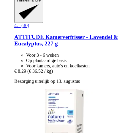
Winkelmandje
4.1 (30)
ATTITUDE
Kamerverfrisser -​ Lavendel &
Eucalyptus, 227 g
Voor 3 - 6 weken
Op plantaardige basis
Voor kamers, auto's en koelkasten
€ 8,29
(€ 36,52 / kg)
Bezorging uiterlijk op 13. augustus