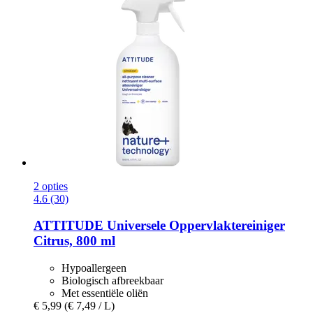
2 opties
4.6 (30)
ATTITUDE
Universele Oppervlaktereiniger
Citrus, 800 ml
Hypoallergeen
Biologisch afbreekbaar
Met essentiële oliën
€ 5,99
(€ 7,49 / L)