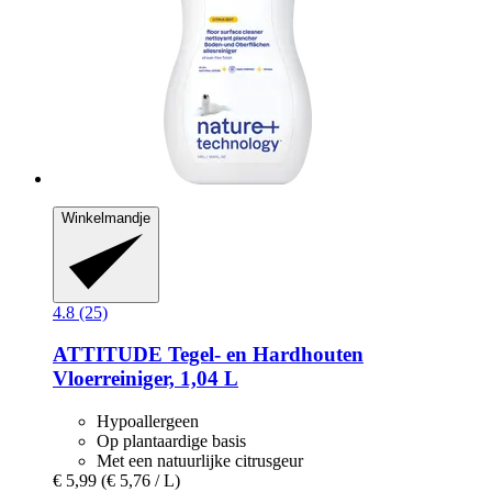
Winkelmandje
4.8 (25)
ATTITUDE
Tegel-​ en Hardhouten
Vloerreiniger, 1,04 L
Hypoallergeen
Op plantaardige basis
Met een natuurlijke citrusgeur
€ 5,99
(€ 5,76 / L)