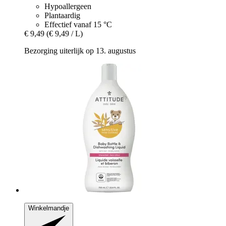
Hypoallergeen
Plantaardig
Effectief vanaf 15 °C
€ 9,49
(€ 9,49 / L)
Bezorging uiterlijk op 13. augustus
Winkelmandje