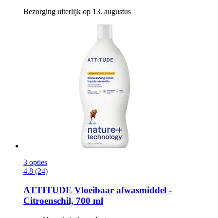
Bezorging uiterlijk op 13. augustus
3 opties
4.8 (24)
ATTITUDE
Vloeibaar afwasmiddel -​
Citroenschil, 700 ml