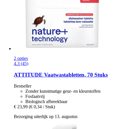
2 opties
4.3 (45)
ATTITUDE
Vaatwastabletten, 70 Stuks
Bestseller
Zonder kunstmatige geur- en kleurstoffen
Fosfaatvrij
Biologisch afbreekbaar
€ 23,99
(€ 0,34 / Stuk)
Bezorging uiterlijk op 13. augustus