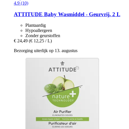
4.9 (10)
ATTITUDE
Baby Wasmiddel -​ Geurvrij, 2 L
Plantaardig
Hypoallergeen
Zonder geurstoffen
€ 24,49
(€ 12,25 / L)
Bezorging uiterlijk op 13. augustus