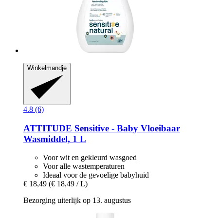
Winkelmandje
4.8 (6)
ATTITUDE
Sensitive -​ Baby Vloeibaar
Wasmiddel, 1 L
Voor wit en gekleurd wasgoed
Voor alle wastemperaturen
Ideaal voor de gevoelige babyhuid
€ 18,49
(€ 18,49 / L)
Bezorging uiterlijk op 13. augustus