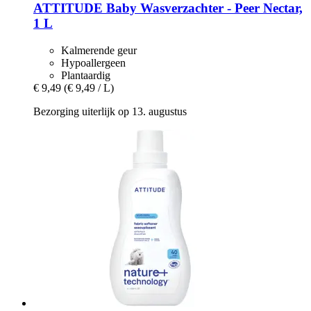
ATTITUDE
Baby Wasverzachter -​ Peer Nectar,
1 L
Kalmerende geur
Hypoallergeen
Plantaardig
€ 9,49
(€ 9,49 / L)
Bezorging uiterlijk op 13. augustus