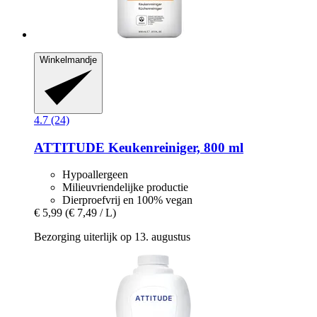
Winkelmandje
4.7 (24)
ATTITUDE
Keukenreiniger, 800 ml
Hypoallergeen
Milieuvriendelijke productie
Dierproefvrij en 100% vegan
€ 5,99
(€ 7,49 / L)
Bezorging uiterlijk op 13. augustus