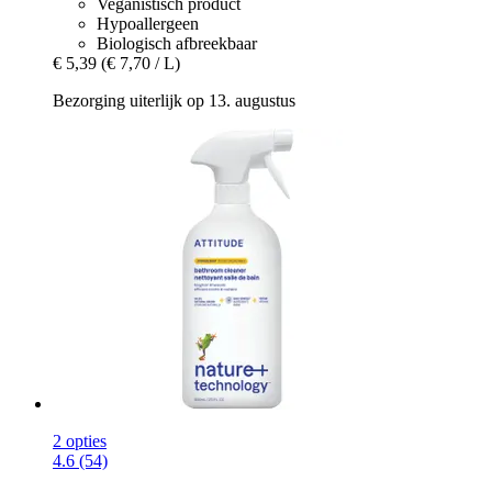
Veganistisch product
Hypoallergeen
Biologisch afbreekbaar
€ 5,39
(€ 7,70 / L)
Bezorging uiterlijk op 13. augustus
2 opties
4.6 (54)