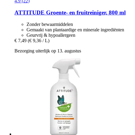
4.9 (22)
ATTITUDE
Groente-​ en fruitreiniger, 800 ml
Zonder bewaarmiddelen
Gemaakt van plantaardige en minerale ingrediënten
Geurvrij & hypoallergeen
€ 7,49
(€ 9,36 / L)
Bezorging uiterlijk op 13. augustus