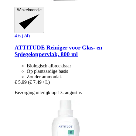
Winkelmandje
4.6 (24)
ATTITUDE
Reiniger voor Glas-​ en
Spiegeloppervlak, 800 ml
Biologisch afbreekbaar
Op plantaardige basis
Zonder ammoniak
€ 5,99
(€ 7,49 / L)
Bezorging uiterlijk op 13. augustus