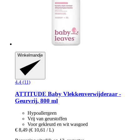
Winkelmandje
4.4 (11)
ATTITUDE
Baby Vlekkenverwijderaar -​
Geurvrij, 800 ml
Hypoallergeen
Vrij van geurstoffen
Voor gekleurd en wit wasgoed
€ 8,49
(€ 10,61 / L)