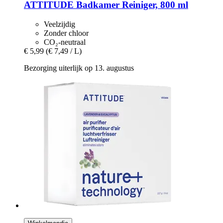
ATTITUDE
Badkamer Reiniger, 800 ml
Veelzijdig
Zonder chloor
CO₂-neutraal
€ 5,99
(€ 7,49 / L)
Bezorging uiterlijk op 13. augustus