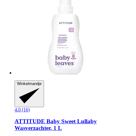
Winkelmandje
4.0 (16)
ATTITUDE
Baby Sweet Lullaby
Wasverzachter, 1 L