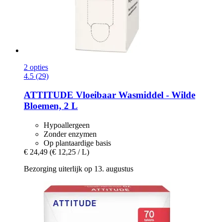
2 opties
4.5 (29)
ATTITUDE
Vloeibaar Wasmiddel -​ Wilde
Bloemen, 2 L
Hypoallergeen
Zonder enzymen
Op plantaardige basis
€ 24,49
(€ 12,25 / L)
Bezorging uiterlijk op 13. augustus