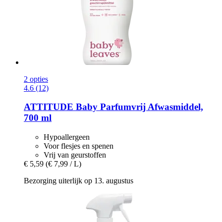
2 opties
4.6 (12)
ATTITUDE
Baby Parfumvrij Afwasmiddel,
700 ml
Hypoallergeen
Voor flesjes en spenen
Vrij van geurstoffen
€ 5,59
(€ 7,99 / L)
Bezorging uiterlijk op 13. augustus