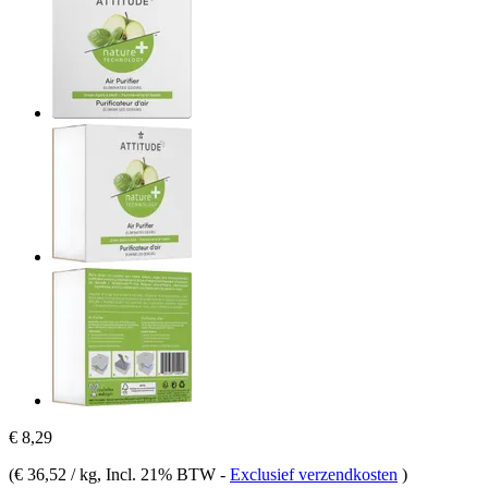
€ 8,29
(
€ 36,52 / kg
, Incl. 21% BTW
-
Exclusief verzendkosten
)