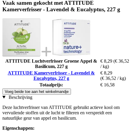
Vaak samen gekocht met ATTITUDE
Kamerverfrisser - Lavendel & Eucalyptus, 227 g
ATTITUDE Luchtverfrisser Groene Appel &
€ 8,29
(€ 36,52
Basilicum, 227 g
/ kg)
ATTITUDE Kamerverfrisser - Lavendel &
€ 8,29
Eucalyptus, 227 g
(€ 36,52 / kg)
Totaalprijs:
€ 16,58
Voeg beide toe aan het winkelmandje
Beschrijving
Deze luchtverfrisser van ATTITUDE gebruikt actieve kool om
vervuilende stoffen uit de lucht te filteren en verspreidt een
natuurlijke geur van appel en basilicum.
Eigenschappen: