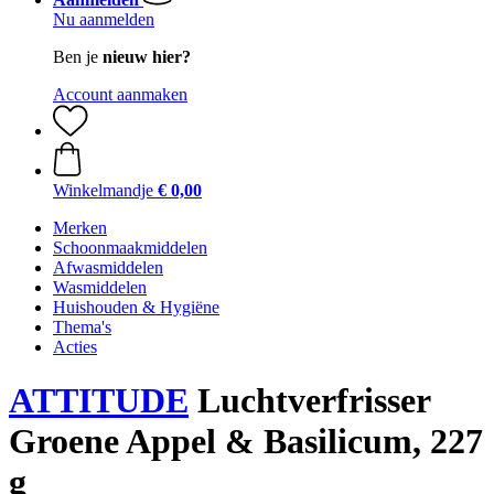
Nu aanmelden
Ben je
nieuw hier?
Account aanmaken
Winkelmandje
€ 0,00
Merken
Schoonmaakmiddelen
Afwasmiddelen
Wasmiddelen
Huishouden & Hygiëne
Thema's
Acties
ATTITUDE
Luchtverfrisser
Groene Appel & Basilicum, 227
g