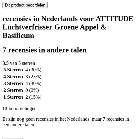
Dit product beoordelen
recensies in Nederlands voor ATTITUDE
Luchtverfrisser Groene Appel &
Basilicum
7 recensies in andere talen
3,5
van 5 sterren
5 Sterren
4
(30%)
4 Sterren
3
(23%)
3 Sterren
4
(30%)
2 Sterren
0
(0%)
1 Sterren
2
(15%)
13
beoordelingen
Er zijn nog geen recensies in het Nederlands, maar 7 recensies in
een andere talen.