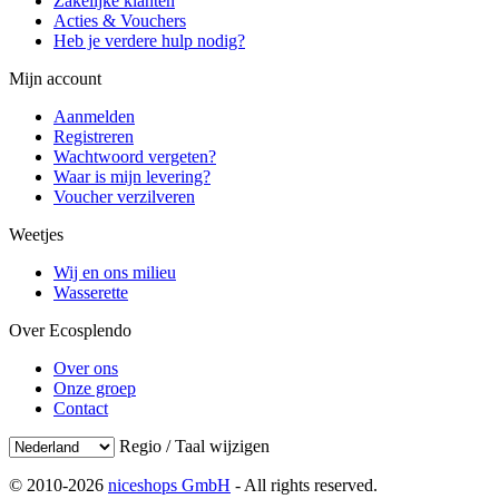
Zakelijke klanten
Acties & Vouchers
Heb je verdere hulp nodig?
Mijn account
Aanmelden
Registreren
Wachtwoord vergeten?
Waar is mijn levering?
Voucher verzilveren
Weetjes
Wij en ons milieu
Wasserette
Over Ecosplendo
Over ons
Onze groep
Contact
Regio / Taal wijzigen
© 2010-2026
niceshops GmbH
- All rights reserved.