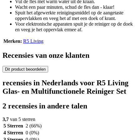
Vul de fles met warm water uit de kraan.
Wacht een paar minuten, schud de fles dan - klaar!
Spuit het afgewerkte reinigingsmiddel op de aangetaste
oppervlakken en veeg het af met een doek of krant.
Voor elektronische apparaten spuit je de reiniger op de doek
en veeg je het oppervlak ermee af.
Merken:
R5 Living
Recensies van onze klanten
Dit product beoordelen
recensies in Nederlands voor R5 Living
Glas- en Multifunctionele Reiniger Set
2 recensies in andere talen
3,7
van 5 sterren
5 Sterren
2
(66%)
4 Sterren
0
(0%)
3 Sterren
0
(0%)