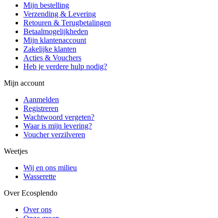
Mijn bestelling
Verzending & Levering
Retouren & Terugbetalingen
Betaalmogelijkheden
Mijn klantenaccount
Zakelijke klanten
Acties & Vouchers
Heb je verdere hulp nodig?
Mijn account
Aanmelden
Registreren
Wachtwoord vergeten?
Waar is mijn levering?
Voucher verzilveren
Weetjes
Wij en ons milieu
Wasserette
Over Ecosplendo
Over ons