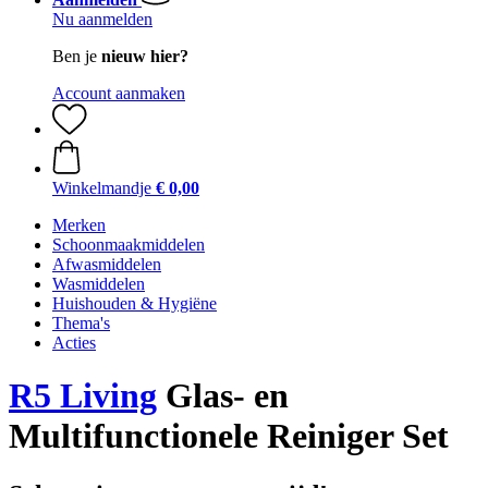
Nu aanmelden
Ben je
nieuw hier?
Account aanmaken
Winkelmandje
€ 0,00
Merken
Schoonmaakmiddelen
Afwasmiddelen
Wasmiddelen
Huishouden & Hygiëne
Thema's
Acties
R5 Living
Glas- en
Multifunctionele Reiniger Set