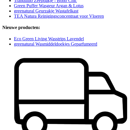
Tranquillo Zeepbakje - Boho Chic
Green Puffer Wasgeur Argan & Lotus
greenatural Geurzakje Wastafelkast
TEA Natura Reinigingsconcentraat voor Vloeren
Nieuwe producten:
Eco Green Living Wasstrips Lavendel
greenatural Wasmiddeldoekjes Geparfumeerd