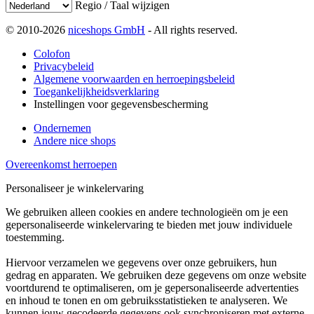
Regio / Taal wijzigen
© 2010-2026
niceshops GmbH
- All rights reserved.
Colofon
Privacybeleid
Algemene voorwaarden en herroepingsbeleid
Toegankelijkheidsverklaring
Instellingen voor gegevensbescherming
Ondernemen
Andere nice shops
Overeenkomst herroepen
Personaliseer je winkelervaring
We gebruiken alleen cookies en andere technologieën om je een
gepersonaliseerde winkelervaring te bieden met jouw individuele
toestemming.
Hiervoor verzamelen we gegevens over onze gebruikers, hun
gedrag en apparaten. We gebruiken deze gegevens om onze website
voortdurend te optimaliseren, om je gepersonaliseerde advertenties
en inhoud te tonen en om gebruiksstatistieken te analyseren. We
kunnen jouw gecodeerde gegevens ook synchroniseren met externe