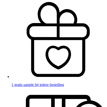
1 gratis sample bij iedere bestelling