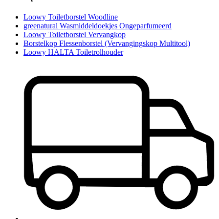
Loowy Toiletborstel Woodline
greenatural Wasmiddeldoekjes Ongeparfumeerd
Loowy Toiletborstel Vervangkop
Borstelkop Flessenborstel (Vervangingskop Multitool)
Loowy HALTA Toiletrolhouder