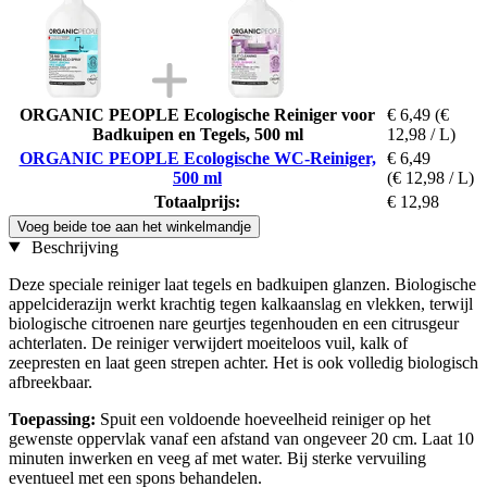
ORGANIC PEOPLE Ecologische Reiniger voor
€ 6,49
(€
Badkuipen en Tegels, 500 ml
12,98 / L)
ORGANIC PEOPLE Ecologische WC-Reiniger,
€ 6,49
500 ml
(€ 12,98 / L)
Totaalprijs:
€ 12,98
Voeg beide toe aan het winkelmandje
Beschrijving
Deze speciale reiniger laat tegels en badkuipen glanzen. Biologische
appelciderazijn werkt krachtig tegen kalkaanslag en vlekken, terwijl
biologische citroenen nare geurtjes tegenhouden en een citrusgeur
achterlaten. De reiniger verwijdert moeiteloos vuil, kalk of
zeepresten en laat geen strepen achter. Het is ook volledig biologisch
afbreekbaar.
Toepassing:
Spuit een voldoende hoeveelheid reiniger op het
gewenste oppervlak vanaf een afstand van ongeveer 20 cm. Laat 10
minuten inwerken en veeg af met water. Bij sterke vervuiling
eventueel met een spons behandelen.