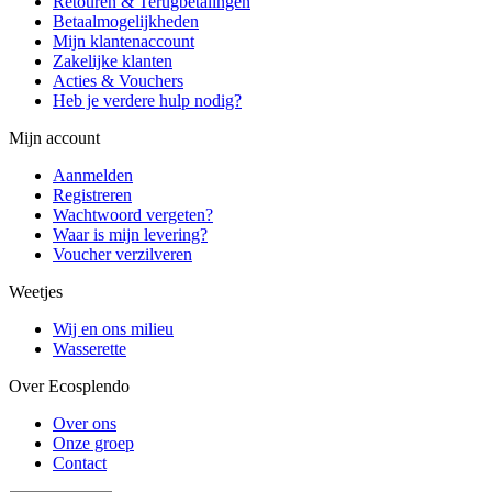
Retouren & Terugbetalingen
Betaalmogelijkheden
Mijn klantenaccount
Zakelijke klanten
Acties & Vouchers
Heb je verdere hulp nodig?
Mijn account
Aanmelden
Registreren
Wachtwoord vergeten?
Waar is mijn levering?
Voucher verzilveren
Weetjes
Wij en ons milieu
Wasserette
Over Ecosplendo
Over ons
Onze groep
Contact