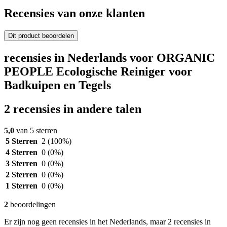
Recensies van onze klanten
Dit product beoordelen
recensies in Nederlands voor ORGANIC
PEOPLE Ecologische Reiniger voor
Badkuipen en Tegels
2 recensies in andere talen
5,0
van 5 sterren
5 Sterren
2
(100%)
4 Sterren
0
(0%)
3 Sterren
0
(0%)
2 Sterren
0
(0%)
1 Sterren
0
(0%)
2
beoordelingen
Er zijn nog geen recensies in het Nederlands, maar 2 recensies in