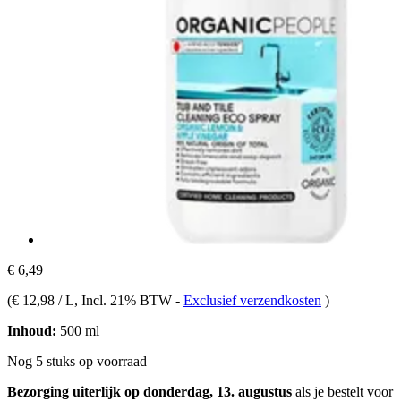
€ 6,49
(
€ 12,98 / L
, Incl. 21% BTW
-
Exclusief verzendkosten
)
Inhoud:
500 ml
Nog 5 stuks op voorraad
Bezorging uiterlijk op donderdag, 13. augustus
als je bestelt voor