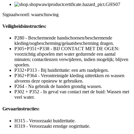
Signaalwoord: waarschuwing
Veiligheidsinstructies:
P280 - Beschermende handschoenen/beschermende
kleding/oogbescherming/gelaatsbescherming dragen.
P305+P351+P338 - BIJ CONTACT MET DE OGEN:
voorzichtig afspoelen met water gedurende een aantal
minuten; contactlenzen verwijderen, indien mogelijk; blijven
spoelen.
P332+P313 - Bij huidirritatie: een arts raadplegen.
P362+P364 - Verontreinigde kleding uittrekken en wassen
alvorens deze opnieuw te gebruiken.
P264 - Na gebruik de handen grondig wassen.
P302 + P352 - In geval van contact met de huid: Wassen met
veel water.
Gevaarinstructies:
H315 - Veroorzaakt huidirritatie.
H319 - Veroorzaakt ernstige oogirritatie.