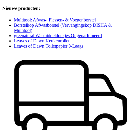
Nieuwe producten:
Multitool: Afwas-, Flessen- & Voegenborstel
Borstelkop Afwasborstel (Vervangingskop DISHA &
Multitool)
greenatural Wasmiddeldoekjes Ongeparfumeerd
Leaves of Dawn Keukenrollen
Leaves of Dawn Toiletpapier 3-Laags