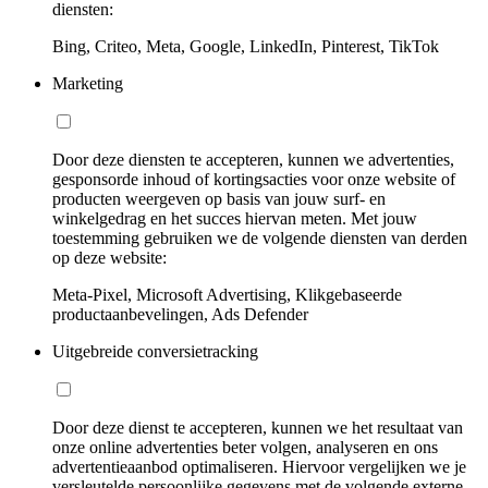
diensten:
Bing, Criteo, Meta, Google, LinkedIn, Pinterest, TikTok
Marketing
Door deze diensten te accepteren, kunnen we advertenties,
gesponsorde inhoud of kortingsacties voor onze website of
producten weergeven op basis van jouw surf- en
winkelgedrag en het succes hiervan meten. Met jouw
toestemming gebruiken we de volgende diensten van derden
op deze website:
Meta-Pixel, Microsoft Advertising, Klikgebaseerde
productaanbevelingen, Ads Defender
Uitgebreide conversietracking
Door deze dienst te accepteren, kunnen we het resultaat van
onze online advertenties beter volgen, analyseren en ons
advertentieaanbod optimaliseren. Hiervoor vergelijken we je
versleutelde persoonlijke gegevens met de volgende externe