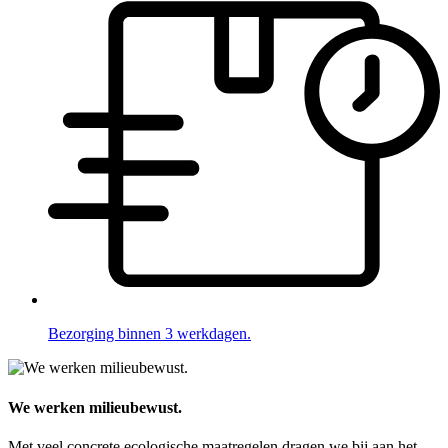
Bezorging binnen 3 werkdagen.
We werken milieubewust.
Met veel concrete ecologische maatregelen dragen we bij aan het