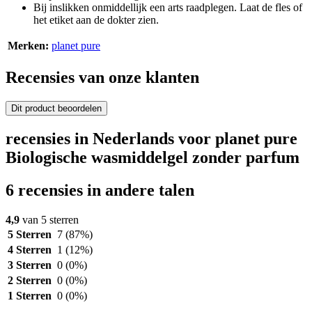
Bij inslikken onmiddellijk een arts raadplegen. Laat de fles of
het etiket aan de dokter zien.
Merken:
planet pure
Recensies van onze klanten
Dit product beoordelen
recensies in Nederlands voor planet pure
Biologische wasmiddelgel zonder parfum
6 recensies in andere talen
4,9
van 5 sterren
5 Sterren
7
(87%)
4 Sterren
1
(12%)
3 Sterren
0
(0%)
2 Sterren
0
(0%)
1 Sterren
0
(0%)