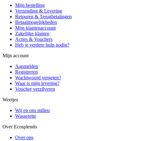
Mijn bestelling
Verzending & Levering
Retouren & Terugbetalingen
Betaalmogelijkheden
Mijn klantenaccount
Zakelijke klanten
Acties & Vouchers
Heb je verdere hulp nodig?
Mijn account
Aanmelden
Registreren
Wachtwoord vergeten?
Waar is mijn levering?
Voucher verzilveren
Weetjes
Wij en ons milieu
Wasserette
Over Ecosplendo
Over ons