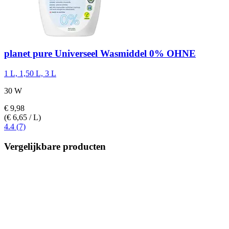
planet pure
Universeel Wasmiddel 0% OHNE
1 L, 1,50 L, 3 L
30 W
€ 9,98
(€ 6,65 / L)
4.4 (7)
Vergelijkbare producten