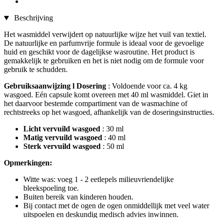
Beschrijving
Het wasmiddel verwijdert op natuurlijke wijze het vuil van textiel.
De natuurlijke en parfumvrije formule is ideaal voor de gevoelige
huid en geschikt voor de dagelijkse wasroutine. Het product is
gemakkelijk te gebruiken en het is niet nodig om de formule voor
gebruik te schudden.
Gebruiksaanwijzing l Dosering
: Voldoende voor ca. 4 kg
wasgoed. Eén capsule komt overeen met 40 ml wasmiddel. Giet in
het daarvoor bestemde compartiment van de wasmachine of
rechtstreeks op het wasgoed, afhankelijk van de doseringsinstructies.
Licht vervuild wasgoed
: 30 ml
Matig vervuild wasgoed
: 40 ml
Sterk vervuild wasgoed
: 50 ml
Opmerkingen:
Witte was: voeg 1 - 2 eetlepels milieuvriendelijke
bleekspoeling toe.
Buiten bereik van kinderen houden.
Bij contact met de ogen de ogen onmiddellijk met veel water
uitspoelen en deskundig medisch advies inwinnen.