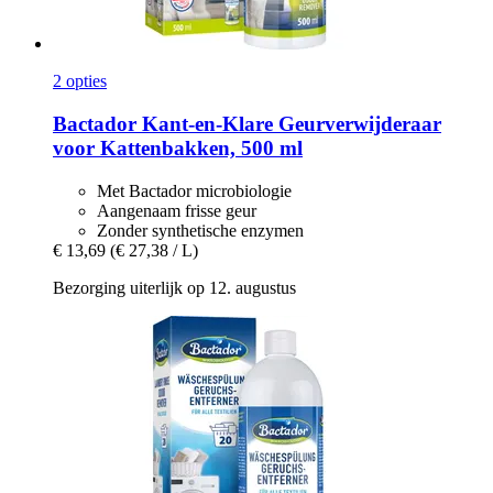
2 opties
Bactador
Kant-​en-​Klare Geurverwijderaar
voor Kattenbakken, 500 ml
Met Bactador microbiologie
Aangenaam frisse geur
Zonder synthetische enzymen
€ 13,69
(€ 27,38 / L)
Bezorging uiterlijk op 12. augustus