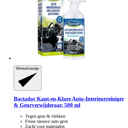
Winkelmandje
Bactador
Kant-​en-​Klare Auto-​Interieurreiniger
& Geurverwijderaar, 500 ml
Tegen geur & vlekken
Frisse nieuwe auto geur
Zacht voor materialen