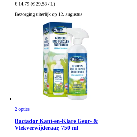
€ 14,79
(€ 29,58 / L)
Bezorging uiterlijk op 12. augustus
2 opties
Bactador
Kant-​en-​Klare Geur-​ &
Vlekverwijderaar, 750 ml