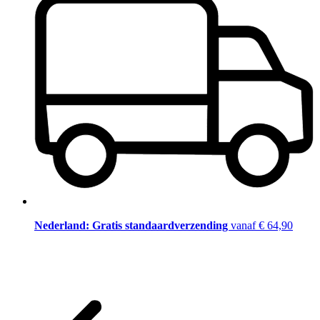
Nederland: Gratis standaardverzending
vanaf € 64,90