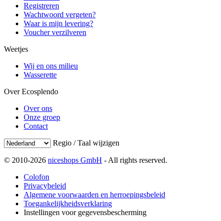
Registreren
Wachtwoord vergeten?
Waar is mijn levering?
Voucher verzilveren
Weetjes
Wij en ons milieu
Wasserette
Over Ecosplendo
Over ons
Onze groep
Contact
Regio / Taal wijzigen
© 2010-2026
niceshops GmbH
- All rights reserved.
Colofon
Privacybeleid
Algemene voorwaarden en herroepingsbeleid
Toegankelijkheidsverklaring
Instellingen voor gegevensbescherming