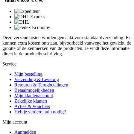
vanaf € 0,00
€ 6,90
Deze verzendkosten worden gemaakt voor standaardverzending. Er
kunnen extra kosten ontstaan, bijvoorbeeld vanwege het gewicht, de
grootte of de kenmerken van de producten. Je vindt deze informatie
direct in de productbeschrijving.
Service
Mijn bestelling
Verzending & Levering
Retouren & Terugbetalingen
Betaalmogelijkheden
Mijn klantenaccount
Zakelijke klanten
Acties & Vouchers
Heb je verdere hulp nodig?
Mijn account
Aanmelden