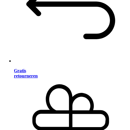
Gratis
retourneren