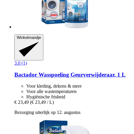
Winkelmandje
3.0 (1)
Bactador
Wasspoeling Geurverwijderaar, 1 L
Voor kleding, dekens & meer
Voor alle wastemperaturen
Hygiënische frisheid
€ 23,49
(€ 23,49 / L)
Bezorging uiterlijk op 12. augustus