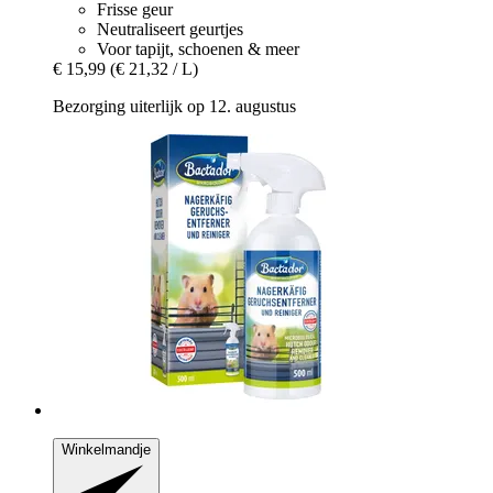
Frisse geur
Neutraliseert geurtjes
Voor tapijt, schoenen & meer
€ 15,99
(€ 21,32 / L)
Bezorging uiterlijk op 12. augustus
Winkelmandje