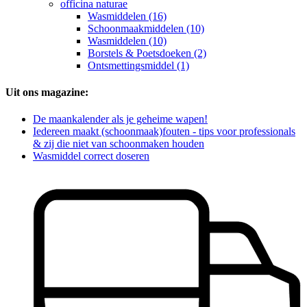
officina naturae
Wasmiddelen (16)
Schoonmaakmiddelen (10)
Wasmiddelen (10)
Borstels & Poetsdoeken (2)
Ontsmettingsmiddel (1)
Uit ons magazine:
De maankalender als je geheime wapen!
Iedereen maakt (schoonmaak)fouten - tips voor professionals
& zij die niet van schoonmaken houden
Wasmiddel correct doseren