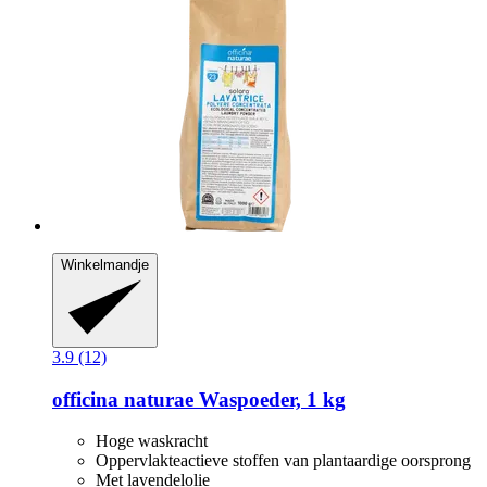
Winkelmandje
3.9 (12)
officina naturae
Waspoeder, 1 kg
Hoge waskracht
Oppervlakteactieve stoffen van plantaardige oorsprong
Met lavendelolie