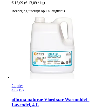
€ 13,09
(€ 13,09 / kg)
Bezorging uiterlijk op 14. augustus
2 opties
4.6 (19)
officina naturae
Vloeibaar Wasmiddel -​
Lavendel, 4 L