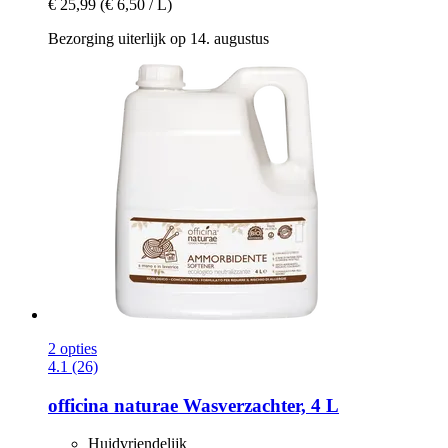
€ 25,99
(€ 6,50 / L)
Bezorging uiterlijk op 14. augustus
2 opties
4.1 (26)
officina naturae
Wasverzachter, 4 L
Huidvriendelijk