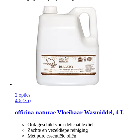
2 opties
4.6 (35)
officina naturae
Vloeibaar Wasmiddel, 4 L
Ook geschikt voor delicaat textiel
Zachte en vezeldiepe reiniging
Met pure essentiële oliën