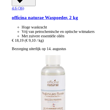
4.6 (36)
officina naturae
Waspoeder, 2 kg
Hoge waskracht
Vrij van petrochemische en optische witmakers
Met zuivere essentiële oliën
€ 18,19
(€ 9,10 / kg)
Bezorging uiterlijk op 14. augustus