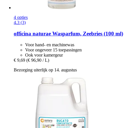
4 opties
4.3 (3)
officina naturae
Wasparfum, Zeebries (100 ml)
Voor hand- en machinewas
Voor ongeveer 15 toepassingen
Ook voor kamergeur
€ 9,69
(€ 96,90 / L)
Bezorging uiterlijk op 14. augustus