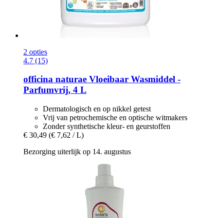
2 opties
4.7 (15)
officina naturae
Vloeibaar Wasmiddel -​
Parfumvrij, 4 L
Dermatologisch en op nikkel getest
Vrij van petrochemische en optische witmakers
Zonder synthetische kleur- en geurstoffen
€ 30,49
(€ 7,62 / L)
Bezorging uiterlijk op 14. augustus