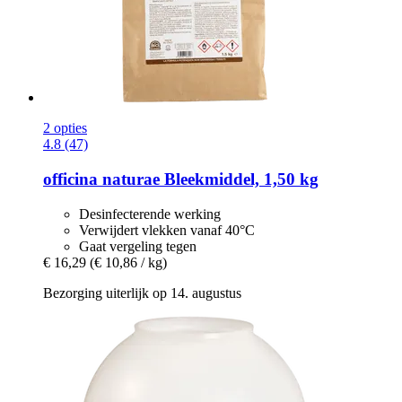
2 opties
4.8 (47)
officina naturae
Bleekmiddel, 1,50 kg
Desinfecterende werking
Verwijdert vlekken vanaf 40°C
Gaat vergeling tegen
€ 16,29
(€ 10,86 / kg)
Bezorging uiterlijk op 14. augustus