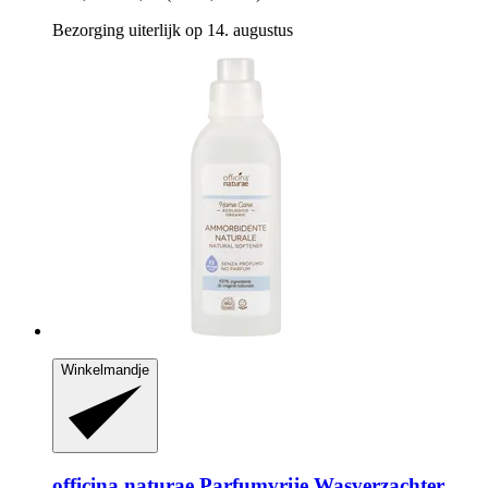
Bezorging uiterlijk op 14. augustus
Winkelmandje
officina naturae
Parfumvrije Wasverzachter,