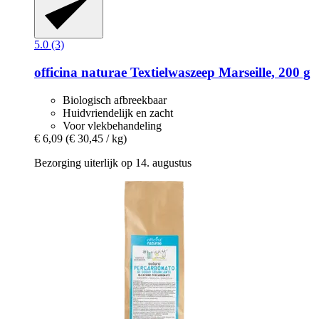
5.0 (3)
officina naturae
Textielwaszeep Marseille, 200 g
Biologisch afbreekbaar
Huidvriendelijk en zacht
Voor vlekbehandeling
€ 6,09
(€ 30,45 / kg)
Bezorging uiterlijk op 14. augustus