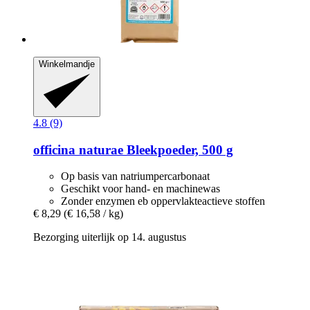
Winkelmandje
4.8 (9)
officina naturae
Bleekpoeder, 500 g
Op basis van natriumpercarbonaat
Geschikt voor hand- en machinewas
Zonder enzymen eb oppervlakteactieve stoffen
€ 8,29
(€ 16,58 / kg)
Bezorging uiterlijk op 14. augustus