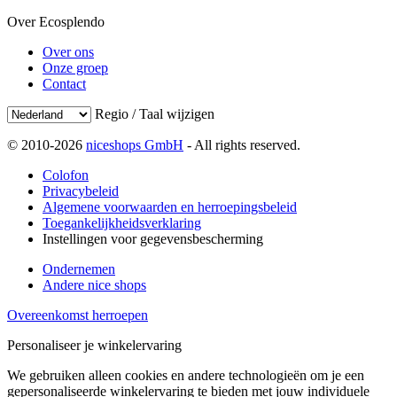
Over Ecosplendo
Over ons
Onze groep
Contact
Regio / Taal wijzigen
© 2010-2026
niceshops GmbH
- All rights reserved.
Colofon
Privacybeleid
Algemene voorwaarden en herroepingsbeleid
Toegankelijkheidsverklaring
Instellingen voor gegevensbescherming
Ondernemen
Andere nice shops
Overeenkomst herroepen
Personaliseer je winkelervaring
We gebruiken alleen cookies en andere technologieën om je een
gepersonaliseerde winkelervaring te bieden met jouw individuele