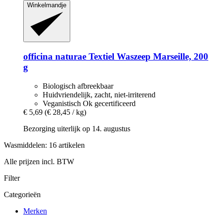
Winkelmandje
officina naturae
Textiel Waszeep Marseille, 200
g
Biologisch afbreekbaar
Huidvriendelijk, zacht, niet-irriterend
Veganistisch Ok gecertificeerd
€ 5,69
(€ 28,45 / kg)
Bezorging uiterlijk op 14. augustus
Wasmiddelen: 16 artikelen
Alle prijzen incl. BTW
Filter
Categorieën
Merken