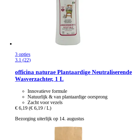
3 opties
3.1 (22)
officina naturae
Plantaardige Neutraliserende
Wasverzachter, 1 L
Innovatieve formule
Natuurlijk & van plantaardige oorsprong
Zacht voor vezels
€ 6,19
(€ 6,19 / L)
Bezorging uiterlijk op 14. augustus