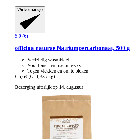
Winkelmandje
5.0 (6)
officina naturae
Natriumpercarbonaat, 500 g
Veelzijdig wasmiddel
Voor hand- en machinewas
Tegen vlekken en om te bleken
€ 5,69
(€ 11,38 / kg)
Bezorging uiterlijk op 14. augustus