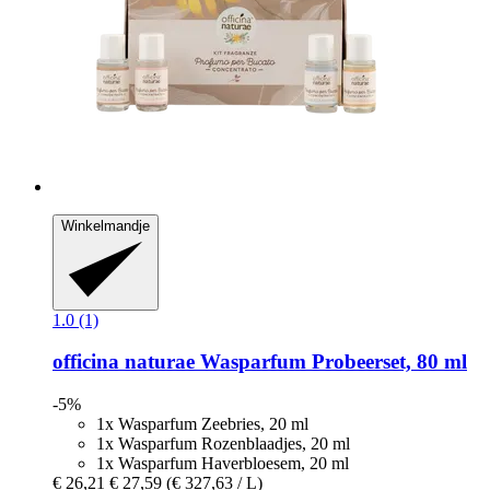
Winkelmandje
1.0 (1)
officina naturae
Wasparfum Probeerset, 80 ml
-5%
1x Wasparfum Zeebries, 20 ml
1x Wasparfum Rozenblaadjes, 20 ml
1x Wasparfum Haverbloesem, 20 ml
€ 26,21
€ 27,59
(€ 327,63 / L)