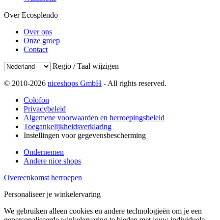
Over Ecosplendo
Over ons
Onze groep
Contact
Regio / Taal wijzigen
© 2010-2026
niceshops GmbH
- All rights reserved.
Colofon
Privacybeleid
Algemene voorwaarden en herroepingsbeleid
Toegankelijkheidsverklaring
Instellingen voor gegevensbescherming
Ondernemen
Andere nice shops
Overeenkomst herroepen
Personaliseer je winkelervaring
We gebruiken alleen cookies en andere technologieën om je een
gepersonaliseerde winkelervaring te bieden met jouw individuele