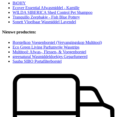
BiOHY
Ecover Essential Afwasmiddel - Kamille
WILDA SIBERICA Shed Control Pet Shampoo
Tranquillo Zeepbakje - Fish Blue Pottery
Sonett Vloeibaar Wasmiddel Lavendel
Nieuwe producten:
Borstelkop Voegenborstel (Vervangingskop Multitool)
Eco Green Living Parfumvrije Wasstrips
Multitool: Afwas-, Flessen- & Voegenborstel
greenatural Wasmiddeldoekjes Geparfumeerd
Sauba SIBO Portafilterborstel