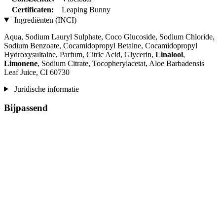
Certificaten:
Leaping Bunny
Ingrediënten (INCI)
Aqua, Sodium Lauryl Sulphate, Coco Glucoside, Sodium Chloride,
Sodium Benzoate, Cocamidopropyl Betaine, Cocamidopropyl
Hydroxysultaine, Parfum, Citric Acid, Glycerin,
Linalool
,
Limonene
, Sodium Citrate, Tocopherylacetat, Aloe Barbadensis
Leaf Juice, CI 60730
Juridische informatie
Bijpassend