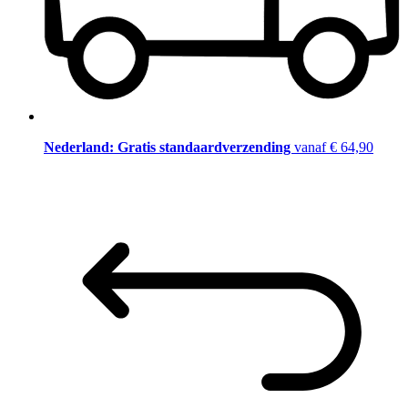
Nederland: Gratis standaardverzending
vanaf € 64,90