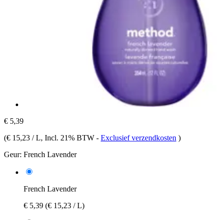
€ 5,39
(
€ 15,23 / L
, Incl. 21% BTW
-
Exclusief verzendkosten
)
Geur:
French Lavender
French Lavender
€ 5,39
(€ 15,23 / L)