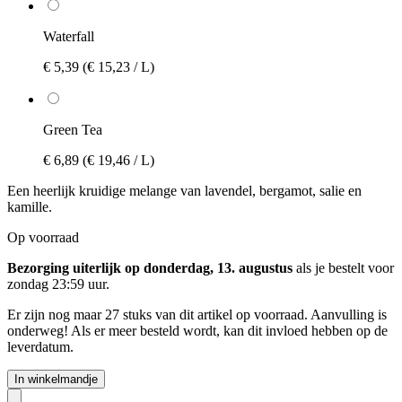
Waterfall
€ 5,39
(€ 15,23 / L)
Green Tea
€ 6,89
(€ 19,46 / L)
Een heerlijk kruidige melange van lavendel, bergamot, salie en
kamille.
Op voorraad
Bezorging uiterlijk op donderdag, 13. augustus
als je bestelt voor
zondag 23:59 uur
.
Er zijn nog maar 27 stuks van dit artikel op voorraad. Aanvulling is
onderweg! Als er meer besteld wordt, kan dit invloed hebben op de
leverdatum.
In winkelmandje