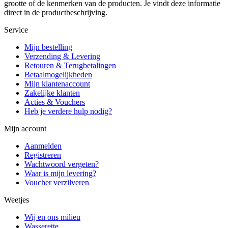
grootte of de kenmerken van de producten. Je vindt deze informatie
direct in de productbeschrijving.
Service
Mijn bestelling
Verzending & Levering
Retouren & Terugbetalingen
Betaalmogelijkheden
Mijn klantenaccount
Zakelijke klanten
Acties & Vouchers
Heb je verdere hulp nodig?
Mijn account
Aanmelden
Registreren
Wachtwoord vergeten?
Waar is mijn levering?
Voucher verzilveren
Weetjes
Wij en ons milieu
Wasserette