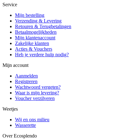
Service
Mijn bestelling
Verzending & Levering
Retouren & Terugbetalingen
Betaalmogelijkheden
Mijn klantenaccount
Zakelijke klanten
Acties & Vouchers
Heb je verdere hulp nodig?
Mijn account
Aanmelden
Registreren
Wachtwoord vergeten?
Waar is mijn levering?
Voucher verzilveren
Weetjes
Wij en ons milieu
Wasserette
Over Ecosplendo