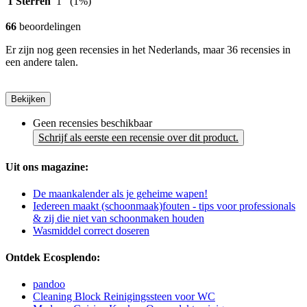
1 Sterren
1
(1%)
66
beoordelingen
Er zijn nog geen recensies in het Nederlands, maar 36 recensies in
een andere talen.
Bekijken
Geen recensies beschikbaar
Schrijf als eerste een recensie over dit product.
Uit ons magazine:
De maankalender als je geheime wapen!
Iedereen maakt (schoonmaak)fouten - tips voor professionals
& zij die niet van schoonmaken houden
Wasmiddel correct doseren
Ontdek Ecosplendo:
pandoo
Cleaning Block Reinigingssteen voor WC