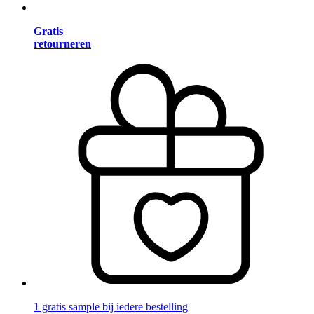
Gratis
retourneren
1 gratis sample bij iedere bestelling