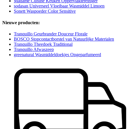
Madame Cuisine Keuken Oppervlaktereiniger
sodasan Universeel Vloeibaar Wasmiddel Limoen
Sonett Waspoeder Color Sensitive
Nieuwe producten:
Tranquillo Geurbrander Douceur Florale
BOSCO Stopcontactborstel van Natuurlijke Materialen
Tranquillo Theedoek Traditional
Tranquillo Afwaszeep
greenatural Wasmiddeldoekjes Ongeparfumeerd