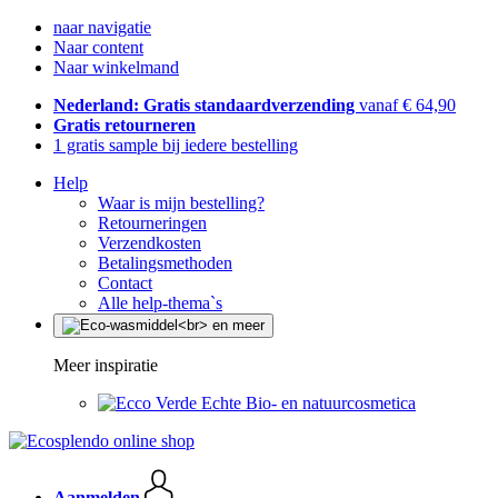
naar navigatie
Naar content
Naar winkelmand
Nederland: Gratis standaardverzending
vanaf € 64,90
Gratis retourneren
1 gratis sample bij iedere bestelling
Help
Waar is mijn bestelling?
Retourneringen
Verzendkosten
Betalingsmethoden
Contact
Alle help-thema`s
Meer inspiratie
Echte Bio- en natuurcosmetica
Aanmelden