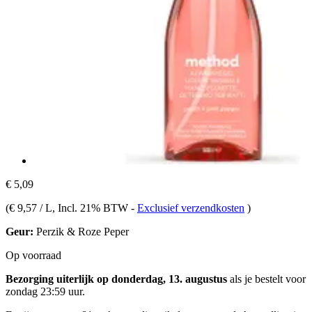
€ 5,09
(
€ 9,57 / L
, Incl. 21% BTW
-
Exclusief verzendkosten
)
Geur:
Perzik & Roze Peper
Op voorraad
Bezorging uiterlijk op donderdag, 13. augustus
als je bestelt voor
zondag 23:59 uur
.