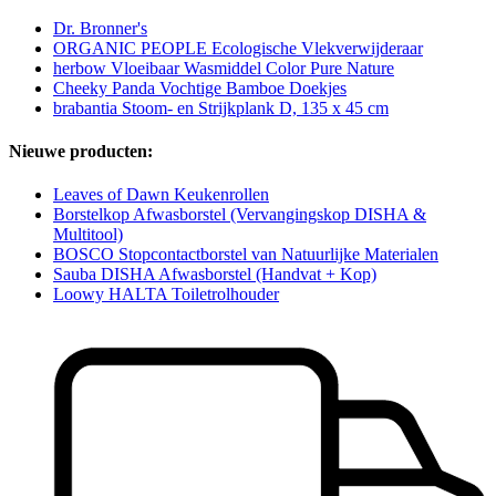
Dr. Bronner's
ORGANIC PEOPLE Ecologische Vlekverwijderaar
herbow Vloeibaar Wasmiddel Color Pure Nature
Cheeky Panda Vochtige Bamboe Doekjes
brabantia Stoom- en Strijkplank D, 135 x 45 cm
Nieuwe producten:
Leaves of Dawn Keukenrollen
Borstelkop Afwasborstel (Vervangingskop DISHA &
Multitool)
BOSCO Stopcontactborstel van Natuurlijke Materialen
Sauba DISHA Afwasborstel (Handvat + Kop)
Loowy HALTA Toiletrolhouder