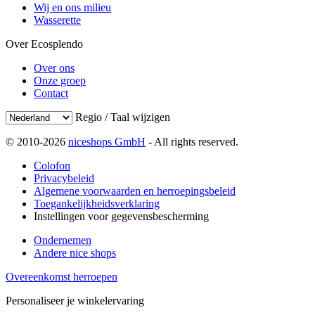
Wij en ons milieu
Wasserette
Over Ecosplendo
Over ons
Onze groep
Contact
Regio / Taal wijzigen
© 2010-2026
niceshops GmbH
- All rights reserved.
Colofon
Privacybeleid
Algemene voorwaarden en herroepingsbeleid
Toegankelijkheidsverklaring
Instellingen voor gegevensbescherming
Ondernemen
Andere nice shops
Overeenkomst herroepen
Personaliseer je winkelervaring