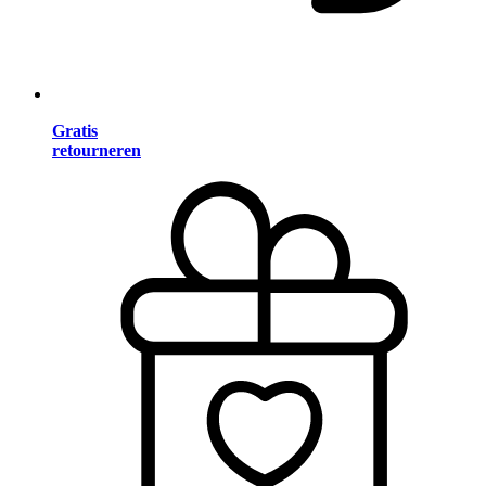
Gratis
retourneren