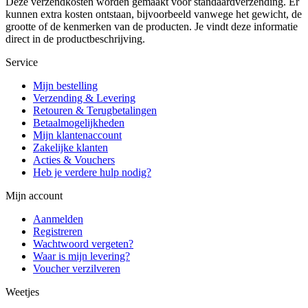
Deze verzendkosten worden gemaakt voor standaardverzending. Er
kunnen extra kosten ontstaan, bijvoorbeeld vanwege het gewicht, de
grootte of de kenmerken van de producten. Je vindt deze informatie
direct in de productbeschrijving.
Service
Mijn bestelling
Verzending & Levering
Retouren & Terugbetalingen
Betaalmogelijkheden
Mijn klantenaccount
Zakelijke klanten
Acties & Vouchers
Heb je verdere hulp nodig?
Mijn account
Aanmelden
Registreren
Wachtwoord vergeten?
Waar is mijn levering?
Voucher verzilveren
Weetjes