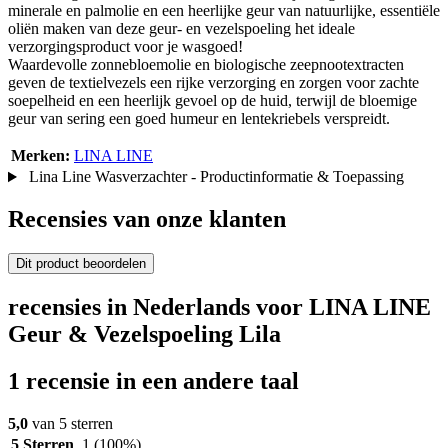
minerale en palmolie en een heerlijke geur van natuurlijke, essentiële
oliën maken van deze geur- en vezelspoeling het ideale
verzorgingsproduct voor je wasgoed!
Waardevolle zonnebloemolie en biologische zeepnootextracten
geven de textielvezels een rijke verzorging en zorgen voor zachte
soepelheid en een heerlijk gevoel op de huid, terwijl de bloemige
geur van sering een goed humeur en lentekriebels verspreidt.
Merken:
LINA LINE
Lina Line Wasverzachter - Productinformatie & Toepassing
Recensies van onze klanten
Dit product beoordelen
recensies in Nederlands voor LINA LINE
Geur & Vezelspoeling Lila
1 recensie in een andere taal
5,0
van 5 sterren
5 Sterren
1
(100%)