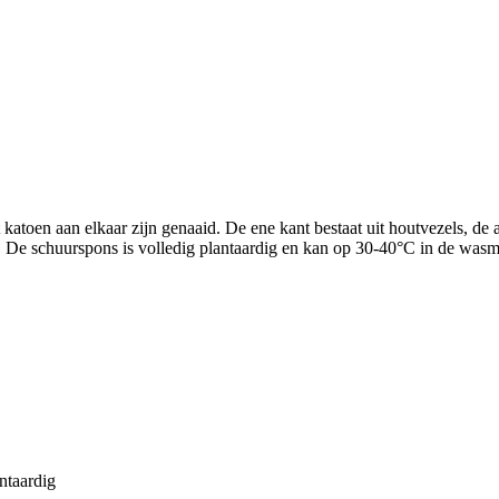
 katoen aan elkaar zijn genaaid. De ene kant bestaat uit houtvezels, d
. De schuurspons is volledig plantaardig en kan op 30-40°C in de wa
ntaardig