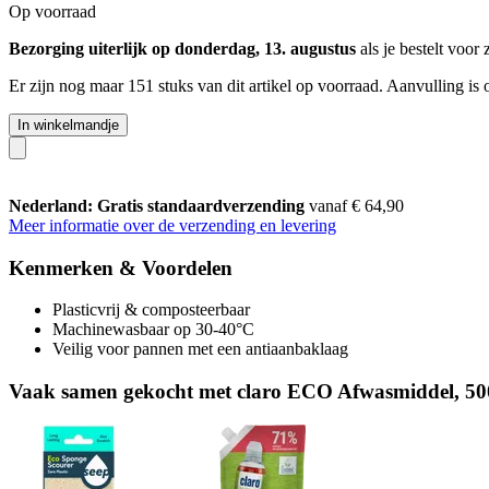
Op voorraad
Bezorging uiterlijk op donderdag, 13. augustus
als je bestelt voor
Er zijn nog maar 151 stuks van dit artikel op voorraad. Aanvulling is
In winkelmandje
Nederland: Gratis standaardverzending
vanaf € 64,90
Meer informatie over de verzending en levering
Kenmerken & Voordelen
Plasticvrij & composteerbaar
Machinewasbaar op 30-40°C
Veilig voor pannen met een antiaanbaklaag
Vaak samen gekocht met claro ECO Afwasmiddel, 500 