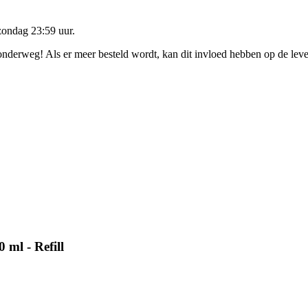
zondag 23:59 uur
.
 onderweg! Als er meer besteld wordt, kan dit invloed hebben op de lev
ml - Refill