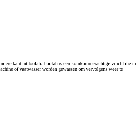
e andere kant uit loofah. Loofah is een komkommerachtige vrucht die in
smachine of vaatwasser worden gewassen om vervolgens weer te