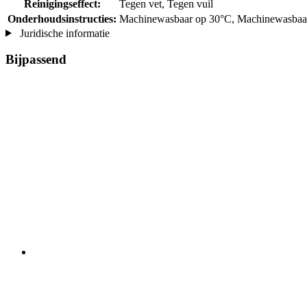
Reinigingseffect:
Tegen vet, Tegen vuil
Onderhoudsinstructies:
Machinewasbaar op 30°C, Machinewasbaar 
Juridische informatie
Bijpassend