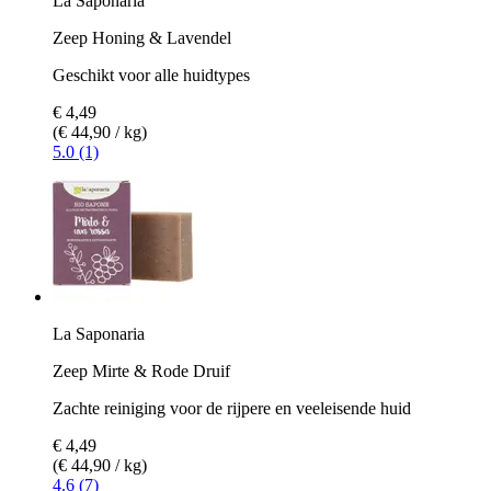
La Saponaria
Zeep Honing & Lavendel
Geschikt voor alle huidtypes
€ 4,49
(€ 44,90 / kg)
5.0 (1)
La Saponaria
Zeep Mirte & Rode Druif
Zachte reiniging voor de rijpere en veeleisende huid
€ 4,49
(€ 44,90 / kg)
4.6 (7)