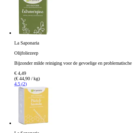
La Saponaria
Olijfoliezeep
Bijzonder milde reiniging voor de gevoelige en problematische
€ 4,49
(€ 44,90 / kg)
4.5 (2)