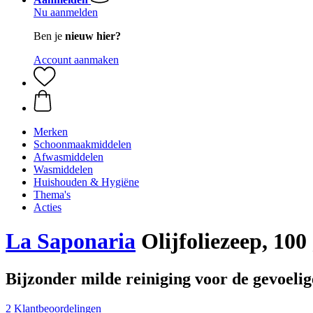
Nu aanmelden
Ben je
nieuw hier?
Account aanmaken
Merken
Schoonmaakmiddelen
Afwasmiddelen
Wasmiddelen
Huishouden & Hygiëne
Thema's
Acties
La Saponaria
Olijfoliezeep, 100
Bijzonder milde reiniging voor de gevoeli
2 Klantbeoordelingen