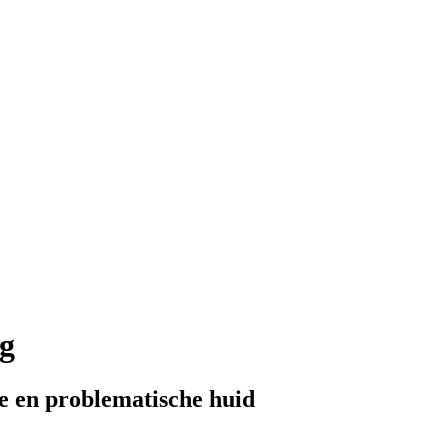
 g
ge en problematische huid