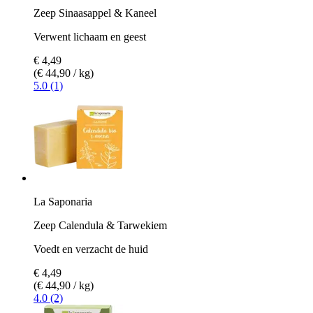
Zeep Sinaasappel & Kaneel
Verwent lichaam en geest
€ 4,49
(€ 44,90 / kg)
5.0 (1)
La Saponaria
Zeep Calendula & Tarwekiem
Voedt en verzacht de huid
€ 4,49
(€ 44,90 / kg)
4.0 (2)