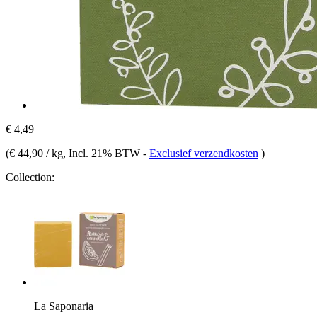
€ 4,49
(
€ 44,90 / kg
, Incl. 21% BTW
-
Exclusief verzendkosten
)
Collection:
La Saponaria