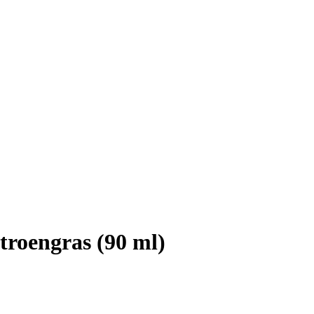
itroengras (90 ml)