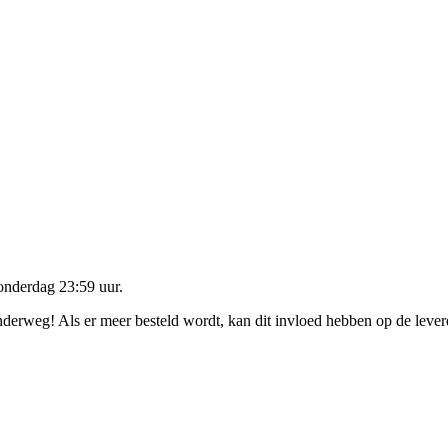
onderdag 23:59 uur
.
onderweg! Als er meer besteld wordt, kan dit invloed hebben op de leve