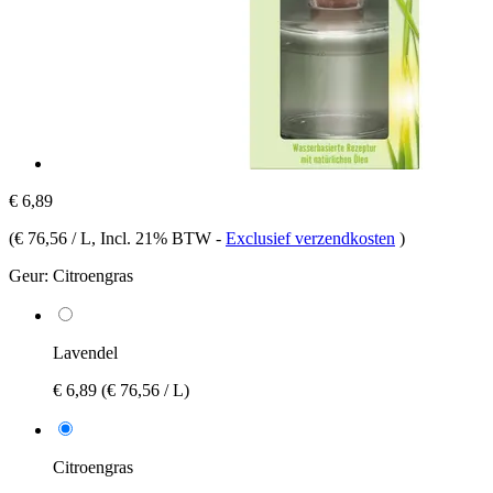
€ 6,89
(
€ 76,56 / L
, Incl. 21% BTW
-
Exclusief verzendkosten
)
Geur:
Citroengras
Lavendel
€ 6,89
(€ 76,56 / L)
Citroengras