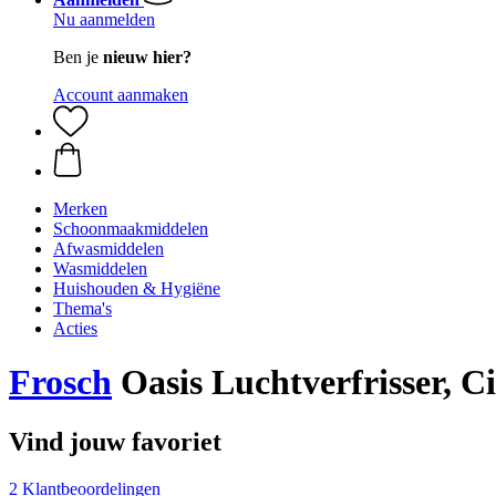
Nu aanmelden
Ben je
nieuw hier?
Account aanmaken
Merken
Schoonmaakmiddelen
Afwasmiddelen
Wasmiddelen
Huishouden & Hygiëne
Thema's
Acties
Frosch
Oasis Luchtverfrisser, C
Vind jouw favoriet
2 Klantbeoordelingen