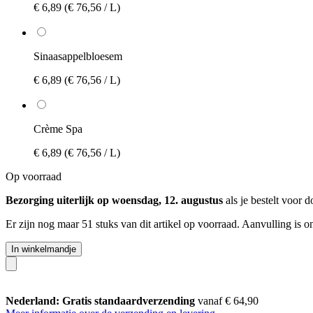
€ 6,89
(€ 76,56 / L)
Sinaasappelbloesem
€ 6,89
(€ 76,56 / L)
Crème Spa
€ 6,89
(€ 76,56 / L)
Op voorraad
Bezorging uiterlijk op woensdag, 12. augustus
als je bestelt voor
d
Er zijn nog maar 51 stuks van dit artikel op voorraad. Aanvulling is 
In winkelmandje
Nederland: Gratis standaardverzending
vanaf € 64,90