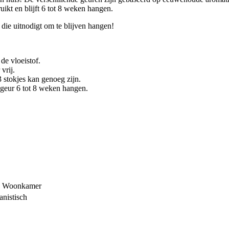
uikt en blijft 6 tot 8 weken hangen.
 die uitnodigt om te blijven hangen!
 de vloeistof.
vrij.
3 stokjes kan genoeg zijn.
e geur 6 tot 8 weken hangen.
r, Woonkamer
anistisch