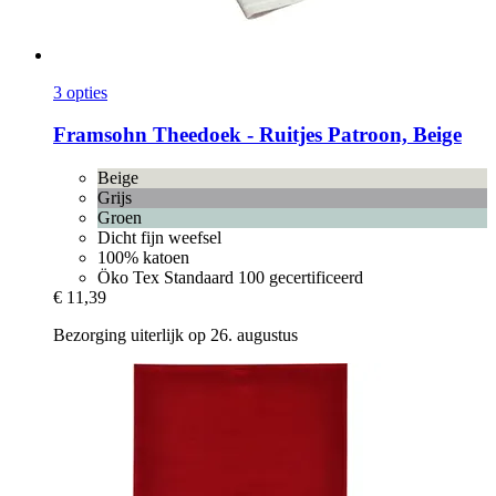
3 opties
Framsohn
Theedoek -​ Ruitjes Patroon, Beige
Beige
Grijs
Groen
Dicht fijn weefsel
100% katoen
Öko Tex Standaard 100 gecertificeerd
€ 11,39
Bezorging uiterlijk op 26. augustus