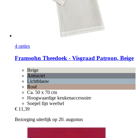
4 opties
Framsohn
Theedoek -​ Visgraad Patroon, Beige
Beige
Antraciet
Lichtblauw
Rosé
Ca. 50 x 70 cm
Hoogwaardige keukenaccessoire
Soepel fijn weefsel
€ 11,39
Bezorging uiterlijk op 20. augustus