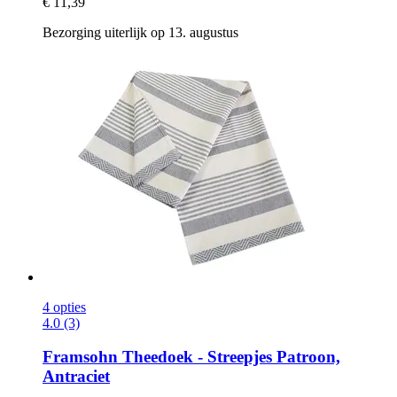
€ 11,39
Bezorging uiterlijk op 13. augustus
4 opties
4.0 (3)
Framsohn
Theedoek -​ Streepjes Patroon,
Antraciet