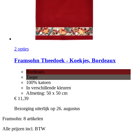
2 opties
Framsohn
Theedoek -​ Koekjes, Bordeaux
Bordeaux
Taupe
100% katoen
In verschillende kleuren
Afmeting: 50 x 50 cm
€ 11,39
Bezorging uiterlijk op 26. augustus
Framsohn: 8 artikelen
Alle prijzen incl. BTW