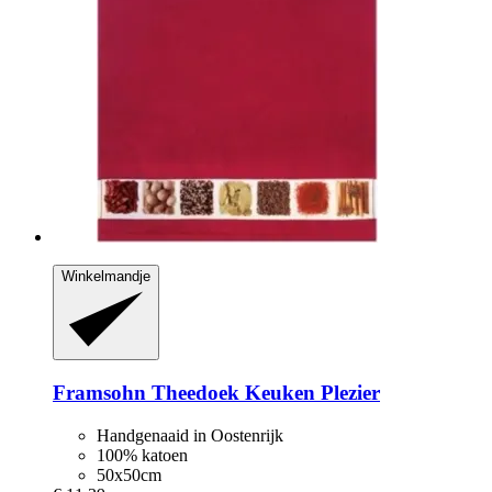
Winkelmandje
Framsohn
Theedoek Keuken Plezier
Handgenaaid in Oostenrijk
100% katoen
50x50cm