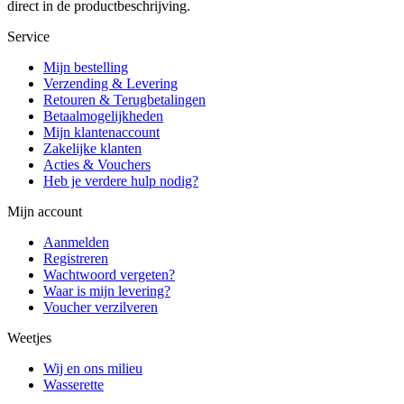
direct in de productbeschrijving.
Service
Mijn bestelling
Verzending & Levering
Retouren & Terugbetalingen
Betaalmogelijkheden
Mijn klantenaccount
Zakelijke klanten
Acties & Vouchers
Heb je verdere hulp nodig?
Mijn account
Aanmelden
Registreren
Wachtwoord vergeten?
Waar is mijn levering?
Voucher verzilveren
Weetjes
Wij en ons milieu
Wasserette