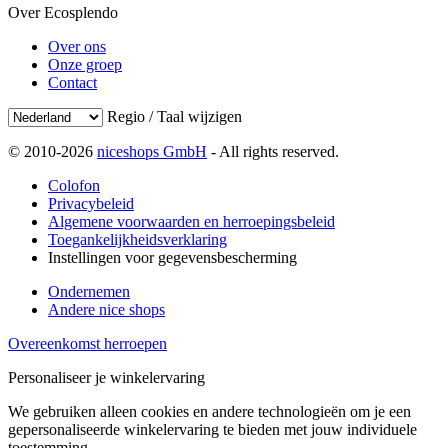
Over Ecosplendo
Over ons
Onze groep
Contact
Regio / Taal wijzigen
© 2010-2026
niceshops GmbH
- All rights reserved.
Colofon
Privacybeleid
Algemene voorwaarden en herroepingsbeleid
Toegankelijkheidsverklaring
Instellingen voor gegevensbescherming
Ondernemen
Andere nice shops
Overeenkomst herroepen
Personaliseer je winkelervaring
We gebruiken alleen cookies en andere technologieën om je een
gepersonaliseerde winkelervaring te bieden met jouw individuele
toestemming.