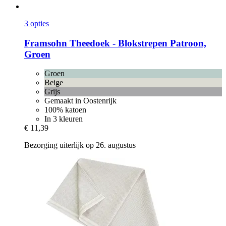
3 opties
Framsohn
Theedoek -​ Blokstrepen Patroon,
Groen
Groen
Beige
Grijs
Gemaakt in Oostenrijk
100% katoen
In 3 kleuren
€ 11,39
Bezorging uiterlijk op 26. augustus