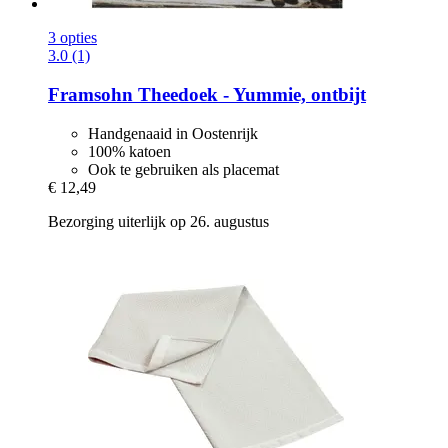
3 opties
3.0 (1)
Framsohn
Theedoek -​ Yummie, ontbijt
Handgenaaid in Oostenrijk
100% katoen
Ook te gebruiken als placemat
€ 12,49
Bezorging uiterlijk op 26. augustus