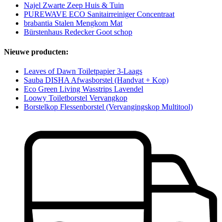
Najel Zwarte Zeep Huis & Tuin
PUREWAVE ECO Sanitairreiniger Concentraat
brabantia Stalen Mengkom Mat
Bürstenhaus Redecker Goot schop
Nieuwe producten:
Leaves of Dawn Toiletpapier 3-Laags
Sauba DISHA Afwasborstel (Handvat + Kop)
Eco Green Living Wasstrips Lavendel
Loowy Toiletborstel Vervangkop
Borstelkop Flessenborstel (Vervangingskop Multitool)