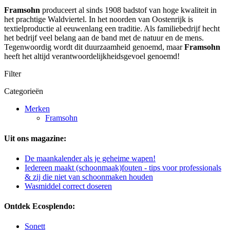
Framsohn
produceert al sinds 1908 badstof van hoge kwaliteit in
het prachtige Waldviertel. In het noorden van Oostenrijk is
textielproductie al eeuwenlang een traditie. Als familiebedrijf hecht
het bedrijf veel belang aan de band met de natuur en de mens.
Tegenwoordig wordt dit duurzaamheid genoemd, maar
Framsohn
heeft het altijd verantwoordelijkheidsgevoel genoemd!
Filter
Categorieën
Merken
Framsohn
Uit ons magazine:
De maankalender als je geheime wapen!
Iedereen maakt (schoonmaak)fouten - tips voor professionals
& zij die niet van schoonmaken houden
Wasmiddel correct doseren
Ontdek Ecosplendo:
Sonett