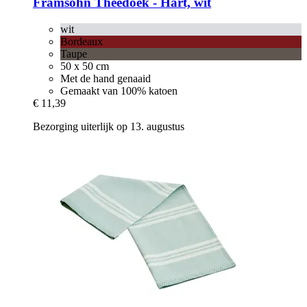
Framsohn
Theedoek -​ Hart, wit
wit
Bordeaux
Taupe
50 x 50 cm
Met de hand genaaid
Gemaakt van 100% katoen
€ 11,39
Bezorging uiterlijk op 13. augustus