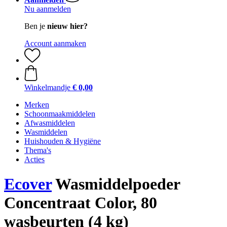
Nu aanmelden
Ben je
nieuw hier?
Account aanmaken
Winkelmandje
€ 0,00
Merken
Schoonmaakmiddelen
Afwasmiddelen
Wasmiddelen
Huishouden & Hygiëne
Thema's
Acties
Ecover
Wasmiddelpoeder
Concentraat Color, 80
wasbeurten (4 kg)