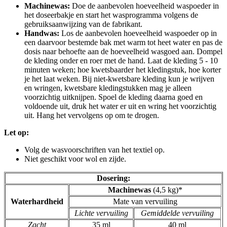
Machinewas:
Doe de aanbevolen hoeveelheid waspoeder in
het doseerbakje en start het wasprogramma volgens de
gebruiksaanwijzing van de fabrikant.
Handwas:
Los de aanbevolen hoeveelheid waspoeder op in
een daarvoor bestemde bak met warm tot heet water en pas de
dosis naar behoefte aan de hoeveelheid wasgoed aan. Dompel
de kleding onder en roer met de hand. Laat de kleding 5 - 10
minuten weken; hoe kwetsbaarder het kledingstuk, hoe korter
je het laat weken. Bij niet-kwetsbare kleding kun je wrijven
en wringen, kwetsbare kledingstukken mag je alleen
voorzichtig uitknijpen. Spoel de kleding daarna goed en
voldoende uit, druk het water er uit en wring het voorzichtig
uit. Hang het vervolgens op om te drogen.
Let op:
Volg de wasvoorschriften van het textiel op.
Niet geschikt voor wol en zijde.
Dosering:
Machinewas
(4,5 kg)*
Waterhardheid
Mate van vervuiling
Lichte vervuiling
Gemiddelde vervuiling
Zacht
35 ml
40 ml