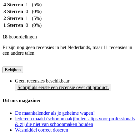
4 Sterren
1
(5%)
3 Sterren
0
(0%)
2 Sterren
1
(5%)
1 Sterren
0
(0%)
18
beoordelingen
Er zijn nog geen recensies in het Nederlands, maar 11 recensies in
een andere talen.
Bekijken
Geen recensies beschikbaar
Schrijf als eerste een recensie over dit product.
Uit ons magazine:
De maankalender als je geheime wapen!
Iedereen maakt (schoonmaak)fouten - tips voor professionals
& zij die niet van schoonmaken houden
Wasmiddel correct doseren