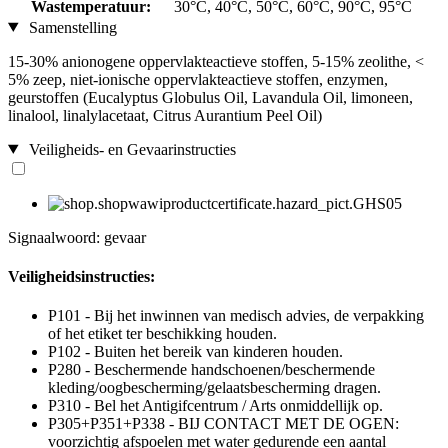
Wastemperatuur:
30°C, 40°C, 50°C, 60°C, 90°C, 95°C
Samenstelling
15-30% anionogene oppervlakteactieve stoffen, 5-15% zeolithe, <
5% zeep, niet-ionische oppervlakteactieve stoffen, enzymen,
geurstoffen (Eucalyptus Globulus Oil, Lavandula Oil, limoneen,
linalool, linalylacetaat, Citrus Aurantium Peel Oil)
Veiligheids- en Gevaarinstructies
Signaalwoord: gevaar
Veiligheidsinstructies:
P101 - Bij het inwinnen van medisch advies, de verpakking
of het etiket ter beschikking houden.
P102 - Buiten het bereik van kinderen houden.
P280 - Beschermende handschoenen/beschermende
kleding/oogbescherming/gelaatsbescherming dragen.
P310 - Bel het Antigifcentrum / Arts onmiddellijk op.
P305+P351+P338 - BIJ CONTACT MET DE OGEN:
voorzichtig afspoelen met water gedurende een aantal