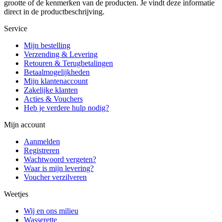
grootte of de kenmerken van de producten. Je vindt deze informatie
direct in de productbeschrijving.
Service
Mijn bestelling
Verzending & Levering
Retouren & Terugbetalingen
Betaalmogelijkheden
Mijn klantenaccount
Zakelijke klanten
Acties & Vouchers
Heb je verdere hulp nodig?
Mijn account
Aanmelden
Registreren
Wachtwoord vergeten?
Waar is mijn levering?
Voucher verzilveren
Weetjes
Wij en ons milieu
Wasserette