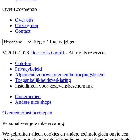
Over Ecosplendo
Over ons
Onze groep
Contact
Regio / Taal wijzigen
© 2010-2026
niceshops GmbH
- All rights reserved.
Colofon
Privacybeleid
Algemene voorwaarden en herroepingsbeleid
Toegankelijkheidsverklaring
Instellingen voor gegevensbescherming
Ondernemen
Andere nice shops
Overeenkomst herroepen
Personaliseer je winkelervaring
We gebruiken alleen cookies en andere technologieën om je een
gepersonaliseerde winkelervaring te bieden met jouw individuele