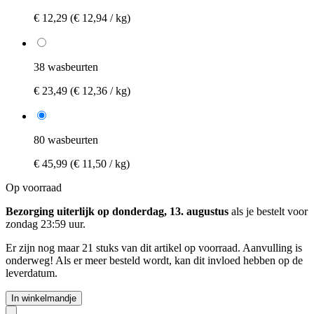
€ 12,29
(€ 12,94 / kg)
38 wasbeurten
€ 23,49
(€ 12,36 / kg)
80 wasbeurten
€ 45,99
(€ 11,50 / kg)
Op voorraad
Bezorging uiterlijk op donderdag, 13. augustus
als je bestelt voor
zondag 23:59 uur
.
Er zijn nog maar 21 stuks van dit artikel op voorraad. Aanvulling is
onderweg! Als er meer besteld wordt, kan dit invloed hebben op de
leverdatum.
In winkelmandje