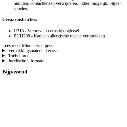
minuten; contactlenzen verwijderen, indien mogelijk; blijven
spoelen.
Gevaarinstructies:
H318 - Veroorzaakt ernstig oogletsel.
EUH208 - Kan een allergische reactie veroorzaken.
Lees meer
Minder weergeven
Verpakkingsmateriaal ecover
Toebehoren:
Juridische informatie
Bijpassend