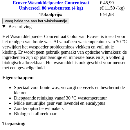
Ecover Wasmiddelpoeder Concentraat
€ 45,99
Universeel, 80 wasbeurten (4 kg)
(€ 11,50 / kg)
Totaalprijs:
€ 91,98
Voeg beide toe aan het winkelmandje
Beschrijving
Het Wasmiddelpoeder Concentraat Color van Ecover is ideaal voor
het reinigen van bonte was. Al vanaf een wastemperatuur van 30 °C
verwijdert het waspoeder probleemloos vlekken en vuil uit je
kleding. Er wordt geen gebruik gemaakt van optische witmakers; de
ingrediënten zijn op plantaardige en minerale basis en zijn volledig
biologisch afbreekbaar. Het wasmiddel is ook geschikt voor mensen
met een gevoelige huid.
Eigenschappen:
Speciaal voor bonte was, verzorgt de vezels en beschermt de
kleuren
Diepgaande reiniging vanaf 30 °C wastemperatuur
Milde natuurlijke geur van lavendel en eucalyptus
Zonder optische witmakers
Biologisch afbreekbaar
Toepassing: