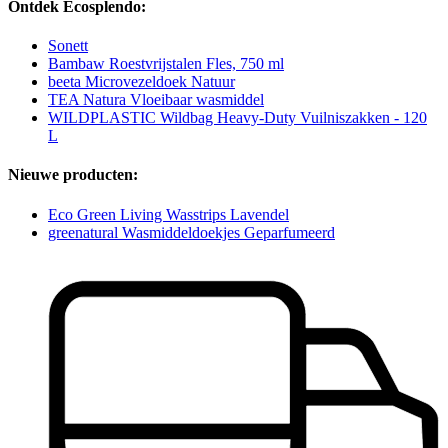
Ontdek Ecosplendo:
Sonett
Bambaw Roestvrijstalen Fles, 750 ml
beeta Microvezeldoek Natuur
TEA Natura Vloeibaar wasmiddel
WILDPLASTIC Wildbag Heavy-Duty Vuilniszakken - 120
L
Nieuwe producten:
Eco Green Living Wasstrips Lavendel
greenatural Wasmiddeldoekjes Geparfumeerd