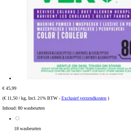
€ 45,99
(
€ 11,50 / kg
, Incl. 21% BTW
-
Exclusief verzendkosten
)
Inhoud:
80 wasbeurten
18 wasbeurten