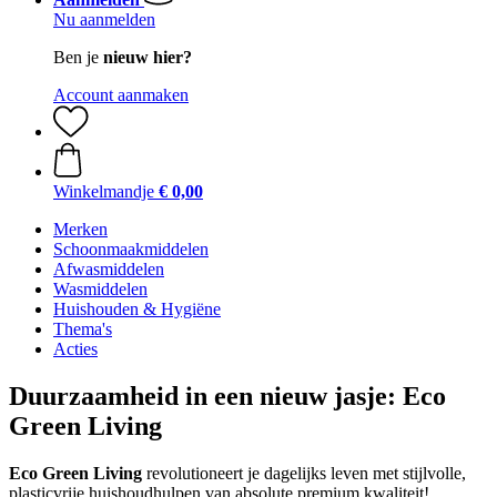
Nu aanmelden
Ben je
nieuw hier?
Account aanmaken
Winkelmandje
€ 0,00
Merken
Schoonmaakmiddelen
Afwasmiddelen
Wasmiddelen
Huishouden & Hygiëne
Thema's
Acties
Duurzaamheid in een nieuw jasje: Eco
Green Living
Eco Green Living
revolutioneert je dagelijks leven met stijlvolle,
plasticvrije huishoudhulpen van absolute premium kwaliteit!