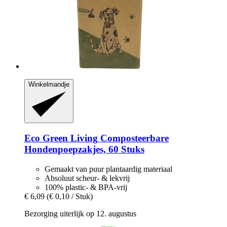
Winkelmandje
Eco Green Living
Composteerbare
Hondenpoepzakjes, 60 Stuks
Gemaakt van puur plantaardig materiaal
Absoluut scheur- & lekvrij
100% plastic- & BPA-vrij
€ 6,09
(€ 0,10 / Stuk)
Bezorging uiterlijk op 12. augustus