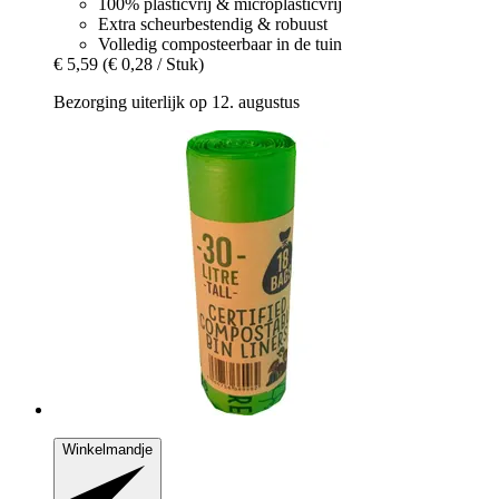
100% plasticvrij & microplasticvrij
Extra scheurbestendig & robuust
Volledig composteerbaar in de tuin
€ 5,59
(€ 0,28 / Stuk)
Bezorging uiterlijk op 12. augustus
Winkelmandje