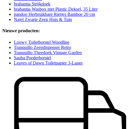
brabantia Strijkdoek
brabantia Wasbox met Plastic Deksel, 35 Liter
pandoo Herbruikbare Rietjes Bamboe 20 cm
Najel Zwarte Zeep Huis & Tuin
Nieuwe producten:
Loowy Toiletborstel Woodline
Tranquillo Zeepdispenser Retro
Tranquillo Theedoek Vintage Garden
Sauba Poederborstel
Leaves of Dawn Toiletpapier 3-Laags