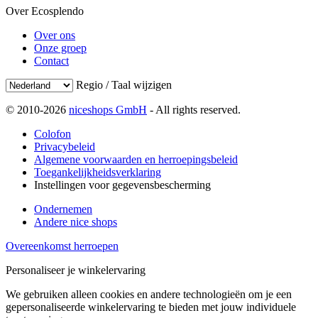
Over Ecosplendo
Over ons
Onze groep
Contact
Regio / Taal wijzigen
© 2010-2026
niceshops GmbH
- All rights reserved.
Colofon
Privacybeleid
Algemene voorwaarden en herroepingsbeleid
Toegankelijkheidsverklaring
Instellingen voor gegevensbescherming
Ondernemen
Andere nice shops
Overeenkomst herroepen
Personaliseer je winkelervaring
We gebruiken alleen cookies en andere technologieën om je een
gepersonaliseerde winkelervaring te bieden met jouw individuele