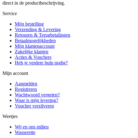
direct in de productbeschrijving.
Service
Mijn bestelling
Verzending & Levering
Retouren & Terugbetalingen
Betaalmogelijkheden
Mijn klantenaccount
Zakelijke klanten
Acties & Vouchers
Heb je verdere hulp nodig?
Mijn account
Aanmelden
Registreren
Wachtwoord vergeten?
Waar is mijn levering?
Voucher verzilveren
Weetjes
Wij en ons milieu
Wasserette