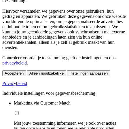
toestemming.
Hiervoor verzamelen we gegevens over onze gebruikers, hun
gedrag en apparaten. We gebruiken deze gegevens om onze website
voortdurend te optimaliseren, om je gepersonaliseerde advertenties
en inhoud te tonen en om gebruiksstatistieken te analyseren. We
kunnen jouw gecodeerde gegevens ook synchroniseren met externe
aanbieders en je aanbiedingen laten zien via hun online
advertentiekanalen, alleen als je zelf al gebruik maakt van hun
diensten.
Controleer voordat je toestemming geeft de instellingen en ons
privacybeleid
.
Accepteren
Alleen noodzakelijke
Instellingen aanpassen
Privacybeleid
Individuele instellingen voor gegevensbescherming
Marketing via Customer Match
Met jouw toestemming informeren we je ook over acties
buiten onze website en tonen we je relevante producten.