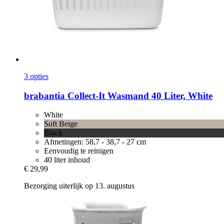
3 opties
brabantia
Collect-​It Wasmand 40 Liter, White
White
Soft Beige
Black
Afmetingen: 58,7 - 38,7 - 27 cm
Eenvoudig te reinigen
40 liter inhoud
€ 29,99
Bezorging uiterlijk op 13. augustus