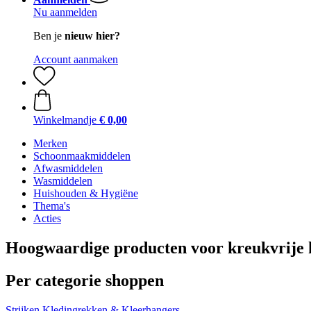
Nu aanmelden
Ben je
nieuw hier?
Account aanmaken
Winkelmandje
€ 0,00
Merken
Schoonmaakmiddelen
Afwasmiddelen
Wasmiddelen
Huishouden & Hygiëne
Thema's
Acties
Hoogwaardige producten voor kreukvrije 
Per categorie shoppen
Strijken
Kledingrekken & Kleerhangers