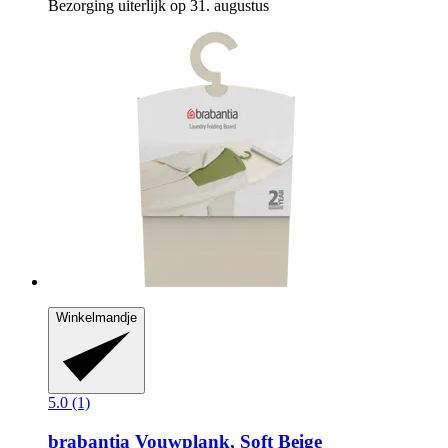
Bezorging uiterlijk op 31. augustus
Winkelmandje
5.0 (1)
brabantia
Vouwplank, Soft Beige