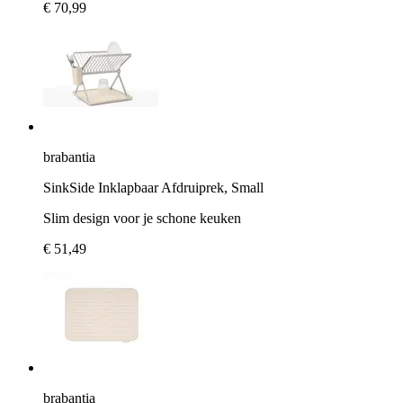
€ 70,99
brabantia
SinkSide Inklapbaar Afdruiprek, Small
Slim design voor je schone keuken
€ 51,49
brabantia