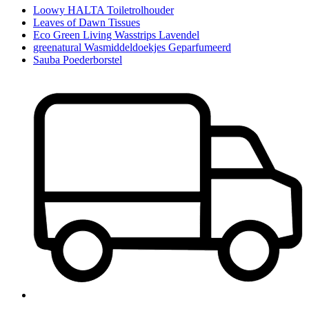
Loowy HALTA Toiletrolhouder
Leaves of Dawn Tissues
Eco Green Living Wasstrips Lavendel
greenatural Wasmiddeldoekjes Geparfumeerd
Sauba Poederborstel