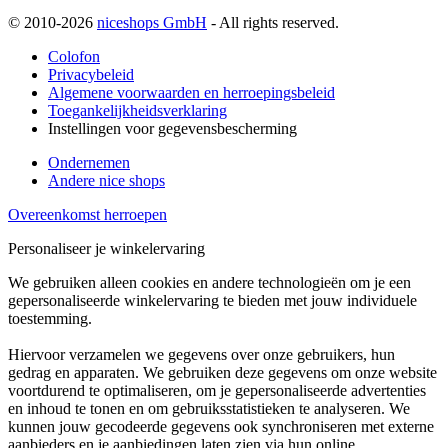
© 2010-2026
niceshops GmbH
- All rights reserved.
Colofon
Privacybeleid
Algemene voorwaarden en herroepingsbeleid
Toegankelijkheidsverklaring
Instellingen voor gegevensbescherming
Ondernemen
Andere nice shops
Overeenkomst herroepen
Personaliseer je winkelervaring
We gebruiken alleen cookies en andere technologieën om je een
gepersonaliseerde winkelervaring te bieden met jouw individuele
toestemming.
Hiervoor verzamelen we gegevens over onze gebruikers, hun
gedrag en apparaten. We gebruiken deze gegevens om onze website
voortdurend te optimaliseren, om je gepersonaliseerde advertenties
en inhoud te tonen en om gebruiksstatistieken te analyseren. We
kunnen jouw gecodeerde gegevens ook synchroniseren met externe
aanbieders en je aanbiedingen laten zien via hun online