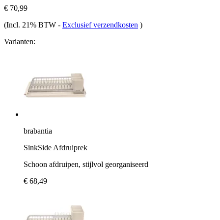
€ 70,99
(Incl. 21% BTW
-
Exclusief verzendkosten
)
Varianten:
brabantia
SinkSide Afdruiprek
Schoon afdruipen, stijlvol georganiseerd
€ 68,49