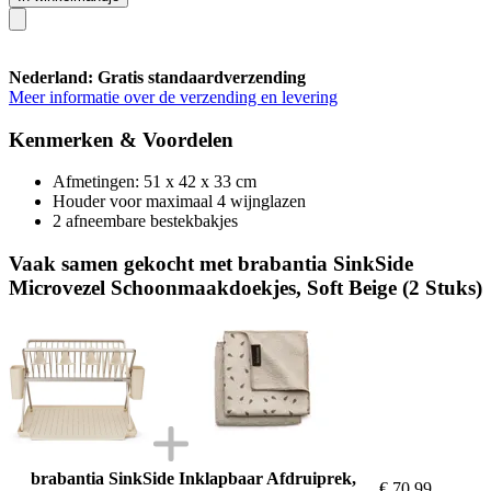
Nederland: Gratis standaardverzending
Meer informatie over de verzending en levering
Kenmerken & Voordelen
Afmetingen: 51 x 42 x 33 cm
Houder voor maximaal 4 wijnglazen
2 afneembare bestekbakjes
Vaak samen gekocht met brabantia SinkSide
Microvezel Schoonmaakdoekjes, Soft Beige (2 Stuks)
brabantia SinkSide Inklapbaar Afdruiprek,
€ 70,99