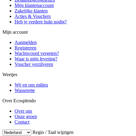
Mijn klantenaccount
Zakelijke klanten
Acties & Vouchers
Heb je verdere hulp nodig?
Mijn account
Aanmelden
Registreren
Wachtwoord vergeten?
Waar is mijn levering?
Voucher verzilveren
Weetjes
Wij en ons milieu
Wasserette
Over Ecosplendo
Over ons
Onze groep
Contact
Regio / Taal wijzigen