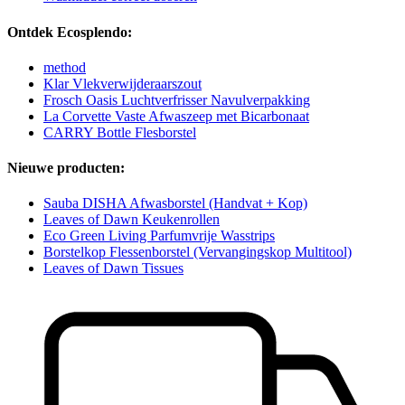
Ontdek Ecosplendo:
method
Klar Vlekverwijderaarszout
Frosch Oasis Luchtverfrisser Navulverpakking
La Corvette Vaste Afwaszeep met Bicarbonaat
CARRY Bottle Flesborstel
Nieuwe producten:
Sauba DISHA Afwasborstel (Handvat + Kop)
Leaves of Dawn Keukenrollen
Eco Green Living Parfumvrije Wasstrips
Borstelkop Flessenborstel (Vervangingskop Multitool)
Leaves of Dawn Tissues