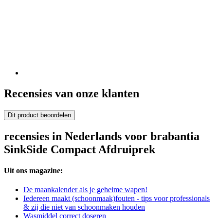
Recensies van onze klanten
Dit product beoordelen
recensies in Nederlands voor brabantia
SinkSide Compact Afdruiprek
Uit ons magazine:
De maankalender als je geheime wapen!
Iedereen maakt (schoonmaak)fouten - tips voor professionals
& zij die niet van schoonmaken houden
Wasmiddel correct doseren