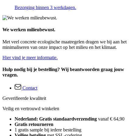
Bezorging binnen 3 werkdagen.
We werken milieubewust.
Met veel concrete ecologische maatregelen dragen we bij aan het
minimaliseren van onze impact op het milieu en het klimaat.
Hier vind je meer informatie.
Hulp nodig bij je bestelling? Wij beantwoorden graag jouw
vragen.
Contact
Geverifieerde kwaliteit
Veilig en vertrouwd winkelen
Nederland: Gratis standaardverzending
vanaf € 64,90
Gratis retourneren
1 gratis sample bij iedere bestelling
Veilige betaling
met SSL-codering