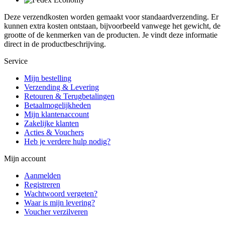
Deze verzendkosten worden gemaakt voor standaardverzending. Er
kunnen extra kosten ontstaan, bijvoorbeeld vanwege het gewicht, de
grootte of de kenmerken van de producten. Je vindt deze informatie
direct in de productbeschrijving.
Service
Mijn bestelling
Verzending & Levering
Retouren & Terugbetalingen
Betaalmogelijkheden
Mijn klantenaccount
Zakelijke klanten
Acties & Vouchers
Heb je verdere hulp nodig?
Mijn account
Aanmelden
Registreren
Wachtwoord vergeten?
Waar is mijn levering?
Voucher verzilveren