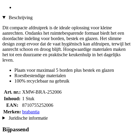
Beschrijving
Dit compacte afdruiprek is de ideale oplossing voor kleine
aanrechten. Ondanks het ruimtebesparende formaat biedt het een
doordachte indeling voor borden, bestek en glazen. Het slimme
design zorgt ervoor dat de vaat hygiënisch kan afdruipen, terwijl het
aanrecht schoon en droog blijft. Hoogwaardige materialen maken
het tot een duurzame en praktische keukenhulp in het dagelijks
leven.
Plaats voor maximaal 5 borden plus bestek en glazen
Roestbestendige materialen
100% recyclebaar na gebruik
Art. nr.:
XMW-BRA-252006
Inhoud:
1 Stuk
EAN:
8710755252006
Merken:
brabantia
Juridische informatie
Bijpassend