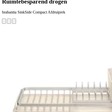
Ruimtebesparend drogen
brabantia SinkSide Compact Afdruiprek