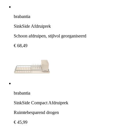
brabantia
SinkSide Afdruiprek
Schoon afdruipen, stijlvol georganiseerd
€ 68,49
brabantia
SinkSide Compact Afdruiprek
Ruimtebesparend drogen
€ 45,99