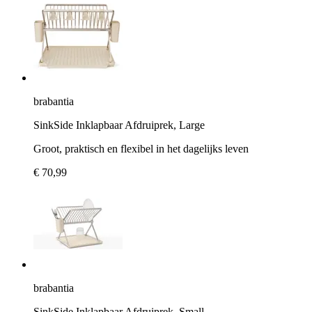
brabantia
SinkSide Inklapbaar Afdruiprek, Large
Groot, praktisch en flexibel in het dagelijks leven
€ 70,99
brabantia
SinkSide Inklapbaar Afdruiprek, Small