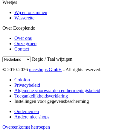
Weetjes
Wij en ons milieu
Wasserette
Over Ecosplendo
Over ons
Onze groep
Contact
Regio / Taal wijzigen
© 2010-2026
niceshops GmbH
- All rights reserved.
Colofon
Privacybeleid
Algemene voorwaarden en herroepingsbeleid
Toegankelijkheidsverklaring
Instellingen voor gegevensbescherming
Ondernemen
Andere nice shops
Overeenkomst herroepen