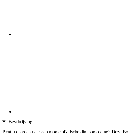
Beschrijving
Bent u op zoek naar een mooie afvalscheidingsoplossing? Deze Bo