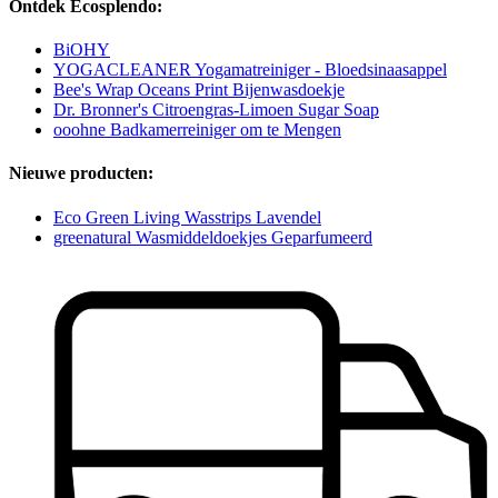
Ontdek Ecosplendo:
BiOHY
YOGACLEANER Yogamatreiniger - Bloedsinaasappel
Bee's Wrap Oceans Print Bijenwasdoekje
Dr. Bronner's Citroengras-Limoen Sugar Soap
ooohne Badkamerreiniger om te Mengen
Nieuwe producten:
Eco Green Living Wasstrips Lavendel
greenatural Wasmiddeldoekjes Geparfumeerd