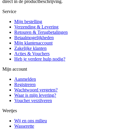
direct in de productbeschrijving.
Service
Mijn bestelling
Verzending & Levering
Retouren & Terugbetalingen
Betaalmogelijkheden
Mijn klantenaccount
Zakelijke klanten
Acties & Vouchers
Heb je verdere hulp nodig?
Mijn account
Aanmelden
Registreren
Wachtwoord vergeten?
Waar is mijn levering?
Voucher verzilveren
Weetjes
Wij en ons milieu
Wasserette