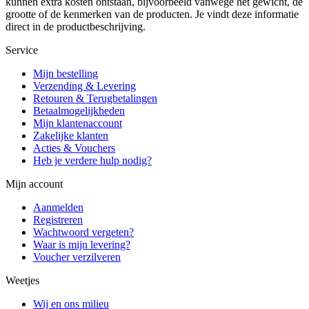
kunnen extra kosten ontstaan, bijvoorbeeld vanwege het gewicht, de
grootte of de kenmerken van de producten. Je vindt deze informatie
direct in de productbeschrijving.
Service
Mijn bestelling
Verzending & Levering
Retouren & Terugbetalingen
Betaalmogelijkheden
Mijn klantenaccount
Zakelijke klanten
Acties & Vouchers
Heb je verdere hulp nodig?
Mijn account
Aanmelden
Registreren
Wachtwoord vergeten?
Waar is mijn levering?
Voucher verzilveren
Weetjes
Wij en ons milieu