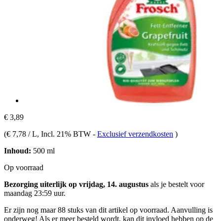
€ 3,89
(
€ 7,78 / L
, Incl. 21% BTW
-
Exclusief verzendkosten
)
Inhoud:
500 ml
Op voorraad
Bezorging uiterlijk op vrijdag, 14. augustus
als je bestelt voor
maandag 23:59 uur
.
Er zijn nog maar 88 stuks van dit artikel op voorraad. Aanvulling is
onderweg! Als er meer besteld wordt, kan dit invloed hebben op de