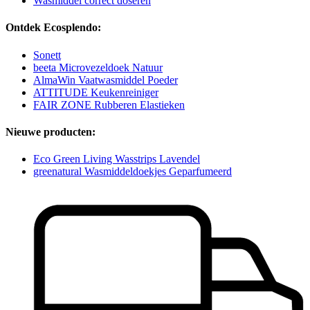
Wasmiddel correct doseren
Ontdek Ecosplendo:
Sonett
beeta Microvezeldoek Natuur
AlmaWin Vaatwasmiddel Poeder
ATTITUDE Keukenreiniger
FAIR ZONE Rubberen Elastieken
Nieuwe producten:
Eco Green Living Wasstrips Lavendel
greenatural Wasmiddeldoekjes Geparfumeerd