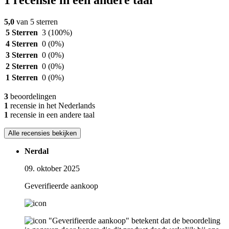
1 recensie in een andere taal
5,0
van 5 sterren
5 Sterren
3
(100%)
4 Sterren
0
(0%)
3 Sterren
0
(0%)
2 Sterren
0
(0%)
1 Sterren
0
(0%)
3
beoordelingen
1
recensie in het Nederlands
1
recensie in een andere taal
Alle recensies bekijken
Nerdal
09. oktober 2025
Geverifieerde aankoop
"Geverifieerde aankoop" betekent dat de beoordeling