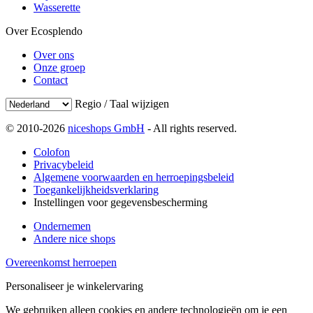
Wasserette
Over Ecosplendo
Over ons
Onze groep
Contact
Regio / Taal wijzigen
© 2010-2026
niceshops GmbH
- All rights reserved.
Colofon
Privacybeleid
Algemene voorwaarden en herroepingsbeleid
Toegankelijkheidsverklaring
Instellingen voor gegevensbescherming
Ondernemen
Andere nice shops
Overeenkomst herroepen
Personaliseer je winkelervaring
We gebruiken alleen cookies en andere technologieën om je een