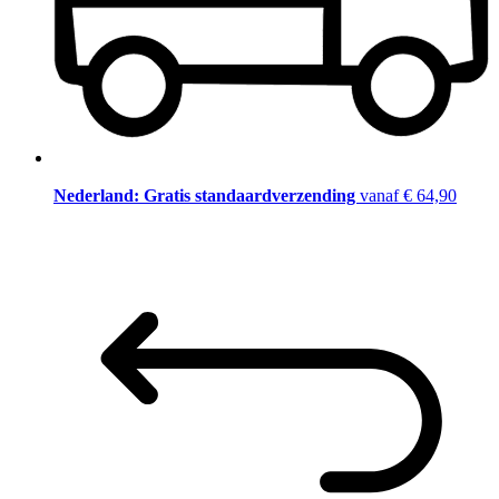
Nederland: Gratis standaardverzending
vanaf € 64,90