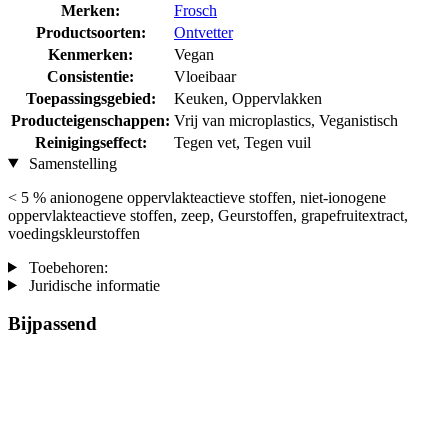
Merken:
Frosch
Productsoorten:
Ontvetter
Kenmerken:
Vegan
Consistentie:
Vloeibaar
Toepassingsgebied:
Keuken, Oppervlakken
Producteigenschappen:
Vrij van microplastics, Veganistisch
Reinigingseffect:
Tegen vet, Tegen vuil
Samenstelling
< 5 % anionogene oppervlakteactieve stoffen, niet-ionogene
oppervlakteactieve stoffen, zeep, Geurstoffen, grapefruitextract,
voedingskleurstoffen
Toebehoren:
Juridische informatie
Bijpassend