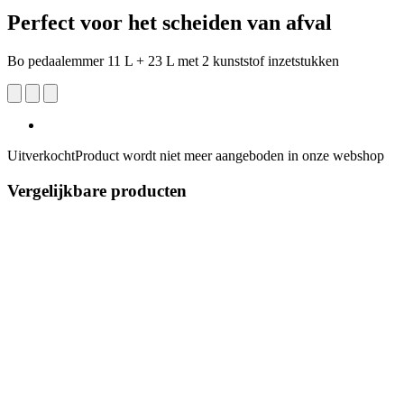
Perfect voor het scheiden van afval
Bo pedaalemmer 11 L + 23 L met 2 kunststof inzetstukken
Uitverkocht
Product wordt niet meer aangeboden in onze webshop
Vergelijkbare producten