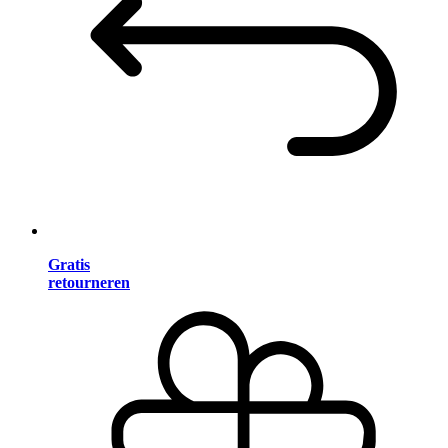
Gratis
retourneren