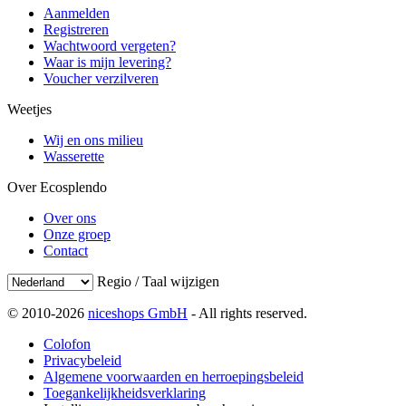
Aanmelden
Registreren
Wachtwoord vergeten?
Waar is mijn levering?
Voucher verzilveren
Weetjes
Wij en ons milieu
Wasserette
Over Ecosplendo
Over ons
Onze groep
Contact
Regio / Taal wijzigen
© 2010-2026
niceshops GmbH
- All rights reserved.
Colofon
Privacybeleid
Algemene voorwaarden en herroepingsbeleid
Toegankelijkheidsverklaring