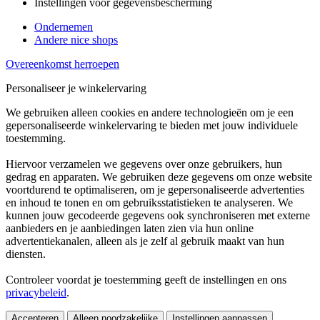
Instellingen voor gegevensbescherming
Ondernemen
Andere nice shops
Overeenkomst herroepen
Personaliseer je winkelervaring
We gebruiken alleen cookies en andere technologieën om je een
gepersonaliseerde winkelervaring te bieden met jouw individuele
toestemming.
Hiervoor verzamelen we gegevens over onze gebruikers, hun
gedrag en apparaten. We gebruiken deze gegevens om onze website
voortdurend te optimaliseren, om je gepersonaliseerde advertenties
en inhoud te tonen en om gebruiksstatistieken te analyseren. We
kunnen jouw gecodeerde gegevens ook synchroniseren met externe
aanbieders en je aanbiedingen laten zien via hun online
advertentiekanalen, alleen als je zelf al gebruik maakt van hun
diensten.
Controleer voordat je toestemming geeft de instellingen en ons
privacybeleid
.
Accepteren
Alleen noodzakelijke
Instellingen aanpassen