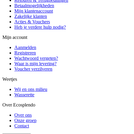
Retouren & Terugbetalingen
Betaalmogelijkheden
Mijn klantenaccount
Zakelijke klanten
Acties & Vouchers
Heb je verdere hulp nodig?
Mijn account
Aanmelden
Registreren
Wachtwoord vergeten?
Waar is mijn levering?
Voucher verzilveren
Weetjes
Wij en ons milieu
Wasserette
Over Ecosplendo
Over ons
Onze groep
Contact