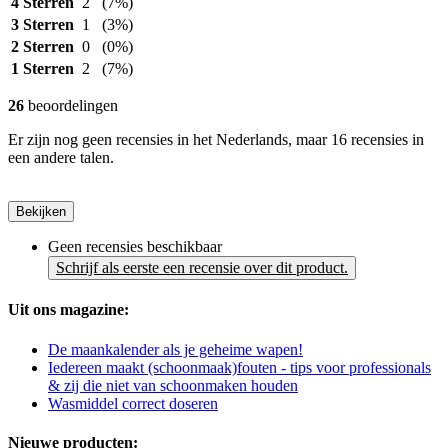
4 Sterren
2
(7%)
3 Sterren
1
(3%)
2 Sterren
0
(0%)
1 Sterren
2
(7%)
26
beoordelingen
Er zijn nog geen recensies in het Nederlands, maar 16 recensies in
een andere talen.
Bekijken
Geen recensies beschikbaar
Schrijf als eerste een recensie over dit product.
Uit ons magazine:
De maankalender als je geheime wapen!
Iedereen maakt (schoonmaak)fouten - tips voor professionals
& zij die niet van schoonmaken houden
Wasmiddel correct doseren
Nieuwe producten: