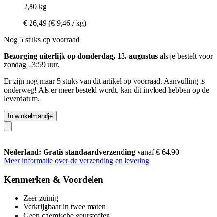
2,80 kg
€ 26,49
(€ 9,46 / kg)
Nog 5 stuks op voorraad
Bezorging uiterlijk op donderdag, 13. augustus
als je bestelt voor
zondag 23:59 uur
.
Er zijn nog maar 5 stuks van dit artikel op voorraad. Aanvulling is
onderweg! Als er meer besteld wordt, kan dit invloed hebben op de
leverdatum.
In winkelmandje
Nederland: Gratis standaardverzending
vanaf € 64,90
Meer informatie over de verzending en levering
Kenmerken & Voordelen
Zeer zuinig
Verkrijgbaar in twee maten
Geen chemische geurstoffen