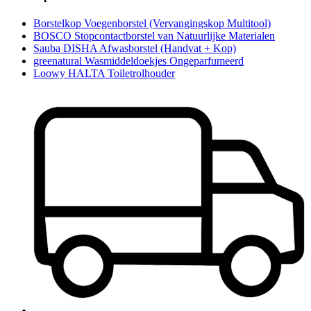
Borstelkop Voegenborstel (Vervangingskop Multitool)
BOSCO Stopcontactborstel van Natuurlijke Materialen
Sauba DISHA Afwasborstel (Handvat + Kop)
greenatural Wasmiddeldoekjes Ongeparfumeerd
Loowy HALTA Toiletrolhouder