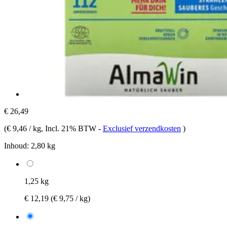
€ 26,49
(
€ 9,46 / kg
, Incl. 21% BTW
-
Exclusief verzendkosten
)
Inhoud:
2,80 kg
1,25 kg
€ 12,19
(€ 9,75 / kg)