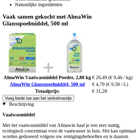
Natuurlijke ingrediënten
Vaak samen gekocht met AlmaWin
Glansspoelmiddel, 500 ml
AlmaWin Vaatwasmiddel Poeder, 2,80 kg
€ 26,49
(€ 9,46 / kg)
AlmaWin Glansspoelmiddel, 500 ml
€ 4,79
(€ 9,58 / L)
Totaalprijs:
€ 31,28
Voeg beide toe aan het winkelmandje
Beschrijving
Vaatwasmiddel
Met het vaatwasmiddel van Almawin haal je een zeer nuttig,
ecologisch concentraat voor de vaatwasser in huis. Het kan optimaal
worden gedoseerd volgens uw reinigingsbehoeften en is daarom