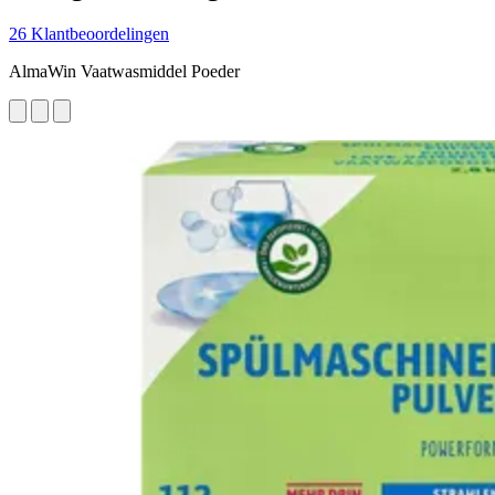
26 Klantbeoordelingen
AlmaWin Vaatwasmiddel Poeder