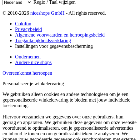
Regio / Taal wijzigen
© 2010-2026
niceshops GmbH
- All rights reserved.
Colofon
Privacybeleid
Algemene voorwaarden en herroepingsbeleid
Toegankelijkheidsverklaring
Instellingen voor gegevensbescherming
Ondernemen
Andere nice shops
Overeenkomst herroepen
Personaliseer je winkelervaring
We gebruiken alleen cookies en andere technologieën om je een
gepersonaliseerde winkelervaring te bieden met jouw individuele
toestemming.
Hiervoor verzamelen we gegevens over onze gebruikers, hun
gedrag en apparaten. We gebruiken deze gegevens om onze website
voortdurend te optimaliseren, om je gepersonaliseerde advertenties
en inhoud te tonen en om gebruiksstatistieken te analyseren. We
kunnen jouw gecodeerde gegevens ook synchroniseren met externe