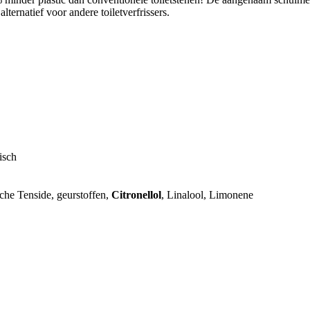
alternatief voor andere toiletverfrissers.
isch
che Tenside, geurstoffen,
Citronellol
, Linalool, Limonene