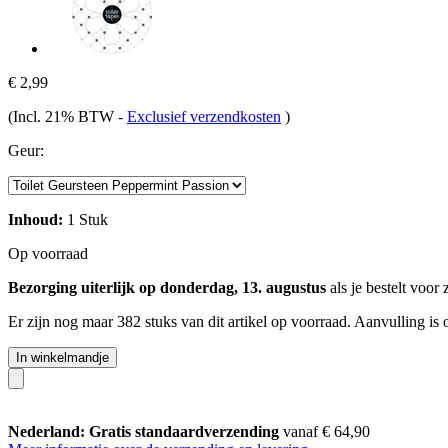
€ 2,99
(Incl. 21% BTW
-
Exclusief verzendkosten
)
Geur:
Inhoud:
1 Stuk
Op voorraad
Bezorging uiterlijk op donderdag, 13. augustus
als je bestelt voor
Er zijn nog maar 382 stuks van dit artikel op voorraad. Aanvulling is
In winkelmandje
Nederland: Gratis standaardverzending
vanaf € 64,90