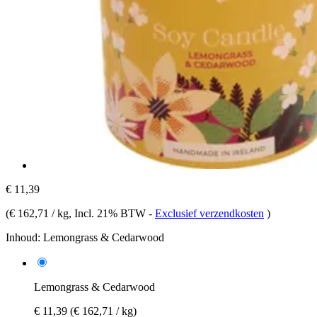
€ 11,39
(
€ 162,71 / kg
, Incl. 21% BTW
-
Exclusief verzendkosten
)
Inhoud:
Lemongrass & Cedarwood
Lemongrass & Cedarwood
€ 11,39
(€ 162,71 / kg)