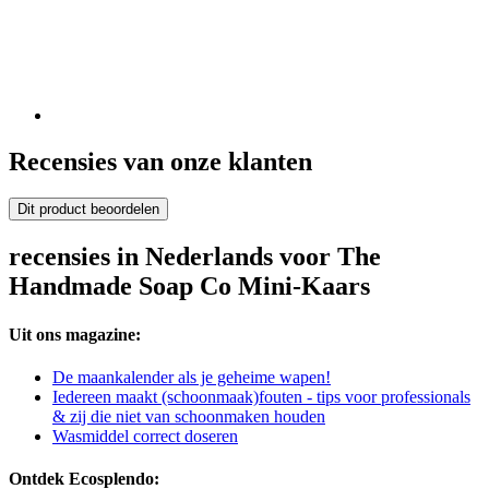
Recensies van onze klanten
Dit product beoordelen
recensies in Nederlands voor The
Handmade Soap Co Mini-Kaars
Uit ons magazine:
De maankalender als je geheime wapen!
Iedereen maakt (schoonmaak)fouten - tips voor professionals
& zij die niet van schoonmaken houden
Wasmiddel correct doseren
Ontdek Ecosplendo: