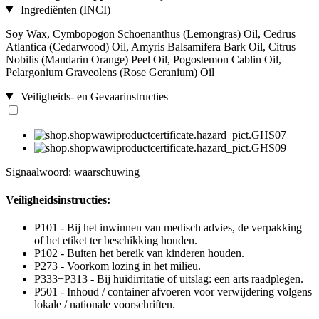
Ingrediënten (INCI)
Soy Wax, Cymbopogon Schoenanthus (Lemongras) Oil, Cedrus
Atlantica (Cedarwood) Oil, Amyris Balsamifera Bark Oil, Citrus
Nobilis (Mandarin Orange) Peel Oil, Pogostemon Cablin Oil,
Pelargonium Graveolens (Rose Geranium) Oil
Veiligheids- en Gevaarinstructies
Signaalwoord: waarschuwing
Veiligheidsinstructies:
P101 - Bij het inwinnen van medisch advies, de verpakking
of het etiket ter beschikking houden.
P102 - Buiten het bereik van kinderen houden.
P273 - Voorkom lozing in het milieu.
P333+P313 - Bij huidirritatie of uitslag: een arts raadplegen.
P501 - Inhoud / container afvoeren voor verwijdering volgens
lokale / nationale voorschriften.