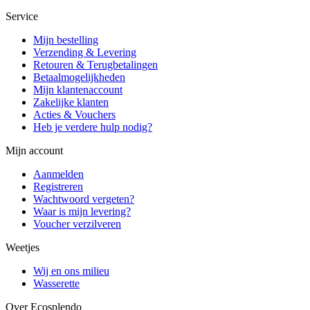
Service
Mijn bestelling
Verzending & Levering
Retouren & Terugbetalingen
Betaalmogelijkheden
Mijn klantenaccount
Zakelijke klanten
Acties & Vouchers
Heb je verdere hulp nodig?
Mijn account
Aanmelden
Registreren
Wachtwoord vergeten?
Waar is mijn levering?
Voucher verzilveren
Weetjes
Wij en ons milieu
Wasserette
Over Ecosplendo