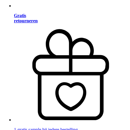
Gratis
retourneren
1 gratis sample bij iedere bestelling