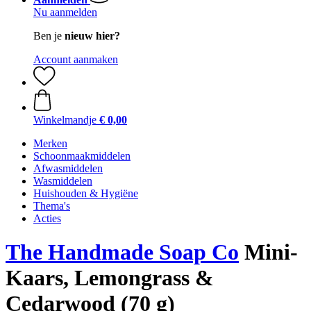
Nu aanmelden
Ben je
nieuw hier?
Account aanmaken
Winkelmandje
€ 0,00
Merken
Schoonmaakmiddelen
Afwasmiddelen
Wasmiddelen
Huishouden & Hygiëne
Thema's
Acties
The Handmade Soap Co
Mini-
Kaars, Lemongrass &
Cedarwood (70 g)