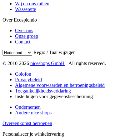
Wij en ons milieu
Wasserette
Over Ecosplendo
Over ons
Onze groep
Contact
Regio / Taal wijzigen
© 2010-2026
niceshops GmbH
- All rights reserved.
Colofon
Privacybeleid
Algemene voorwaarden en herroepingsbeleid
Toegankelijkheidsverklaring
Instellingen voor gegevensbescherming
Ondernemen
Andere nice shops
Overeenkomst herroepen
Personaliseer je winkelervaring