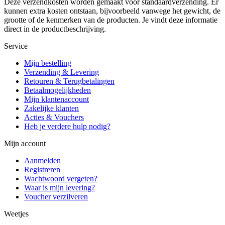
Deze verzendkosten worden gemaakt voor standaardverzending. Er
kunnen extra kosten ontstaan, bijvoorbeeld vanwege het gewicht, de
grootte of de kenmerken van de producten. Je vindt deze informatie
direct in de productbeschrijving.
Service
Mijn bestelling
Verzending & Levering
Retouren & Terugbetalingen
Betaalmogelijkheden
Mijn klantenaccount
Zakelijke klanten
Acties & Vouchers
Heb je verdere hulp nodig?
Mijn account
Aanmelden
Registreren
Wachtwoord vergeten?
Waar is mijn levering?
Voucher verzilveren
Weetjes