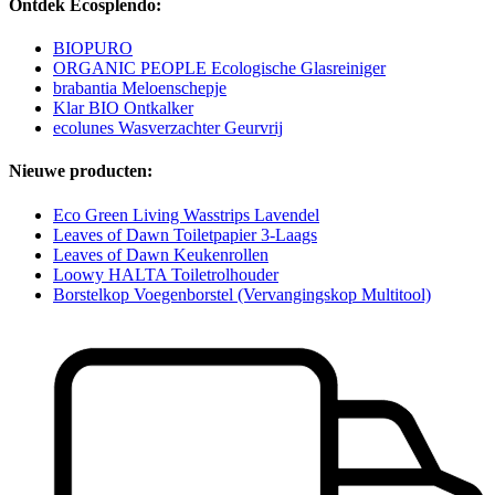
Ontdek Ecosplendo:
BIOPURO
ORGANIC PEOPLE Ecologische Glasreiniger
brabantia Meloenschepje
Klar BIO Ontkalker
ecolunes Wasverzachter Geurvrij
Nieuwe producten:
Eco Green Living Wasstrips Lavendel
Leaves of Dawn Toiletpapier 3-Laags
Leaves of Dawn Keukenrollen
Loowy HALTA Toiletrolhouder
Borstelkop Voegenborstel (Vervangingskop Multitool)