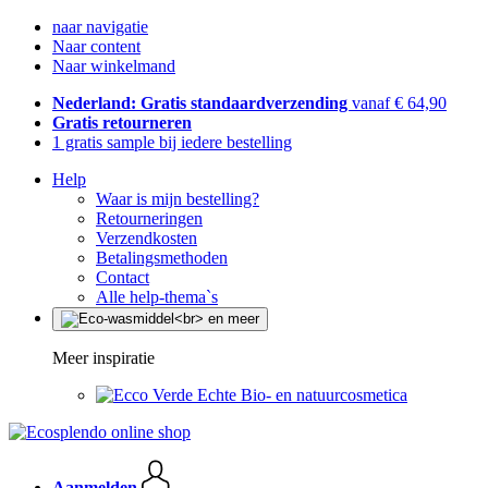
naar navigatie
Naar content
Naar winkelmand
Nederland: Gratis standaardverzending
vanaf € 64,90
Gratis retourneren
1 gratis sample bij iedere bestelling
Help
Waar is mijn bestelling?
Retourneringen
Verzendkosten
Betalingsmethoden
Contact
Alle help-thema`s
Meer inspiratie
Echte Bio- en natuurcosmetica
Aanmelden