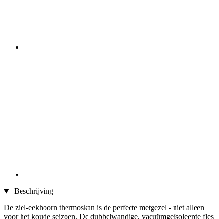
Beschrijving
De ziel-eekhoorn thermoskan is de perfecte metgezel - niet alleen
voor het koude seizoen. De dubbelwandige, vacuümgeïsoleerde fles