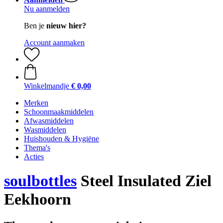
Nu aanmelden
Ben je
nieuw hier?
Account aanmaken
Winkelmandje
€ 0,00
Merken
Schoonmaakmiddelen
Afwasmiddelen
Wasmiddelen
Huishouden & Hygiëne
Thema's
Acties
soulbottles
Steel Insulated Ziel
Eekhoorn