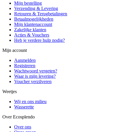
Mijn bestelling
Verzending & Levering
Retouren & Terugbetalingen
Betaalmogelijkheden
Mijn klantenaccount
Zakelijke klanten
Acties & Vouchers
Heb je verdere hulp nodig?
Mijn account
Aanmelden
Registreren
Wachtwoord vergeten?
Waar is mijn levering?
Voucher verzilveren
Weetjes
Wij en ons milieu
Wasserette
Over Ecosplendo
Over ons