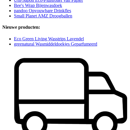
Uni-Sapon Eco-Pluisroller van Papier
Bee's Wrap Bijenwasdoek
pandoo Opvouwbare Drinkfles
Small Planet AMZ Droogballen
Nieuwe producten:
Eco Green Living Wasstrips Lavendel
greenatural Wasmiddeldoekjes Geparfumeerd