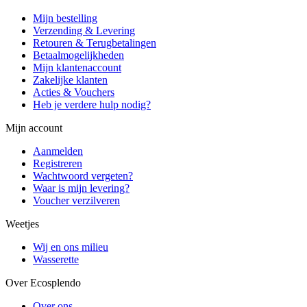
Mijn bestelling
Verzending & Levering
Retouren & Terugbetalingen
Betaalmogelijkheden
Mijn klantenaccount
Zakelijke klanten
Acties & Vouchers
Heb je verdere hulp nodig?
Mijn account
Aanmelden
Registreren
Wachtwoord vergeten?
Waar is mijn levering?
Voucher verzilveren
Weetjes
Wij en ons milieu
Wasserette
Over Ecosplendo
Over ons