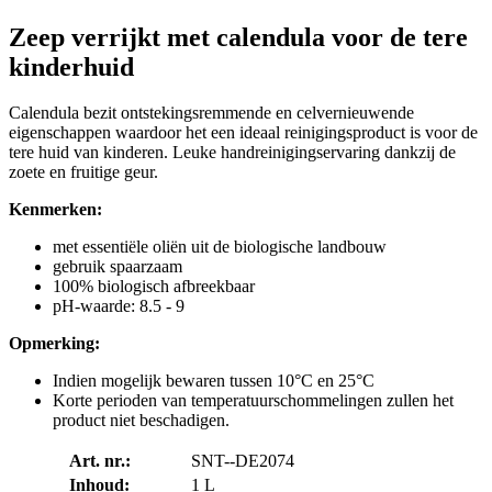
Zeep verrijkt met calendula voor de tere
kinderhuid
Calendula bezit ontstekingsremmende en celvernieuwende
eigenschappen waardoor het een ideaal reinigingsproduct is voor de
tere huid van kinderen. Leuke handreinigingservaring dankzij de
zoete en fruitige geur.
Kenmerken:
met essentiële oliën uit de biologische landbouw
gebruik spaarzaam
100% biologisch afbreekbaar
pH-waarde: 8.5 - 9
Opmerking:
Indien mogelijk bewaren tussen 10°C en 25°C
Korte perioden van temperatuurschommelingen zullen het
product niet beschadigen.
Art. nr.:
SNT--DE2074
Inhoud:
1 L