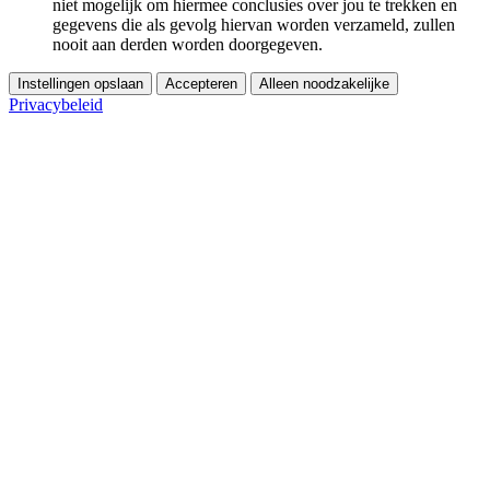
niet mogelijk om hiermee conclusies over jou te trekken en
gegevens die als gevolg hiervan worden verzameld, zullen
nooit aan derden worden doorgegeven.
Instellingen opslaan
Accepteren
Alleen noodzakelijke
Privacybeleid