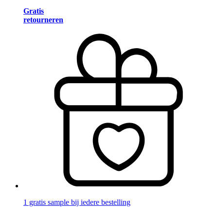
Gratis
retourneren
1 gratis sample bij iedere bestelling