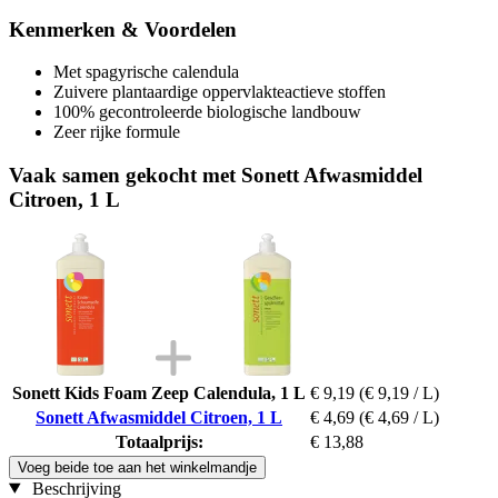
Kenmerken & Voordelen
Met spagyrische calendula
Zuivere plantaardige oppervlakteactieve stoffen
100% gecontroleerde biologische landbouw
Zeer rijke formule
Vaak samen gekocht met Sonett Afwasmiddel
Citroen, 1 L
Sonett Kids Foam Zeep Calendula, 1 L
€ 9,19
(€ 9,19 / L)
Sonett Afwasmiddel Citroen, 1 L
€ 4,69
(€ 4,69 / L)
Totaalprijs:
€ 13,88
Voeg beide toe aan het winkelmandje
Beschrijving