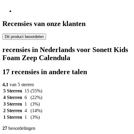
Recensies van onze klanten
Dit product beoordelen
recensies in Nederlands voor Sonett Kids
Foam Zeep Calendula
17 recensies in andere talen
4,1
van 5 sterren
5 Sterren
15
(55%)
4 Sterren
6
(22%)
3 Sterren
1
(3%)
2 Sterren
4
(14%)
1 Sterren
1
(3%)
27
beoordelingen