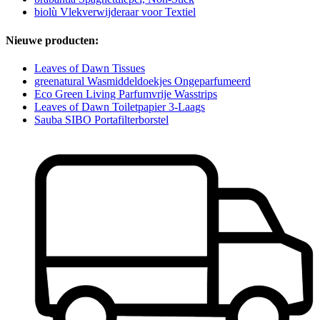
biolù Vlekverwijderaar voor Textiel
Nieuwe producten:
Leaves of Dawn Tissues
greenatural Wasmiddeldoekjes Ongeparfumeerd
Eco Green Living Parfumvrije Wasstrips
Leaves of Dawn Toiletpapier 3-Laags
Sauba SIBO Portafilterborstel