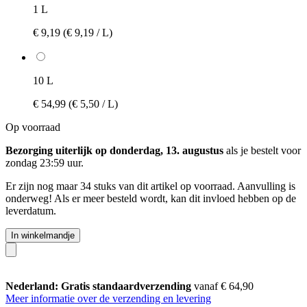
1 L
€ 9,19
(€ 9,19 / L)
10 L
€ 54,99
(€ 5,50 / L)
Op voorraad
Bezorging uiterlijk op donderdag, 13. augustus
als je bestelt voor
zondag 23:59 uur
.
Er zijn nog maar 34 stuks van dit artikel op voorraad. Aanvulling is
onderweg! Als er meer besteld wordt, kan dit invloed hebben op de
leverdatum.
In winkelmandje
Nederland: Gratis standaardverzending
vanaf € 64,90
Meer informatie over de verzending en levering