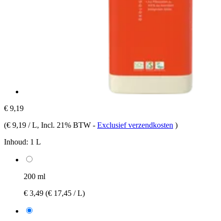
€ 9,19
(
€ 9,19 / L
, Incl. 21% BTW
-
Exclusief verzendkosten
)
Inhoud:
1 L
200 ml
€ 3,49
(€ 17,45 / L)