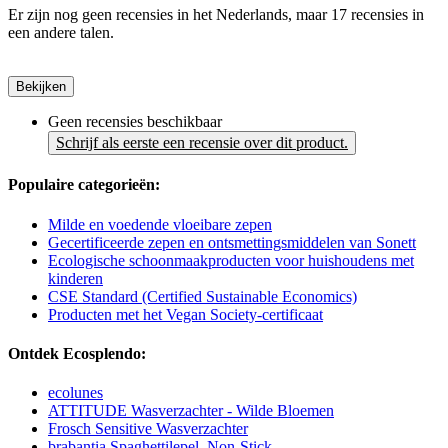
Er zijn nog geen recensies in het Nederlands, maar 17 recensies in
een andere talen.
Bekijken
Geen recensies beschikbaar
Schrijf als eerste een recensie over dit product.
Populaire categorieën:
Milde en voedende vloeibare zepen
Gecertificeerde zepen en ontsmettingsmiddelen van Sonett
Ecologische schoonmaakproducten voor huishoudens met
kinderen
CSE Standard (Certified Sustainable Economics)
Producten met het Vegan Society-certificaat
Ontdek Ecosplendo:
ecolunes
ATTITUDE Wasverzachter - Wilde Bloemen
Frosch Sensitive Wasverzachter
brabantia Spaghettilepel, Non-Stick