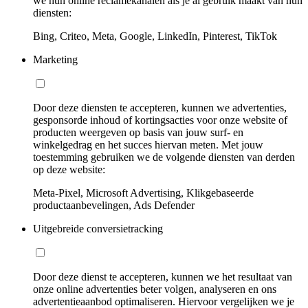
we hun online reclamekanalen als je al gebruik maakt van hun
diensten:
Bing, Criteo, Meta, Google, LinkedIn, Pinterest, TikTok
Marketing
Door deze diensten te accepteren, kunnen we advertenties,
gesponsorde inhoud of kortingsacties voor onze website of
producten weergeven op basis van jouw surf- en
winkelgedrag en het succes hiervan meten. Met jouw
toestemming gebruiken we de volgende diensten van derden
op deze website:
Meta-Pixel, Microsoft Advertising, Klikgebaseerde
productaanbevelingen, Ads Defender
Uitgebreide conversietracking
Door deze dienst te accepteren, kunnen we het resultaat van
onze online advertenties beter volgen, analyseren en ons
advertentieaanbod optimaliseren. Hiervoor vergelijken we je