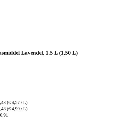
middel Lavendel, 1.5 L (1,50 L)
,43
(€ 4,57 / L)
,48
(€ 4,99 / L)
10,91