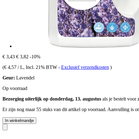
€ 3,43
€ 3,82
-10%
(
€ 4,57 / L
, Incl. 21% BTW
-
Exclusief verzendkosten
)
Geur:
Lavendel
Op voorraad
Bezorging uiterlijk op donderdag, 13. augustus
als je bestelt voor
Er zijn nog maar 55 stuks van dit artikel op voorraad. Aanvulling is 
In winkelmandje