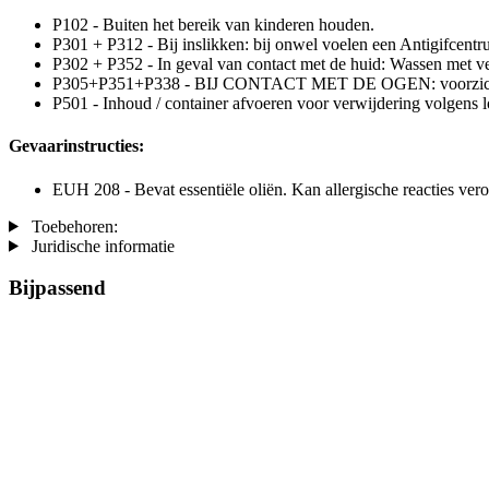
P102 - Buiten het bereik van kinderen houden.
P301 + P312 - Bij inslikken: bij onwel voelen een Antigifcentru
P302 + P352 - In geval van contact met de huid: Wassen met ve
P305+P351+P338 - BIJ CONTACT MET DE OGEN: voorzichtig afs
P501 - Inhoud / container afvoeren voor verwijdering volgens lo
Gevaarinstructies:
EUH 208 - Bevat essentiële oliën. Kan allergische reacties ver
Toebehoren:
Juridische informatie
Bijpassend