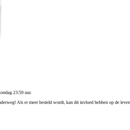
zondag 23:59 uur
.
onderweg! Als er meer besteld wordt, kan dit invloed hebben op de leve