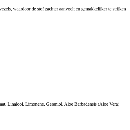
ezels, waardoor de stof zachter aanvoelt en gemakkelijker te strijken
traat, Linalool, Limonene, Geraniol, Aloe Barbadensis (Aloe Vera)