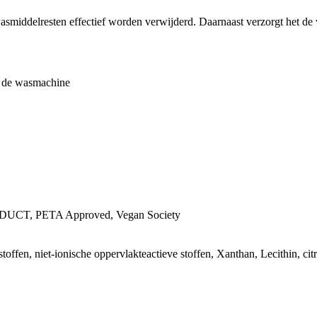
smiddelresten effectief worden verwijderd. Daarnaast verzorgt het de v
n de wasmachine
UCT, PETA Approved, Vegan Society
offen, niet-ionische oppervlakteactieve stoffen, Xanthan, Lecithin, ci