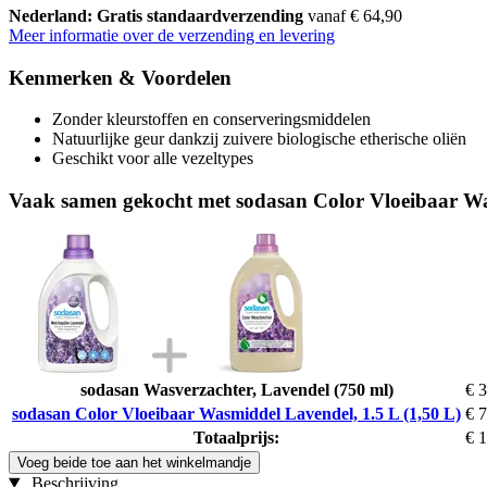
Nederland: Gratis standaardverzending
vanaf € 64,90
Meer informatie over de verzending en levering
Kenmerken & Voordelen
Zonder kleurstoffen en conserveringsmiddelen
Natuurlijke geur dankzij zuivere biologische etherische oliën
Geschikt voor alle vezeltypes
Vaak samen gekocht met sodasan Color Vloeibaar Was
sodasan Wasverzachter, Lavendel (750 ml)
€ 3
sodasan Color Vloeibaar Wasmiddel Lavendel, 1.5 L (1,50 L)
€ 7
Totaalprijs:
€ 
Voeg beide toe aan het winkelmandje
Beschrijving