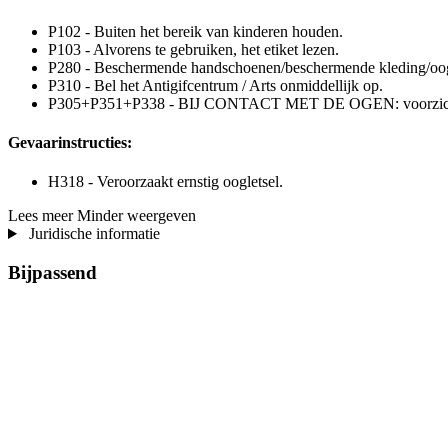
P102 - Buiten het bereik van kinderen houden.
P103 - Alvorens te gebruiken, het etiket lezen.
P280 - Beschermende handschoenen/beschermende kleding/oog
P310 - Bel het Antigifcentrum / Arts onmiddellijk op.
P305+P351+P338 - BIJ CONTACT MET DE OGEN: voorzichtig afs
Gevaarinstructies:
H318 - Veroorzaakt ernstig oogletsel.
Lees meer
Minder weergeven
Juridische informatie
Bijpassend