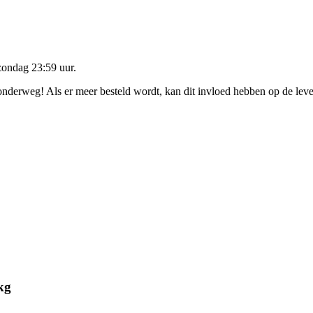
zondag 23:59 uur
.
 onderweg! Als er meer besteld wordt, kan dit invloed hebben op de lev
kg