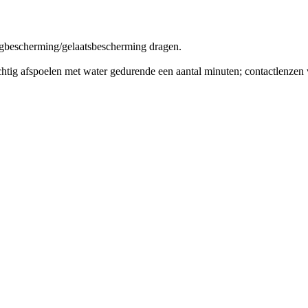
bescherming/gelaatsbescherming dragen.
poelen met water gedurende een aantal minuten; contactlenzen verw