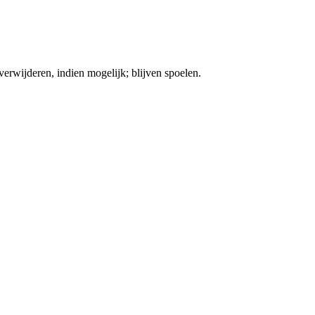
ijderen, indien mogelijk; blijven spoelen.