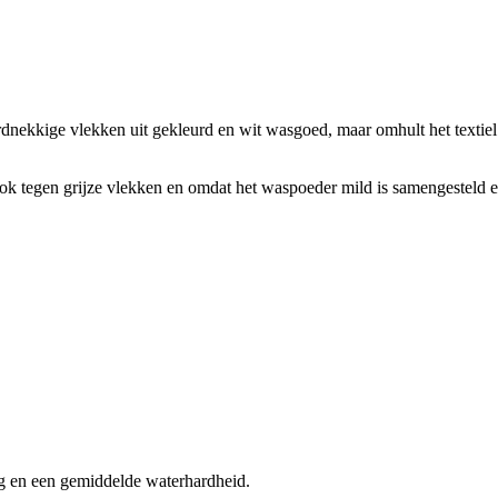
rdnekkige vlekken uit gekleurd en wit wasgoed, maar omhult het textiel
ook tegen grijze vlekken en omdat het waspoeder mild is samengesteld e
kg en een gemiddelde waterhardheid.