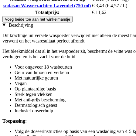
sodasan Wasverzachter, Lavendel (750 ml)
€ 3,43
(€ 4,57 / L)
Totaalprijs:
€ 11,62
Voeg beide toe aan het winkelmandje
Beschrijving
Dit krachtige universele waspoeder verwijdert niet alleen de meest ha
verwent en het wasresultaat perfect afrondt.
Het bleekmiddel dat al in het waspoeder zit, beschermt de witte was 
verdragen en is het zacht voor de huid.
Voor ongeveer 18 wasbeurten
Geur van limoen en verbena
Met natuurlijke geuren
Vegan
Op plantaardige basis
Sterk tegen vlekken
Met anti-grijs bescherming
Dermatologisch getest
Inclusief doseerhulp
Toepassing:
Volg de doseerinstructies op basis van een waslading van 4-5 