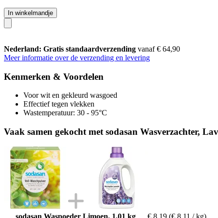
In winkelmandje
Nederland: Gratis standaardverzending
vanaf € 64,90
Meer informatie over de verzending en levering
Kenmerken & Voordelen
Voor wit en gekleurd wasgoed
Effectief tegen vlekken
Wastemperatuur: 30 - 95°C
Vaak samen gekocht met sodasan Wasverzachter, Lav
sodasan Waspoeder Limoen, 1,01 kg
€ 8,19
(€ 8,11 / kg)