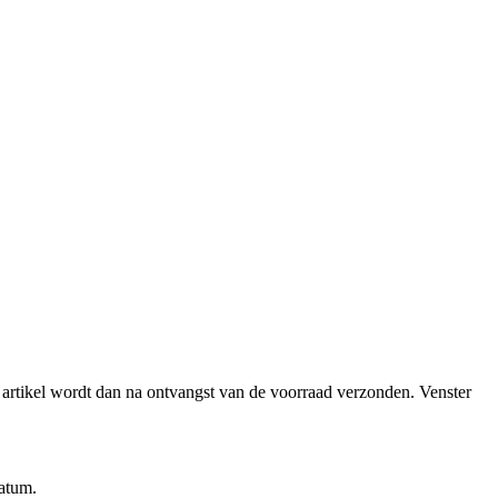
et artikel wordt dan na ontvangst van de voorraad verzonden.
Venster
datum.