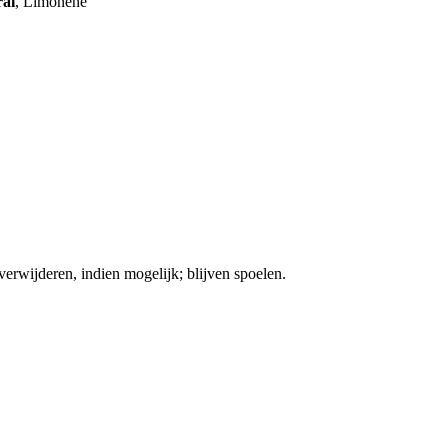
ral
, Limonene
ijderen, indien mogelijk; blijven spoelen.