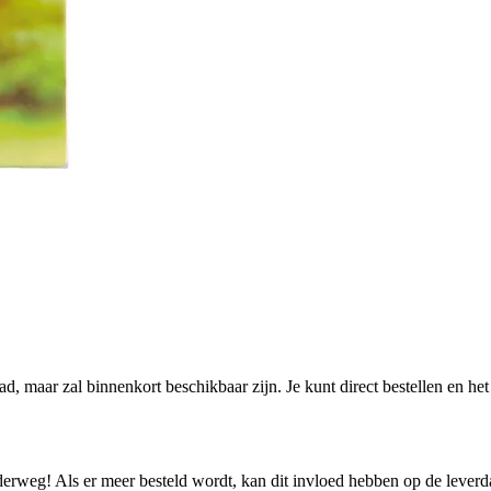
aad, maar zal binnenkort beschikbaar zijn. Je kunt direct bestellen en h
nderweg! Als er meer besteld wordt, kan dit invloed hebben op de lever