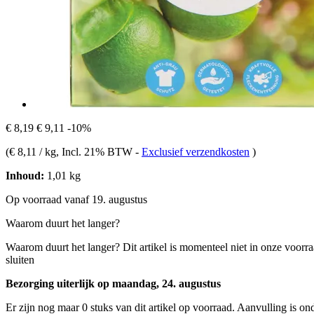
€ 8,19
€ 9,11
-10%
(
€ 8,11 / kg
, Incl. 21% BTW
-
Exclusief verzendkosten
)
Inhoud:
1,01 kg
Op voorraad vanaf 19. augustus
Waarom duurt het langer?
Waarom duurt het langer?
Dit artikel is momenteel niet in onze voorr
sluiten
Bezorging uiterlijk op maandag, 24. augustus
Er zijn nog maar 0 stuks van dit artikel op voorraad. Aanvulling is o