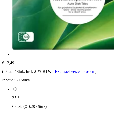
€ 12,49
(
€ 0,25 / Stuk
, Incl. 21% BTW
-
Exclusief verzendkosten
)
Inhoud:
50 Stuks
25 Stuks
€ 6,89
(€ 0,28 / Stuk)