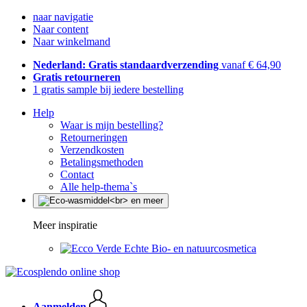
naar navigatie
Naar content
Naar winkelmand
Nederland: Gratis standaardverzending
vanaf € 64,90
Gratis retourneren
1 gratis sample bij iedere bestelling
Help
Waar is mijn bestelling?
Retourneringen
Verzendkosten
Betalingsmethoden
Contact
Alle help-thema`s
Meer inspiratie
Echte Bio- en natuurcosmetica
Aanmelden