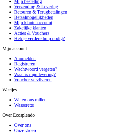
Mijn bestelling
Verzending & Levering
Retouren & Terugbetalingen
Betaalmogelijkheden
Mijn klantenaccount
Zakelijke klanten
Acties & Vouchers
Heb je verdere hulp nodig?
Mijn account
Aanmelden
Registreren
Wachtwoord vergeten?
Waar is mijn levering?
Voucher verzilveren
Weetjes
Wij en ons milieu
Wasserette
Over Ecosplendo
Over ons
Onze groep