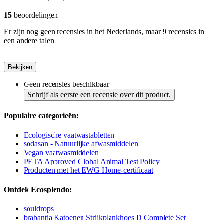
15
beoordelingen
Er zijn nog geen recensies in het Nederlands, maar 9 recensies in
een andere talen.
Bekijken
Geen recensies beschikbaar
Schrijf als eerste een recensie over dit product.
Populaire categorieën:
Ecologische vaatwastabletten
sodasan - Natuurlijke afwasmiddelen
Vegan vaatwasmiddelen
PETA Approved Global Animal Test Policy
Producten met het EWG Home-certificaat
Ontdek Ecosplendo:
souldrops
brabantia Katoenen Strijkplankhoes D Complete Set