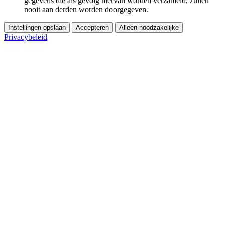
gegevens die als gevolg hiervan worden verzameld, zullen
nooit aan derden worden doorgegeven.
Instellingen opslaan
Accepteren
Alleen noodzakelijke
Privacybeleid