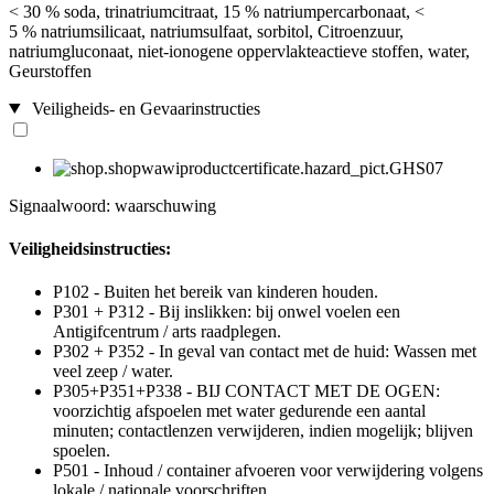
< 30 % soda, trinatriumcitraat, 15 % natriumpercarbonaat, <
5 % natriumsilicaat, natriumsulfaat, sorbitol, Citroenzuur,
natriumgluconaat, niet-ionogene oppervlakteactieve stoffen, water,
Geurstoffen
Veiligheids- en Gevaarinstructies
Signaalwoord: waarschuwing
Veiligheidsinstructies:
P102 - Buiten het bereik van kinderen houden.
P301 + P312 - Bij inslikken: bij onwel voelen een
Antigifcentrum / arts raadplegen.
P302 + P352 - In geval van contact met de huid: Wassen met
veel zeep / water.
P305+P351+P338 - BIJ CONTACT MET DE OGEN:
voorzichtig afspoelen met water gedurende een aantal
minuten; contactlenzen verwijderen, indien mogelijk; blijven
spoelen.
P501 - Inhoud / container afvoeren voor verwijdering volgens
lokale / nationale voorschriften.