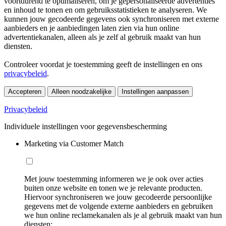
voortdurend te optimaliseren, om je gepersonaliseerde advertenties
en inhoud te tonen en om gebruiksstatistieken te analyseren. We
kunnen jouw gecodeerde gegevens ook synchroniseren met externe
aanbieders en je aanbiedingen laten zien via hun online
advertentiekanalen, alleen als je zelf al gebruik maakt van hun
diensten.
Controleer voordat je toestemming geeft de instellingen en ons
privacybeleid
.
Accepteren
Alleen noodzakelijke
Instellingen aanpassen
Privacybeleid
Individuele instellingen voor gegevensbescherming
Marketing via Customer Match
Met jouw toestemming informeren we je ook over acties
buiten onze website en tonen we je relevante producten.
Hiervoor synchroniseren we jouw gecodeerde persoonlijke
gegevens met de volgende externe aanbieders en gebruiken
we hun online reclamekanalen als je al gebruik maakt van hun
diensten: