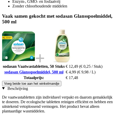
Enzym-, GMO- en fosfaatvrij
Zonder chloorhoudende middelen
Vaak samen gekocht met sodasan Glansspoelmiddel,
500 ml
sodasan Vaatwastabletten, 50 Stuks
€ 12,49
(€ 0,25 / Stuk)
sodasan Glansspoelmiddel, 500 ml
€ 4,99
(€ 9,98 / L)
Totaalprijs:
€ 17,48
Voeg beide toe aan het winkelmandje
Beschrijving
De vaatwastabletten zijn individueel verpakt en daarom gemakkelijk
te doseren. De ecologische tabletten reinigen efficiënt en hebben een
uitstekend vetoplossend vermogen. Het product bevat alleen
plantaardige wasmiddelen.