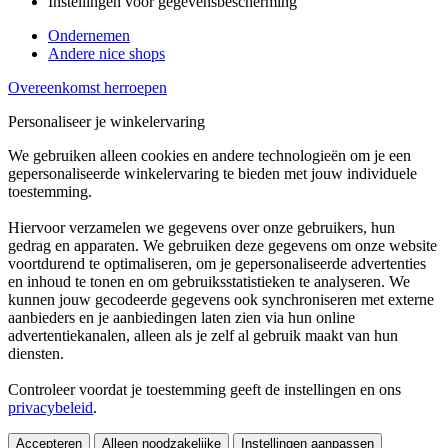
Instellingen voor gegevensbescherming
Ondernemen
Andere nice shops
Overeenkomst herroepen
Personaliseer je winkelervaring
We gebruiken alleen cookies en andere technologieën om je een
gepersonaliseerde winkelervaring te bieden met jouw individuele
toestemming.
Hiervoor verzamelen we gegevens over onze gebruikers, hun
gedrag en apparaten. We gebruiken deze gegevens om onze website
voortdurend te optimaliseren, om je gepersonaliseerde advertenties
en inhoud te tonen en om gebruiksstatistieken te analyseren. We
kunnen jouw gecodeerde gegevens ook synchroniseren met externe
aanbieders en je aanbiedingen laten zien via hun online
advertentiekanalen, alleen als je zelf al gebruik maakt van hun
diensten.
Controleer voordat je toestemming geeft de instellingen en ons
privacybeleid
.
Accepteren
Alleen noodzakelijke
Instellingen aanpassen