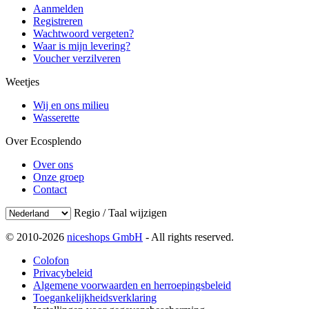
Aanmelden
Registreren
Wachtwoord vergeten?
Waar is mijn levering?
Voucher verzilveren
Weetjes
Wij en ons milieu
Wasserette
Over Ecosplendo
Over ons
Onze groep
Contact
Regio / Taal wijzigen
© 2010-2026
niceshops GmbH
- All rights reserved.
Colofon
Privacybeleid
Algemene voorwaarden en herroepingsbeleid
Toegankelijkheidsverklaring