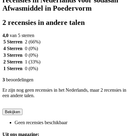
recensies in Nederlands voor sodasan
Afwasmiddel in Poedervorm
2 recensies in andere talen
4,0
van 5 sterren
5 Sterren
2
(66%)
4 Sterren
0
(0%)
3 Sterren
0
(0%)
2 Sterren
1
(33%)
1 Sterren
0
(0%)
3
beoordelingen
Er zijn nog geen recensies in het Nederlands, maar 2 recensies in
een andere talen.
Bekijken
Geen recensies beschikbaar
Uit ons magazine: