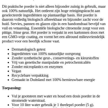
Dit praktische poeder is niet alleen bijzonder zuinig in gebruik, maar
ook 100% natuurlijk. Het ontleent zijn hoge reinigingskracht aan
geselecteerde ingrediënten op plantaardige basis. Het poeder is
daarom volledig biologisch afbreekbaar en bijzonder zacht voor de
huid. Servies, pannen en glazen zijn in een handomdraai bevrijd van
vuil en vetaanslag. Essentiële biologische citroenolie zorgt voor een
pittige, frisse geur. Het poeder is verpakt in een kartonnen doos met
een GMO-vrije coating, en vormt het een allround milieuvriendelijk
product voor een heerlijk schone vaat.
Dermatologisch getest
Ingrediënten van 100% natuurlijke oorsprong
Zonder synthetische geur-, conserverings- en kleurstoffen
Vrij van genetische manipulatie en petrochemicaliën
Zonder microplastics en enzymen
Vegan
Recyclebare verpakking
Gemaakt in Duitsland met 100% hernieuwbare energie
Toepassing:
Vul je gootsteen met water en houd een dosis poeder in de
stromende waterstraal.
Voor 10 liter water gebruik je 1 theelepel poeder (5 g).