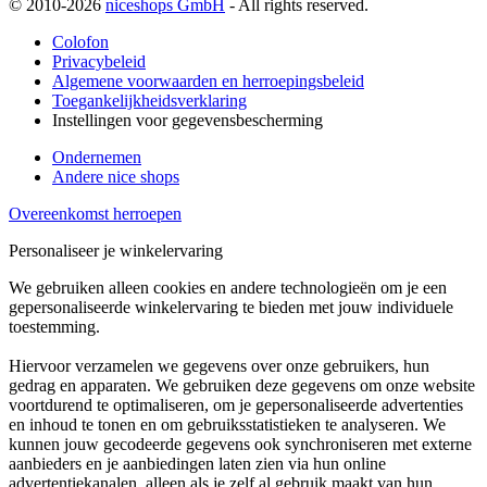
© 2010-2026
niceshops GmbH
- All rights reserved.
Colofon
Privacybeleid
Algemene voorwaarden en herroepingsbeleid
Toegankelijkheidsverklaring
Instellingen voor gegevensbescherming
Ondernemen
Andere nice shops
Overeenkomst herroepen
Personaliseer je winkelervaring
We gebruiken alleen cookies en andere technologieën om je een
gepersonaliseerde winkelervaring te bieden met jouw individuele
toestemming.
Hiervoor verzamelen we gegevens over onze gebruikers, hun
gedrag en apparaten. We gebruiken deze gegevens om onze website
voortdurend te optimaliseren, om je gepersonaliseerde advertenties
en inhoud te tonen en om gebruiksstatistieken te analyseren. We
kunnen jouw gecodeerde gegevens ook synchroniseren met externe
aanbieders en je aanbiedingen laten zien via hun online
advertentiekanalen, alleen als je zelf al gebruik maakt van hun