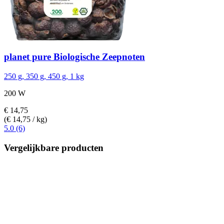
planet pure
Biologische Zeepnoten
250 g, 350 g, 450 g, 1 kg
200 W
€ 14,75
(€ 14,75 / kg)
5.0 (6)
Vergelijkbare producten