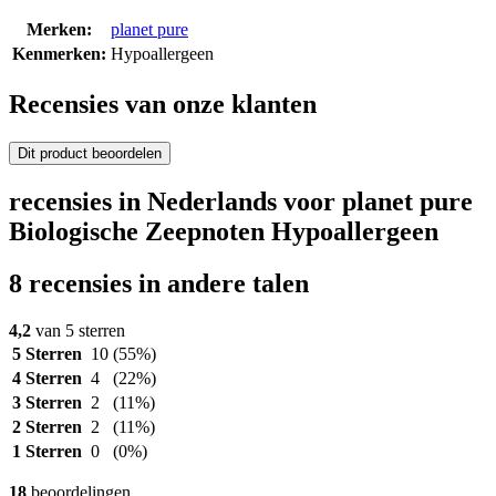
Merken:
planet pure
Kenmerken:
Hypoallergeen
Recensies van onze klanten
Dit product beoordelen
recensies in Nederlands voor planet pure
Biologische Zeepnoten Hypoallergeen
8 recensies in andere talen
4,2
van 5 sterren
5 Sterren
10
(55%)
4 Sterren
4
(22%)
3 Sterren
2
(11%)
2 Sterren
2
(11%)
1 Sterren
0
(0%)
18
beoordelingen