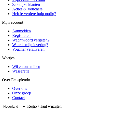
Zakelijke klanten
Acties & Vouchers
Heb je verdere hulp nodig?
Mijn account
Aanmelden
Registreren
Wachtwoord vergeten?
Waar is mijn levering?
Voucher verzilveren
Weetjes
Wij en ons milieu
Wasserette
Over Ecosplendo
Over ons
Onze groep
Contact
Regio / Taal wijzigen