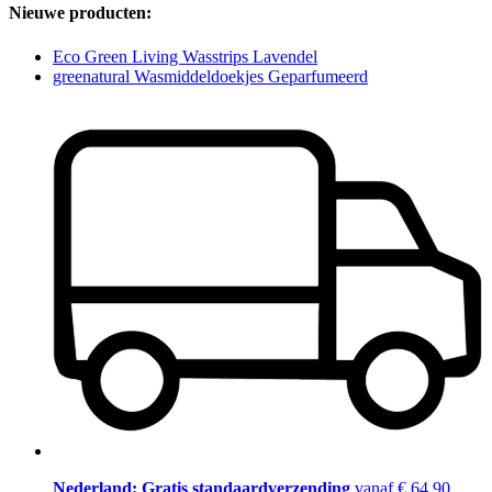
Nieuwe producten:
Eco Green Living Wasstrips Lavendel
greenatural Wasmiddeldoekjes Geparfumeerd
Nederland: Gratis standaardverzending
vanaf € 64,90