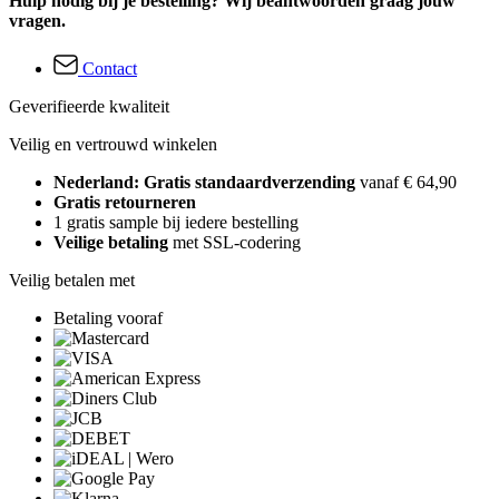
Hulp nodig bij je bestelling? Wij beantwoorden graag jouw
vragen.
Contact
Geverifieerde kwaliteit
Veilig en vertrouwd winkelen
Nederland: Gratis standaardverzending
vanaf € 64,90
Gratis retourneren
1 gratis sample bij iedere bestelling
Veilige betaling
met SSL-codering
Veilig betalen met
Betaling vooraf