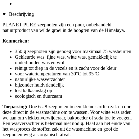
Beschrijving
PLANET PURE zeepnoten zijn een puur, onbehandeld
natuurproduct van wilde groei in de hoogten van de Himalaya.
Kenmerken:
350 g zeepnoten zijn genoeg voor maximaal 75 wasbeurten
Gekleurde was, fijne was, witte was, gemakkelijk te
onderhouden was en wol
reinigt tot diep in de vezels en is zacht voor de kleur
voor watertemperaturen van 30°C tot 95°C
natuurlijke wasverzachter
bijzonder huidvriendelijk
lost kalkaanslag op
ecologisch en duurzaam
Toepassing:
Doe 6 - 8 zeepnoten in een kleine stoffen zak en doe
deze direct in de wasmachine om te wassen. Voor witte was raden
we aan om vlekkenverwijderaar, bakpoeder of soda toe te voegen.
Een wasverzachter is helemaal niet nodig. Haal aan het einde van
het wasproces de stoffen zak uit de wasmachine en gooi de
zeepnoten weg als organisch afval.