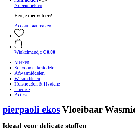
Nu aanmelden
Ben je
nieuw hier?
Account aanmaken
Winkelmandje
€ 0,00
Merken
Schoonmaakmiddelen
Afwasmiddelen
Wasmiddelen
Huishouden & Hygiëne
Thema's
Acties
pierpaoli ekos
Vloeibaar Wasmidd
Ideaal voor delicate stoffen