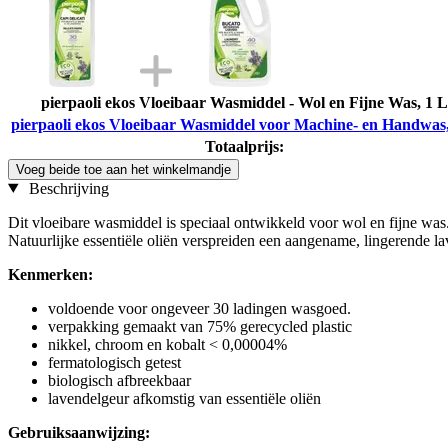
pierpaoli ekos Vloeibaar Wasmiddel - Wol en Fijne Was, 1 L
pierpaoli ekos Vloeibaar Wasmiddel voor Machine- en Handwas,
Totaalprijs:
Voeg beide toe aan het winkelmandje
Beschrijving
Dit vloeibare wasmiddel is speciaal ontwikkeld voor wol en fijne was.
Natuurlijke essentiële oliën verspreiden een aangename, lingerende la
Kenmerken:
voldoende voor ongeveer 30 ladingen wasgoed.
verpakking gemaakt van 75% gerecycled plastic
nikkel, chroom en kobalt < 0,00004%
fermatologisch getest
biologisch afbreekbaar
lavendelgeur afkomstig van essentiële oliën
Gebruiksaanwijzing: