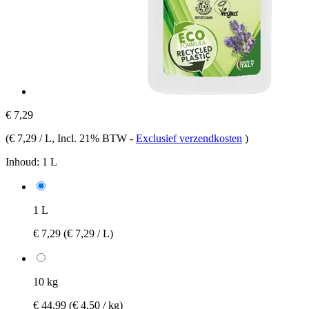
€ 7,29
(
€ 7,29 / L
, Incl. 21% BTW
-
Exclusief verzendkosten
)
Inhoud:
1 L
1 L
€ 7,29
(€ 7,29 / L)
10 kg
€ 44,99
(€ 4,50 / kg)