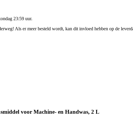
zondag 23:59 uur
.
nderweg! Als er meer besteld wordt, kan dit invloed hebben op de lever
asmiddel voor Machine- en Handwas, 2 L