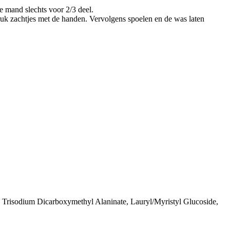
 mand slechts voor 2/3 deel.
uk zachtjes met de handen. Vervolgens spoelen en de was laten
, Trisodium Dicarboxymethyl Alaninate, Lauryl/Myristyl Glucoside,