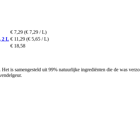
€ 7,29
(€ 7,29 / L)
 2 L
€ 11,29
(€ 5,65 / L)
€ 18,58
 Het is samengesteld uit 99% natuurlijke ingrediënten die de was verzor
vendelgeur.