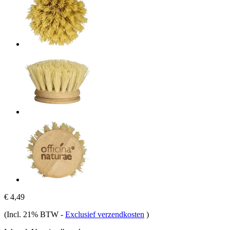
€ 4,49
(Incl. 21% BTW
-
Exclusief verzendkosten
)