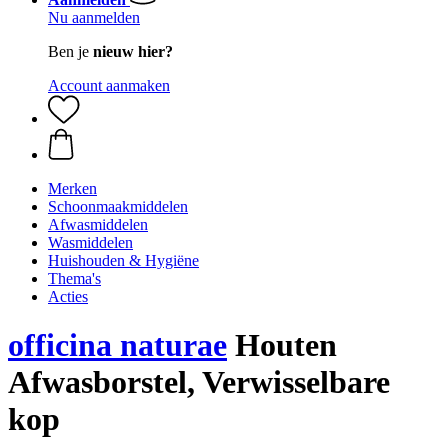
Nu aanmelden
Ben je
nieuw hier?
Account aanmaken
Merken
Schoonmaakmiddelen
Afwasmiddelen
Wasmiddelen
Huishouden & Hygiëne
Thema's
Acties
officina naturae
Houten
Afwasborstel, Verwisselbare
kop