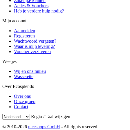
Zakelijke klanten
Acties & Vouchers
Heb je verdere hulp nodig?
Mijn account
Aanmelden
Registreren
Wachtwoord vergeten?
Waar is mijn levering?
Voucher verzilveren
Weetjes
Wij en ons milieu
Wasserette
Over Ecosplendo
Over ons
Onze groep
Contact
Regio / Taal wijzigen
© 2010-2026
niceshops GmbH
- All rights reserved.