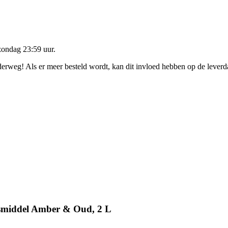
zondag 23:59 uur
.
nderweg! Als er meer besteld wordt, kan dit invloed hebben op de lever
smiddel Amber & Oud, 2 L