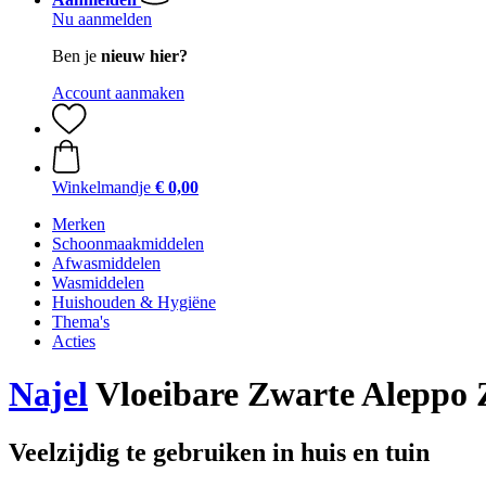
Nu aanmelden
Ben je
nieuw hier?
Account aanmaken
Winkelmandje
€ 0,00
Merken
Schoonmaakmiddelen
Afwasmiddelen
Wasmiddelen
Huishouden & Hygiëne
Thema's
Acties
Najel
Vloeibare Zwarte Aleppo Ze
Veelzijdig te gebruiken in huis en tuin