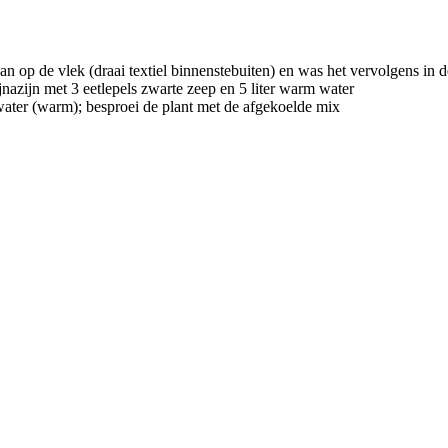
n op de vlek (draai textiel binnenstebuiten) en was het vervolgens in
nazijn met 3 eetlepels zwarte zeep en 5 liter warm water
 water (warm); besproei de plant met de afgekoelde mix