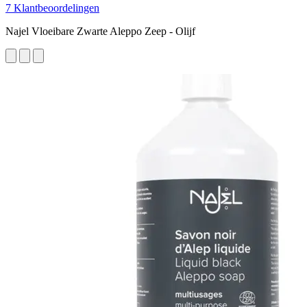
7 Klantbeoordelingen
Najel Vloeibare Zwarte Aleppo Zeep - Olijf