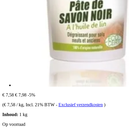
€ 7,58
€ 7,98
-5%
(
€ 7,58 / kg
, Incl. 21% BTW
-
Exclusief verzendkosten
)
Inhoud:
1 kg
Op voorraad