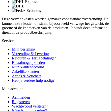
Deze verzendkosten worden gemaakt voor standaardverzending. Er
kunnen extra kosten ontstaan, bijvoorbeeld vanwege het gewicht, de
grootte of de kenmerken van de producten. Je vindt deze informatie
direct in de productbeschrijving.
Service
Mijn bestelling
Verzending & Levering
Retouren & Terugbetalingen
Betaalmogelijkheden
Mijn klantenaccount
Zakelijke klanten
Acties & Vouchers
Heb je verdere hulp nodig?
Mijn account
Aanmelden
Registreren
Wachtwoord vergeten?
Waar is mijn levering?