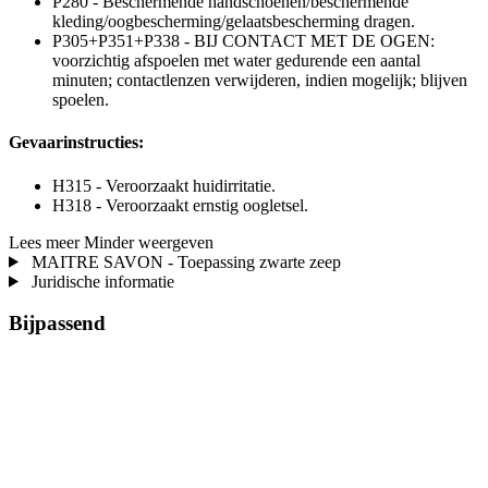
P280 - Beschermende handschoenen/beschermende
kleding/oogbescherming/gelaatsbescherming dragen.
P305+P351+P338 - BIJ CONTACT MET DE OGEN:
voorzichtig afspoelen met water gedurende een aantal
minuten; contactlenzen verwijderen, indien mogelijk; blijven
spoelen.
Gevaarinstructies:
H315 - Veroorzaakt huidirritatie.
H318 - Veroorzaakt ernstig oogletsel.
Lees meer
Minder weergeven
MAITRE SAVON - Toepassing zwarte zeep
Juridische informatie
Bijpassend