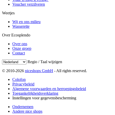
Voucher verzilveren
Weetjes
Wij en ons milieu
Wasserette
Over Ecosplendo
Over ons
Onze groep
Contact
Regio / Taal wijzigen
© 2010-2026
niceshops GmbH
- All rights reserved.
Colofon
Privacybeleid
Algemene voorwaarden en herroepingsbeleid
Toegankelijkheidsverklaring
Instellingen voor gegevensbescherming
Ondernemen
Andere nice shops