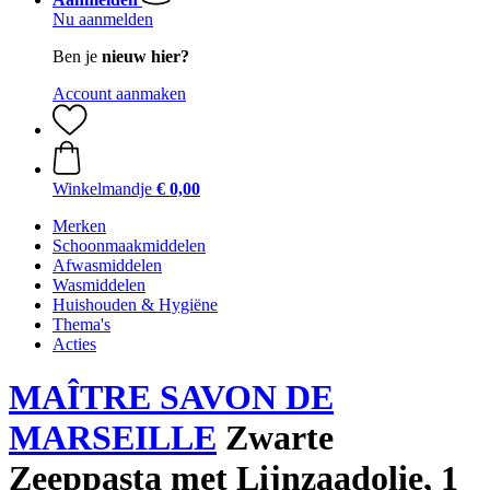
Nu aanmelden
Ben je
nieuw hier?
Account aanmaken
Winkelmandje
€ 0,00
Merken
Schoonmaakmiddelen
Afwasmiddelen
Wasmiddelen
Huishouden & Hygiëne
Thema's
Acties
MAÎTRE SAVON DE
MARSEILLE
Zwarte
Zeeppasta met Lijnzaadolie, 1