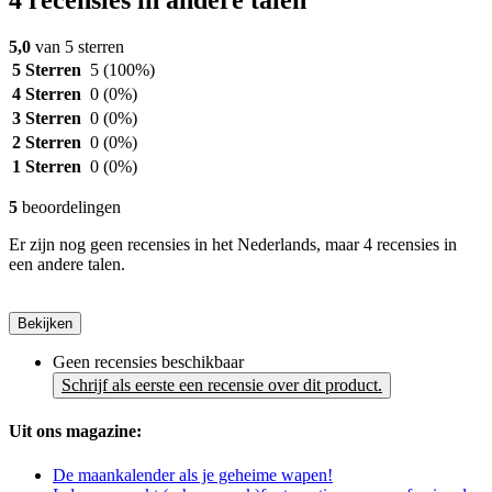
4 recensies in andere talen
5,0
van 5 sterren
5 Sterren
5
(100%)
4 Sterren
0
(0%)
3 Sterren
0
(0%)
2 Sterren
0
(0%)
1 Sterren
0
(0%)
5
beoordelingen
Er zijn nog geen recensies in het Nederlands, maar 4 recensies in
een andere talen.
Bekijken
Geen recensies beschikbaar
Schrijf als eerste een recensie over dit product.
Uit ons magazine:
De maankalender als je geheime wapen!