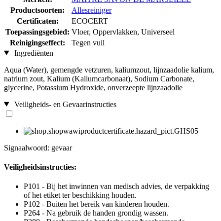
Productsoorten:
Allesreiniger
Certificaten:
ECOCERT
Toepassingsgebied:
Vloer, Oppervlakken, Universeel
Reinigingseffect:
Tegen vuil
Ingrediënten
Aqua (Water), gemengde vetzuren, kaliumzout, lijnzaadolie kalium,
natrium zout, Kalium (Kaliumcarbonaat), Sodium Carbonate,
glycerine, Potassium Hydroxide, onverzeepte lijnzaadolie
Veiligheids- en Gevaarinstructies
Signaalwoord: gevaar
Veiligheidsinstructies:
P101 - Bij het inwinnen van medisch advies, de verpakking
of het etiket ter beschikking houden.
P102 - Buiten het bereik van kinderen houden.
P264 - Na gebruik de handen grondig wassen.