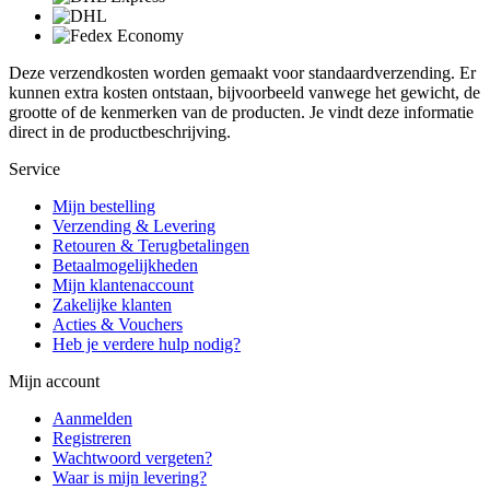
Deze verzendkosten worden gemaakt voor standaardverzending. Er
kunnen extra kosten ontstaan, bijvoorbeeld vanwege het gewicht, de
grootte of de kenmerken van de producten. Je vindt deze informatie
direct in de productbeschrijving.
Service
Mijn bestelling
Verzending & Levering
Retouren & Terugbetalingen
Betaalmogelijkheden
Mijn klantenaccount
Zakelijke klanten
Acties & Vouchers
Heb je verdere hulp nodig?
Mijn account
Aanmelden
Registreren
Wachtwoord vergeten?
Waar is mijn levering?