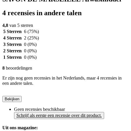
4 recensies in andere talen
4,8
van 5 sterren
5 Sterren
6
(75%)
4 Sterren
2
(25%)
3 Sterren
0
(0%)
2 Sterren
0
(0%)
1 Sterren
0
(0%)
8
beoordelingen
Er zijn nog geen recensies in het Nederlands, maar 4 recensies in
een andere talen.
Bekijken
Geen recensies beschikbaar
Schrijf als eerste een recensie over dit product.
Uit ons magazine: