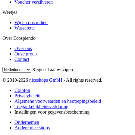
Voucher verzilveren
Weetjes
Wij en ons milieu
Wasserette
Over Ecosplendo
Over ons
Onze groep
Contact
Regio / Taal wijzigen
© 2010-2026
niceshops GmbH
- All rights reserved.
Colofon
Privacybeleid
Algemene voorwaarden en herroepingsbeleid
Toegankelijkheidsverklaring
Instellingen voor gegevensbescherming
Ondernemen
Andere nice shops