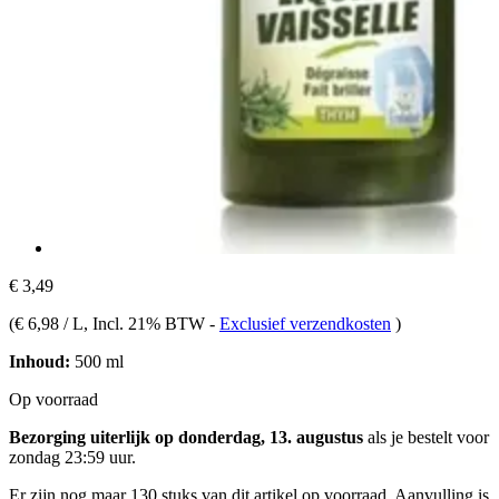
€ 3,49
(
€ 6,98 / L
, Incl. 21% BTW
-
Exclusief verzendkosten
)
Inhoud:
500 ml
Op voorraad
Bezorging uiterlijk op donderdag, 13. augustus
als je bestelt voor
zondag 23:59 uur
.
Er zijn nog maar 130 stuks van dit artikel op voorraad. Aanvulling is