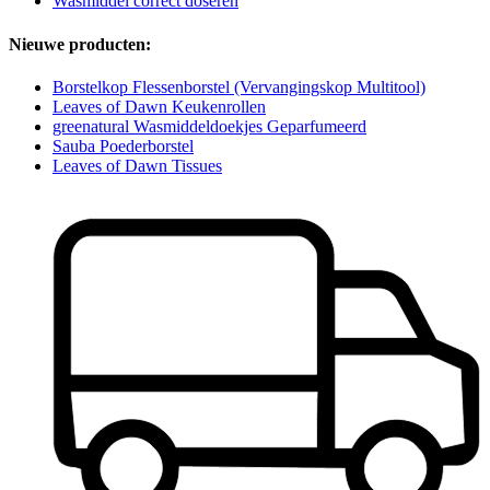
Wasmiddel correct doseren
Nieuwe producten:
Borstelkop Flessenborstel (Vervangingskop Multitool)
Leaves of Dawn Keukenrollen
greenatural Wasmiddeldoekjes Geparfumeerd
Sauba Poederborstel
Leaves of Dawn Tissues