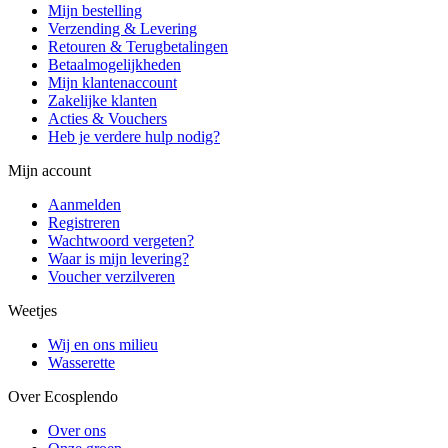
Mijn bestelling
Verzending & Levering
Retouren & Terugbetalingen
Betaalmogelijkheden
Mijn klantenaccount
Zakelijke klanten
Acties & Vouchers
Heb je verdere hulp nodig?
Mijn account
Aanmelden
Registreren
Wachtwoord vergeten?
Waar is mijn levering?
Voucher verzilveren
Weetjes
Wij en ons milieu
Wasserette
Over Ecosplendo
Over ons