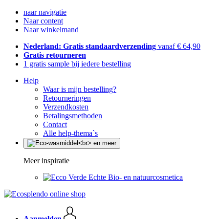
naar navigatie
Naar content
Naar winkelmand
Nederland: Gratis standaardverzending
vanaf € 64,90
Gratis retourneren
1 gratis sample bij iedere bestelling
Help
Waar is mijn bestelling?
Retourneringen
Verzendkosten
Betalingsmethoden
Contact
Alle help-thema`s
Meer inspiratie
Echte Bio- en natuurcosmetica
Aanmelden