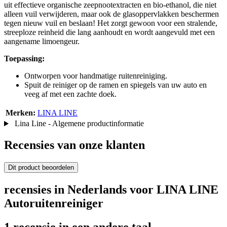
uit effectieve organische zeepnootextracten en bio-ethanol, die niet
alleen vuil verwijderen, maar ook de glasoppervlakken beschermen
tegen nieuw vuil en beslaan! Het zorgt gewoon voor een stralende,
streeploze reinheid die lang aanhoudt en wordt aangevuld met een
aangename limoengeur.
Toepassing:
Ontworpen voor handmatige ruitenreiniging.
Spuit de reiniger op de ramen en spiegels van uw auto en
veeg af met een zachte doek.
Merken:
LINA LINE
Lina Line - Algemene productinformatie
Recensies van onze klanten
Dit product beoordelen
recensies in Nederlands voor LINA LINE
Autoruitenreiniger
1 recensie in een andere taal