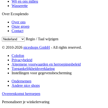
Wij en ons milieu
Wasserette
Over Ecosplendo
Over ons
Onze groep
Contact
Regio / Taal wijzigen
© 2010-2026
niceshops GmbH
- All rights reserved.
Colofon
Privacybeleid
Algemene voorwaarden en herroepingsbeleid
Toegankelijkheidsverklaring
Instellingen voor gegevensbescherming
Ondernemen
Andere nice shops
Overeenkomst herroepen
Personaliseer je winkelervaring