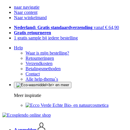
naar navigatie
Naar content
Naar winkelmand
Nederland: Gratis standaardverzending
vanaf € 64,90
Gratis retourneren
1 gratis sample bij iedere bestelling
Help
Waar is mijn bestelling?
Retourneringen
Verzendkosten
Betalingsmethoden
Contact
Alle help-thema`s
Meer inspiratie
Echte Bio- en natuurcosmetica
Aanmelden