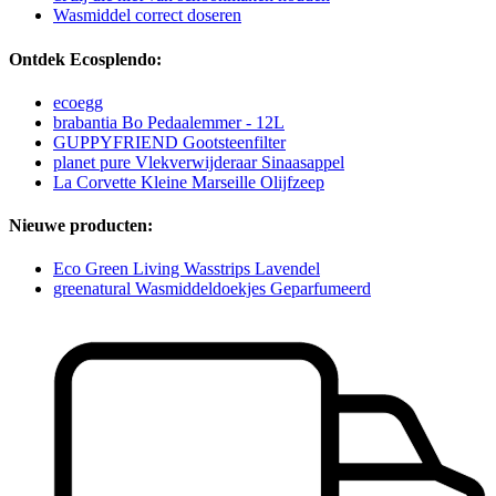
Wasmiddel correct doseren
Ontdek Ecosplendo:
ecoegg
brabantia Bo Pedaalemmer - 12L
GUPPYFRIEND Gootsteenfilter
planet pure Vlekverwijderaar Sinaasappel
La Corvette Kleine Marseille Olijfzeep
Nieuwe producten:
Eco Green Living Wasstrips Lavendel
greenatural Wasmiddeldoekjes Geparfumeerd