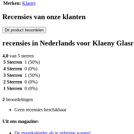
Merken:
Klaeny
Recensies van onze klanten
Dit product beoordelen
recensies in Nederlands voor Klaeny Glasre
4,0
van 5 sterren
5 Sterren
1
(50%)
4 Sterren
0
(0%)
3 Sterren
1
(50%)
2 Sterren
0
(0%)
1 Sterren
0
(0%)
2
beoordelingen
Geen recensies beschikbaar
Uit ons magazine:
De maankalender als je geheime wapen!